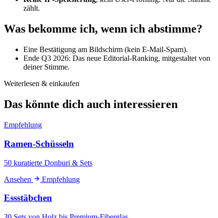
zählt.
Was bekomme ich, wenn ich abstimme?
Eine Bestätigung am Bildschirm (kein E-Mail-Spam).
Ende Q3 2026: Das neue Editorial-Ranking, mitgestaltet von
deiner Stimme.
Weiterlesen & einkaufen
Das könnte dich auch interessieren
Empfehlung
Ramen-Schüsseln
50 kuratierte Donburi & Sets
Ansehen
Empfehlung
Essstäbchen
30 Sets von Holz bis Premium-Fiberglas