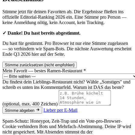
Stimme jetzt für deinen Favoriten ab. Die Ergebnisse fließen ins
offizielle Editorial-Ranking 2026 ein. Eine Stimme pro Person —
keine Anmeldung nötig, kein Account, kein Tracking.
✓ Danke! Du hast bereits abgestimmt.
Du hast für
gestimmt. Pro Browser ist nur eine Stimme zugelassen
— so verhindern wir Spam-Bots. Die nächste Auswertung erscheint
Ende Q3 2026 hier auf der Seite.
Stimme zurücksetzen (nicht empfohlen)
Mein Favorit — bestes Ramen-Restaurant
*
Du findest dein Lieblings-Restaurant nicht? Wähle „Sonstiges" und
schreib es unten ins Kommentarfeld.
Warum ist DAS das beste?
(optional, max. 400 Zeichen)
Lieber per E-Mail
Stimme abgeben
Spam-Schutz: Honeypot, Zeit-Trap und ein Vote-pro-Browser-
Cookie verhindern Bots und Mehrfach-Abstimmung. Deine IP wird
nicht gespeichert. Mit Absenden stimmst du der