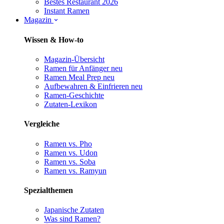
Bestes Restaurant 2026
Instant Ramen
Magazin
Wissen & How-to
Magazin-Übersicht
Ramen für Anfänger
neu
Ramen Meal Prep
neu
Aufbewahren & Einfrieren
neu
Ramen-Geschichte
Zutaten-Lexikon
Vergleiche
Ramen vs. Pho
Ramen vs. Udon
Ramen vs. Soba
Ramen vs. Ramyun
Spezialthemen
Japanische Zutaten
Was sind Ramen?