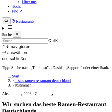
Über uns
Tools
Pho ↗
Restaurants
Suche
Ctrl
K
↑
↓
navigieren
↵
auswählen
esc
schließen
Tipp: Suche nach „Tonkotsu", „Dashi", „Sapporo" oder einer Stadt.
Start
bestes ramen restaurant deutschland
abstimmen
Abstimmung 2026 · Community
Wir suchen das beste
Ramen-Restaurant
Deutschlands