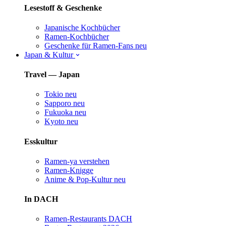
Lesestoff & Geschenke
Japanische Kochbücher
Ramen-Kochbücher
Geschenke für Ramen-Fans
neu
Japan & Kultur
Travel — Japan
Tokio
neu
Sapporo
neu
Fukuoka
neu
Kyoto
neu
Esskultur
Ramen-ya verstehen
Ramen-Knigge
Anime & Pop-Kultur
neu
In DACH
Ramen-Restaurants DACH