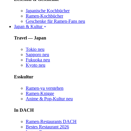
Japanische Kochbücher
Ramen-Kochbücher
Geschenke für Ramen-Fans
neu
Japan & Kultur
Travel — Japan
Tokio
neu
Sapporo
neu
Fukuoka
neu
Kyoto
neu
Esskultur
Ramen-ya verstehen
Ramen-Knigge
Anime & Pop-Kultur
neu
In DACH
Ramen-Restaurants DACH
Bestes Restaurant 2026