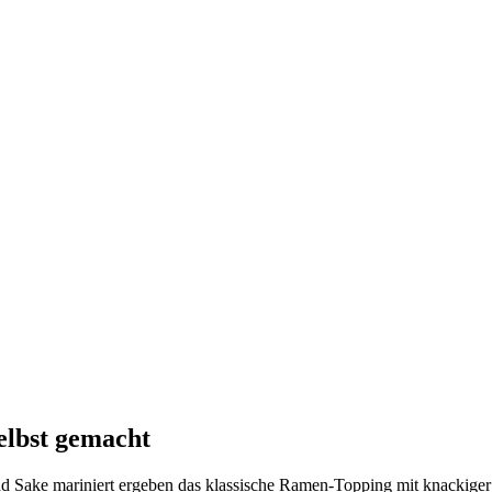
lbst gemacht
 Sake mariniert ergeben das klassische Ramen-Topping mit knackige