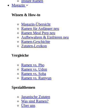
Instant Ramen
Magazin
Wissen & How-to
Magazin-Übersicht
Ramen für Anfänger
neu
Ramen Meal Prep
neu
Aufbewahren & Einfrieren
neu
Ramen-Geschichte
Zutaten-Lexikon
Vergleiche
Ramen vs. Pho
Ramen vs. Udon
Ramen vs. Soba
Ramen vs. Ramyun
Spezialthemen
Japanische Zutaten
Was sind Ramen?
Über uns