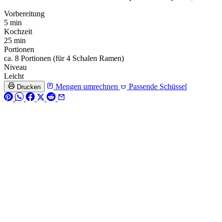
Vorbereitung
5 min
Kochzeit
25 min
Portionen
ca. 8 Portionen (für 4 Schalen Ramen)
Niveau
Leicht
Mengen umrechnen
Passende Schüssel
Drucken