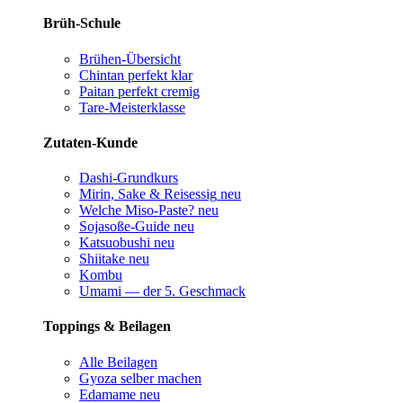
Brüh-Schule
Brühen-Übersicht
Chintan perfekt
klar
Paitan perfekt
cremig
Tare-Meisterklasse
Zutaten-Kunde
Dashi-Grundkurs
Mirin, Sake & Reisessig
neu
Welche Miso-Paste?
neu
Sojasoße-Guide
neu
Katsuobushi
neu
Shiitake
neu
Kombu
Umami — der 5. Geschmack
Toppings & Beilagen
Alle Beilagen
Gyoza selber machen
Edamame
neu