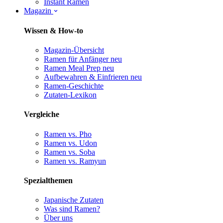
Instant Ramen
Magazin
Wissen & How-to
Magazin-Übersicht
Ramen für Anfänger
neu
Ramen Meal Prep
neu
Aufbewahren & Einfrieren
neu
Ramen-Geschichte
Zutaten-Lexikon
Vergleiche
Ramen vs. Pho
Ramen vs. Udon
Ramen vs. Soba
Ramen vs. Ramyun
Spezialthemen
Japanische Zutaten
Was sind Ramen?
Über uns