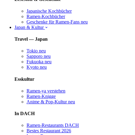
Japanische Kochbücher
Ramen-Kochbücher
Geschenke für Ramen-Fans
neu
Japan & Kultur
Travel — Japan
Tokio
neu
Sapporo
neu
Fukuoka
neu
Kyoto
neu
Esskultur
Ramen-ya verstehen
Ramen-Knigge
Anime & Pop-Kultur
neu
In DACH
Ramen-Restaurants DACH
Bestes Restaurant 2026