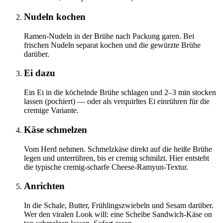
Nudeln kochen
Ramen-Nudeln in der Brühe nach Packung garen. Bei
frischen Nudeln separat kochen und die gewürzte Brühe
darüber.
Ei dazu
Ein Ei in die köchelnde Brühe schlagen und 2–3 min stocken
lassen (pochiert) — oder als verquirltes Ei einrühren für die
cremige Variante.
Käse schmelzen
Vom Herd nehmen. Schmelzkäse direkt auf die heiße Brühe
legen und unterrühren, bis er cremig schmilzt. Hier entsteht
die typische cremig-scharfe Cheese-Ramyun-Textur.
Anrichten
In die Schale, Butter, Frühlingszwiebeln und Sesam darüber.
Wer den viralen Look will: eine Scheibe Sandwich-Käse on