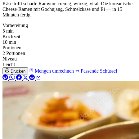
Käse trifft scharfe Ramyun: cremig, würzig, viral. Die koreanische
Cheese-Ramen mit Gochujang, Schmelzkäse und Ei — in 15
Minuten fertig.
Vorbereitung
5 min
Kochzeit
10 min
Portionen
2 Portionen
Niveau
Leicht
Mengen umrechnen
Passende Schüssel
Drucken