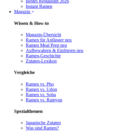
Bestes Restaurant 2026
Instant Ramen
Magazin
Wissen & How-to
Magazin-Übersicht
Ramen für Anfänger
neu
Ramen Meal Prep
neu
Aufbewahren & Einfrieren
neu
Ramen-Geschichte
Zutaten-Lexikon
Vergleiche
Ramen vs. Pho
Ramen vs. Udon
Ramen vs. Soba
Ramen vs. Ramyun
Spezialthemen
Japanische Zutaten
Was sind Ramen?