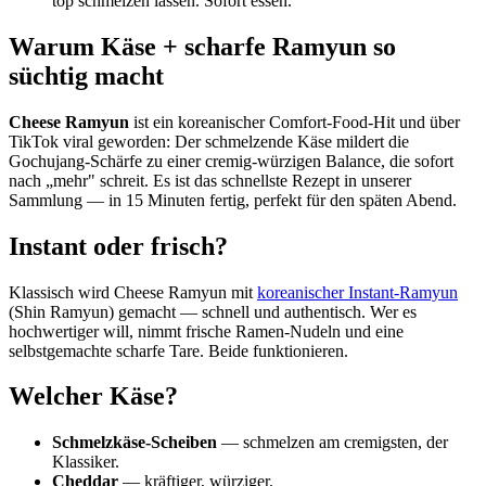
top schmelzen lassen. Sofort essen.
Warum Käse + scharfe Ramyun so
süchtig macht
Cheese Ramyun
ist ein koreanischer Comfort-Food-Hit und über
TikTok viral geworden: Der schmelzende Käse mildert die
Gochujang-Schärfe zu einer cremig-würzigen Balance, die sofort
nach „mehr" schreit. Es ist das schnellste Rezept in unserer
Sammlung — in 15 Minuten fertig, perfekt für den späten Abend.
Instant oder frisch?
Klassisch wird Cheese Ramyun mit
koreanischer Instant-Ramyun
(Shin Ramyun) gemacht — schnell und authentisch. Wer es
hochwertiger will, nimmt frische Ramen-Nudeln und eine
selbstgemachte scharfe Tare. Beide funktionieren.
Welcher Käse?
Schmelzkäse-Scheiben
— schmelzen am cremigsten, der
Klassiker.
Cheddar
— kräftiger, würziger.