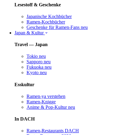
Lesestoff & Geschenke
Japanische Kochbücher
Ramen-Kochbücher
Geschenke für Ramen-Fans
neu
Japan & Kultur
Travel — Japan
Tokio
neu
Sapporo
neu
Fukuoka
neu
Kyoto
neu
Esskultur
Ramen-ya verstehen
Ramen-Knigge
Anime & Pop-Kultur
neu
In DACH
Ramen-Restaurants DACH