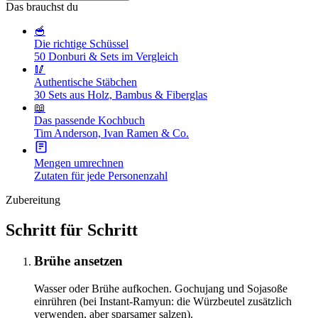
Das brauchst du
🥣
Die richtige Schüssel
50 Donburi & Sets im Vergleich
🥢
Authentische Stäbchen
30 Sets aus Holz, Bambus & Fiberglas
📖
Das passende Kochbuch
Tim Anderson, Ivan Ramen & Co.
Mengen umrechnen
Zutaten für jede Personenzahl
Zubereitung
Schritt für Schritt
Brühe ansetzen
Wasser oder Brühe aufkochen. Gochujang und Sojasoße
einrühren (bei Instant-Ramyun: die Würzbeutel zusätzlich
verwenden, aber sparsamer salzen).