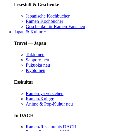
Lesestoff & Geschenke
Japanische Kochbücher
Ramen-Kochbücher
Geschenke für Ramen-Fans
neu
Japan & Kultur
Travel — Japan
Tokio
neu
Sapporo
neu
Fukuoka
neu
Kyoto
neu
Esskultur
Ramen-ya verstehen
Ramen-Knigge
Anime & Pop-Kultur
neu
In DACH
Ramen-Restaurants DACH