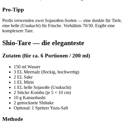
Pro-Tipp
Profis verwenden zwei Sojasoßen-Sorten — eine dunkle für Tiefe,
eine helle (
Usukuchi
) für Frische. Verhältnis 70/30. Ergibt eine
komplexere Tare.
Shio-Tare — die eleganteste
Zutaten (für ca. 6 Portionen / 200 ml)
150 ml Wasser
3 EL Meersalz (flockig, hochwertig)
2 EL Sake
1 EL Mirin
1 EL helle Sojasoße (Usukuchi)
2 Stücke Kombu (je 5 × 10 cm)
10 g Katsuobushi
2 getrocknete Shiitake
Optional: 1 Spritzer Yuzu-Saft
Methode