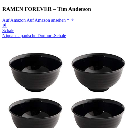
RAMEN FOREVER – Tim Anderson
Auf Amazon
Auf Amazon ansehen
*
🥣
Schale
Nippan Japanische Donburi-Schale