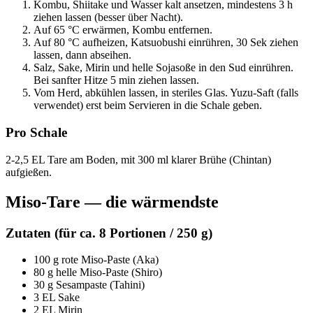
Kombu, Shiitake und Wasser kalt ansetzen, mindestens 3 h
ziehen lassen (besser über Nacht).
Auf 65 °C erwärmen, Kombu entfernen.
Auf 80 °C aufheizen, Katsuobushi einrühren, 30 Sek ziehen
lassen, dann abseihen.
Salz, Sake, Mirin und helle Sojasoße in den Sud einrühren.
Bei sanfter Hitze 5 min ziehen lassen.
Vom Herd, abkühlen lassen, in steriles Glas. Yuzu-Saft (falls
verwendet) erst beim Servieren in die Schale geben.
Pro Schale
2-2,5 EL Tare am Boden, mit 300 ml klarer Brühe (Chintan)
aufgießen.
Miso-Tare — die wärmendste
Zutaten (für ca. 8 Portionen / 250 g)
100 g rote Miso-Paste (Aka)
80 g helle Miso-Paste (Shiro)
30 g Sesampaste (Tahini)
3 EL Sake
2 EL Mirin