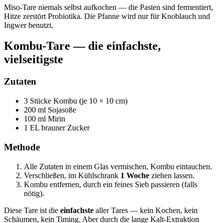
Miso-Tare niemals selbst aufkochen — die Pasten sind fermentiert,
Hitze zerstört Probiotika. Die Pfanne wird nur für Knoblauch und
Ingwer benutzt.
Kombu-Tare — die einfachste,
vielseitigste
Zutaten
3 Stücke Kombu (je 10 × 10 cm)
200 ml Sojasoße
100 ml Mirin
1 EL brauner Zucker
Methode
Alle Zutaten in einem Glas vermischen, Kombu eintauchen.
Verschließen, im Kühlschrank
1 Woche
ziehen lassen.
Kombu entfernen, durch ein feines Sieb passieren (falls
nötig).
Diese Tare ist die
einfachste
aller Tares — kein Kochen, kein
Schäumen, kein Timing. Aber durch die lange Kalt-Extraktion