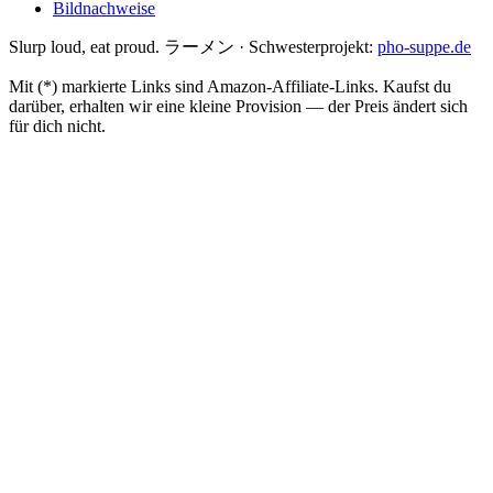
Bildnachweise
Slurp loud, eat proud. ラーメン
·
Schwesterprojekt:
pho-suppe.de
Mit (*) markierte Links sind Amazon-Affiliate-Links. Kaufst du
darüber, erhalten wir eine kleine Provision — der Preis ändert sich
für dich nicht.