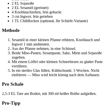
2 EL Sojasoße
2 EL Sesamöl (geröstet)
4 Knoblauchzehen, fein gehackt
3 cm Ingwer, fein gerieben
1 TL Chiliflocken (optional, für Schärfe-Variante)
Methode
Sesamöl in einer kleinen Pfanne erhitzen, Knoblauch und
Ingwer 1 min andünsten.
Aus der Pfanne nehmen, in eine Schüssel.
Beide Miso-Pasten, Sesampaste, Sake, Mirin und Sojasoße
zugeben.
Mit einem Löffel oder kleinen Schneebesen zu glatter Paste
verrühren.
In ein steriles Glas füllen. Kühlschrank: 3 Wochen. Nicht
einfrieren — Miso wird leicht körnig nach dem Auftauen.
Pro Schale
2,5-3 EL Tare am Boden, mit 300 ml heißer Brühe aufgießen.
Pro-Tipp