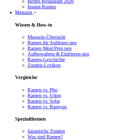
Bestes Restaurant 2026
Instant Ramen
Magazin
Wissen & How-to
Magazin-Übersicht
Ramen für Anfänger
neu
Ramen Meal Prep
neu
Aufbewahren & Einfrieren
neu
Ramen-Geschichte
Zutaten-Lexikon
Vergleiche
Ramen vs. Pho
Ramen vs. Udon
Ramen vs. Soba
Ramen vs. Ramyun
Spezialthemen
Japanische Zutaten
Was sind Ramen?