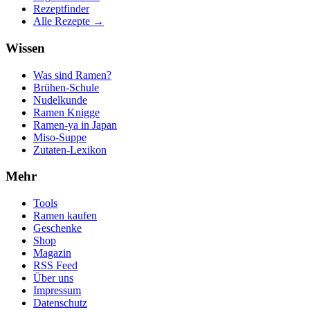
Rezeptfinder
Alle Rezepte →
Wissen
Was sind Ramen?
Brühen-Schule
Nudelkunde
Ramen Knigge
Ramen-ya in Japan
Miso-Suppe
Zutaten-Lexikon
Mehr
Tools
Ramen kaufen
Geschenke
Shop
Magazin
RSS Feed
Über uns
Impressum
Datenschutz