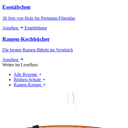
Essstäbchen
30 Sets von Holz bis Premium-Fiberglas
Ansehen
Empfehlung
Ramen-Kochbücher
Die besten Ramen-Bibeln im Vergleich
Ansehen
Weiter im Lesefluss
Alle Rezepte
Brühen-Schule
Ramen-Knigge