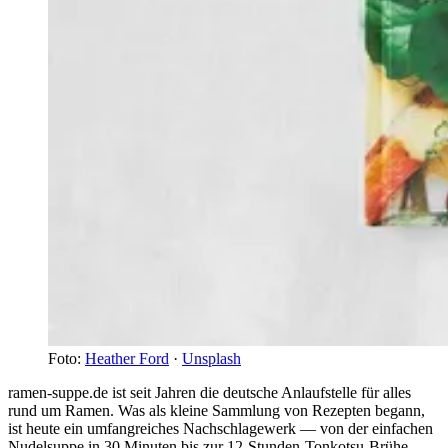
Foto:
Heather Ford
·
Unsplash
ramen-suppe.de ist seit Jahren die deutsche Anlaufstelle für alles
rund um Ramen. Was als kleine Sammlung von Rezepten begann,
ist heute ein umfangreiches Nachschlagewerk — von der einfachen
Nudelsuppe in 30 Minuten bis zur 12-Stunden-Tonkotsu-Brühe.