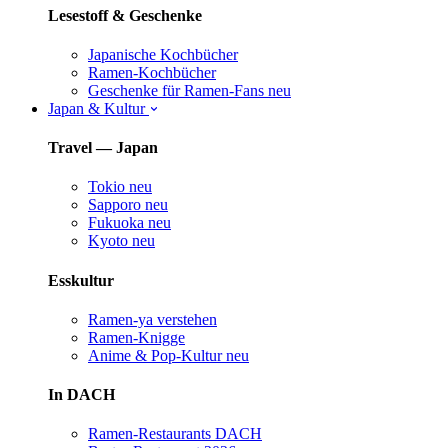
Lesestoff & Geschenke
Japanische Kochbücher
Ramen-Kochbücher
Geschenke für Ramen-Fans
neu
Japan & Kultur
Travel — Japan
Tokio
neu
Sapporo
neu
Fukuoka
neu
Kyoto
neu
Esskultur
Ramen-ya verstehen
Ramen-Knigge
Anime & Pop-Kultur
neu
In DACH
Ramen-Restaurants DACH