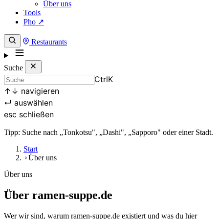
Über uns
Tools
Pho ↗
Restaurants
Suche
Ctrl
K
↑
↓
navigieren
↵
auswählen
esc
schließen
Tipp: Suche nach „Tonkotsu", „Dashi", „Sapporo" oder einer Stadt.
Start
Über uns
Über uns
Über ramen-suppe.de
Wer wir sind, warum ramen-suppe.de existiert und was du hier