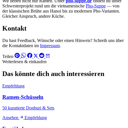
Wir lieben nicht nur Ramen. Unter
pho-suppe.de
findest du unser
Schwesterprojekt rund um die vietnamesische
Pho-Suppe
— von
der klassischen Brühe aus Hanoi bis zu modernen Pho-Varianten.
Gleicher Anspruch, andere Küche.
Kontakt
Du hast Feedback, Wünsche oder einen Hinweis? Schreib uns über
die Kontaktdaten im
Impressum
.
Teilen
Weiterlesen & einkaufen
Das könnte dich auch interessieren
Empfehlung
Ramen-Schüsseln
50 kuratierte Donburi & Sets
Ansehen
Empfehlung