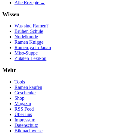
Alle Rezepte →
Wissen
Was sind Ramen?
Brühen-Schule
Nudelkunde
Ramen Knigge
Ramen-ya in Japan
Miso-Suppe
Zutaten-Lexikon
Mehr
Tools
Ramen kaufen
Geschenke
Shop
Magazin
RSS Feed
Über uns
Impressum
Datenschutz
Bildnachweise