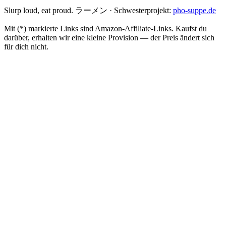
Slurp loud, eat proud. ラーメン
·
Schwesterprojekt:
pho-suppe.de
Mit (*) markierte Links sind Amazon-Affiliate-Links. Kaufst du
darüber, erhalten wir eine kleine Provision — der Preis ändert sich
für dich nicht.