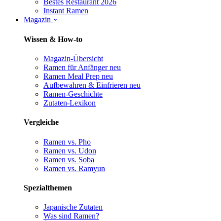
Bestes Restaurant 2026
Instant Ramen
Magazin
Wissen & How-to
Magazin-Übersicht
Ramen für Anfänger
neu
Ramen Meal Prep
neu
Aufbewahren & Einfrieren
neu
Ramen-Geschichte
Zutaten-Lexikon
Vergleiche
Ramen vs. Pho
Ramen vs. Udon
Ramen vs. Soba
Ramen vs. Ramyun
Spezialthemen
Japanische Zutaten
Was sind Ramen?