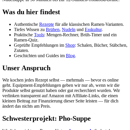
Was du hier findest
Authentische
Rezepte
für alle klassischen Ramen-Varianten.
Tiefes Wissen zu
Brühen
,
Nudeln
und
Esskultur
.
Praktische
Tools
: Mengen-Rechner, Brüh-Timer und ein
Ramen-Quiz.
Geprüfte Empfehlungen im
Shop
: Schalen, Bücher, Stäbchen,
Zutaten.
Geschichten und Guides im
Blog
.
Unser Anspruch
Wir kochen jedes Rezept selbst — mehrmals — bevor es online
geht. Equipment-Empfehlungen geben wir nur ab, wenn wir die
Produkte selbst genutzt haben oder gut recherchiert wurden. Wir
verlinken transparent auf Amazon mit Affiliate-Links, die einen
kleinen Beitrag zur Finanzierung dieser Seite leisten — für dich
ändert das nichts am Preis.
Schwesterprojekt: Pho-Suppe