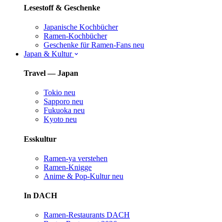
Lesestoff & Geschenke
Japanische Kochbücher
Ramen-Kochbücher
Geschenke für Ramen-Fans
neu
Japan & Kultur
Travel — Japan
Tokio
neu
Sapporo
neu
Fukuoka
neu
Kyoto
neu
Esskultur
Ramen-ya verstehen
Ramen-Knigge
Anime & Pop-Kultur
neu
In DACH
Ramen-Restaurants DACH