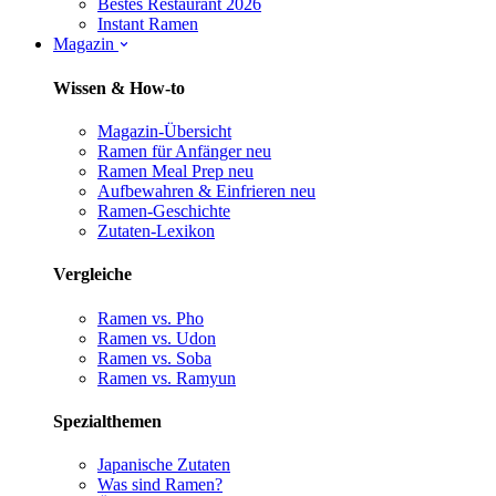
Bestes Restaurant 2026
Instant Ramen
Magazin
Wissen & How-to
Magazin-Übersicht
Ramen für Anfänger
neu
Ramen Meal Prep
neu
Aufbewahren & Einfrieren
neu
Ramen-Geschichte
Zutaten-Lexikon
Vergleiche
Ramen vs. Pho
Ramen vs. Udon
Ramen vs. Soba
Ramen vs. Ramyun
Spezialthemen
Japanische Zutaten
Was sind Ramen?