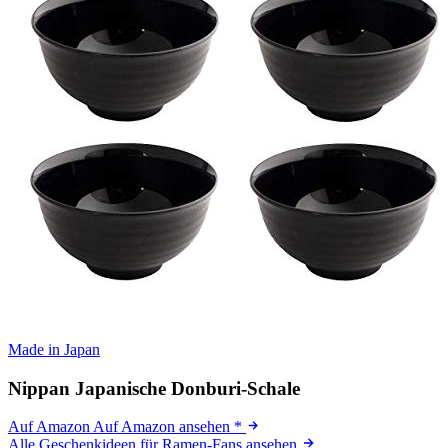
Made in Japan
Nippan Japanische Donburi-Schale
Auf Amazon
Auf Amazon ansehen
*
Alle Geschenkideen für Ramen-Fans ansehen