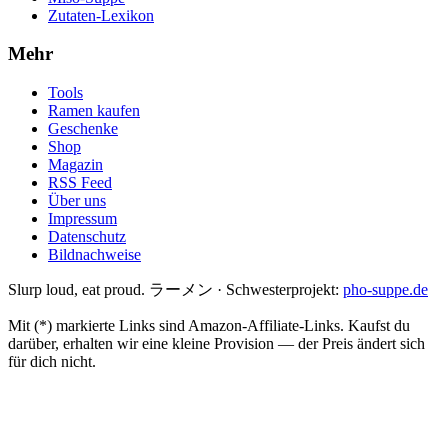
Zutaten-Lexikon
Mehr
Tools
Ramen kaufen
Geschenke
Shop
Magazin
RSS Feed
Über uns
Impressum
Datenschutz
Bildnachweise
Slurp loud, eat proud. ラーメン
·
Schwesterprojekt:
pho-suppe.de
Mit (*) markierte Links sind Amazon-Affiliate-Links. Kaufst du
darüber, erhalten wir eine kleine Provision — der Preis ändert sich
für dich nicht.