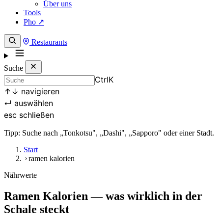
Über uns
Tools
Pho ↗
Restaurants
Suche
Ctrl
K
↑
↓
navigieren
↵
auswählen
esc
schließen
Tipp: Suche nach „Tonkotsu", „Dashi", „Sapporo" oder einer Stadt.
Start
ramen kalorien
Nährwerte
Ramen Kalorien — was wirklich in der
Schale steckt