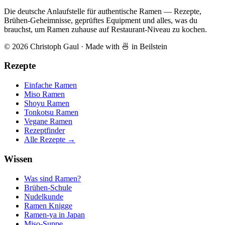
Die deutsche Anlaufstelle für authentische Ramen — Rezepte,
Brühen-Geheimnisse, geprüftes Equipment und alles, was du
brauchst, um Ramen zuhause auf Restaurant-Niveau zu kochen.
© 2026 Christoph Gaul
·
Made with 🍜 in Beilstein
Rezepte
Einfache Ramen
Miso Ramen
Shoyu Ramen
Tonkotsu Ramen
Vegane Ramen
Rezeptfinder
Alle Rezepte →
Wissen
Was sind Ramen?
Brühen-Schule
Nudelkunde
Ramen Knigge
Ramen-ya in Japan
Miso-Suppe