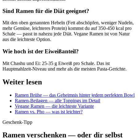
Sind Ramen für die Diät geeignet?
Mit den oben genannten Hebeln (Fett abschöpfen, weniger Nudeln,
mehr Gemüse, leichteres Protein) kommst du auf 350-450 kcal pro
Schale — passt in nahezu jede Diät. Vegane Ramen ist von Natur
aus die leichteste Option.
Wie hoch ist der Eiweißanteil?
Mit Chashu und Ei: 25-35 g Eiweiß pro Schale. Das ist
Hauptmahlzeit-Niveau und mehr als die meisten Pasta-Gerichte.
Weiter lesen
Ramen Brühe — das Geheimnis hinter jedem perfekten Bowl
Ramen-Beilagen — alle Toppings im Detail
Vegane Ramen — die leichteste Variante
Ramen vs. Pho — was ist leichter?
Geschenk-Tipp
Ramen verschenken — oder dir selbst