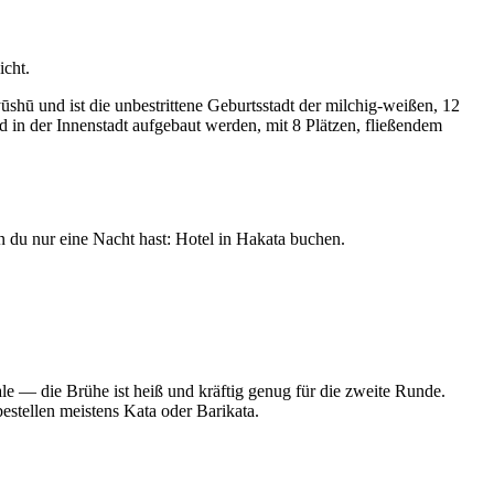
icht.
ūshū und ist die unbestrittene Geburtsstadt der milchig-weißen, 12
n der Innenstadt aufgebaut werden, mit 8 Plätzen, fließendem
 du nur eine Nacht hast: Hotel in Hakata buchen.
ale — die Brühe ist heiß und kräftig genug für die zweite Runde.
bestellen meistens Kata oder Barikata.