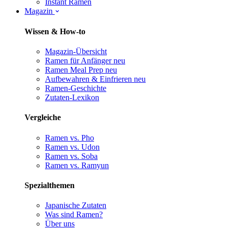
Instant Ramen
Magazin
Wissen & How-to
Magazin-Übersicht
Ramen für Anfänger
neu
Ramen Meal Prep
neu
Aufbewahren & Einfrieren
neu
Ramen-Geschichte
Zutaten-Lexikon
Vergleiche
Ramen vs. Pho
Ramen vs. Udon
Ramen vs. Soba
Ramen vs. Ramyun
Spezialthemen
Japanische Zutaten
Was sind Ramen?
Über uns