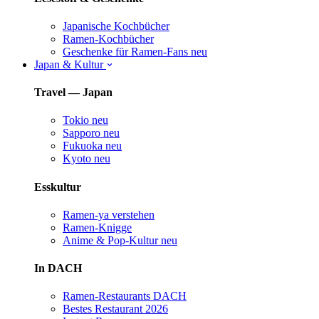
Japanische Kochbücher
Ramen-Kochbücher
Geschenke für Ramen-Fans
neu
Japan & Kultur
Travel — Japan
Tokio
neu
Sapporo
neu
Fukuoka
neu
Kyoto
neu
Esskultur
Ramen-ya verstehen
Ramen-Knigge
Anime & Pop-Kultur
neu
In DACH
Ramen-Restaurants DACH
Bestes Restaurant 2026