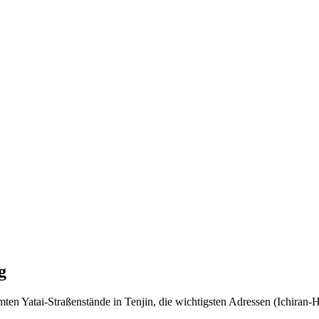
g
en Yatai-Straßenstände in Tenjin, die wichtigsten Adressen (Ichiran