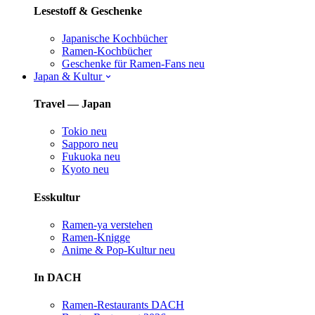
Lesestoff & Geschenke
Japanische Kochbücher
Ramen-Kochbücher
Geschenke für Ramen-Fans
neu
Japan & Kultur
Travel — Japan
Tokio
neu
Sapporo
neu
Fukuoka
neu
Kyoto
neu
Esskultur
Ramen-ya verstehen
Ramen-Knigge
Anime & Pop-Kultur
neu
In DACH
Ramen-Restaurants DACH