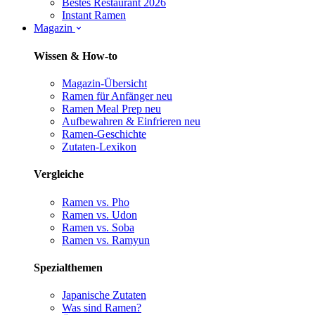
Bestes Restaurant 2026
Instant Ramen
Magazin
Wissen & How-to
Magazin-Übersicht
Ramen für Anfänger
neu
Ramen Meal Prep
neu
Aufbewahren & Einfrieren
neu
Ramen-Geschichte
Zutaten-Lexikon
Vergleiche
Ramen vs. Pho
Ramen vs. Udon
Ramen vs. Soba
Ramen vs. Ramyun
Spezialthemen
Japanische Zutaten
Was sind Ramen?