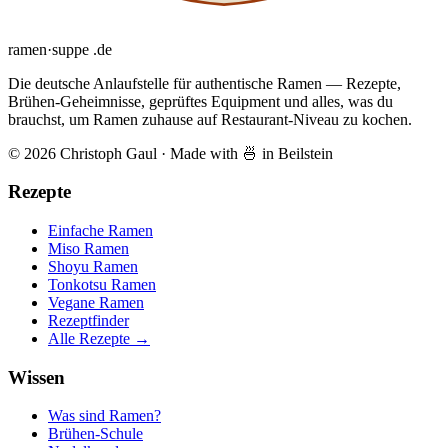
ramen
·
suppe
.de
Die deutsche Anlaufstelle für authentische Ramen — Rezepte,
Brühen-Geheimnisse, geprüftes Equipment und alles, was du
brauchst, um Ramen zuhause auf Restaurant-Niveau zu kochen.
© 2026 Christoph Gaul
·
Made with 🍜 in Beilstein
Rezepte
Einfache Ramen
Miso Ramen
Shoyu Ramen
Tonkotsu Ramen
Vegane Ramen
Rezeptfinder
Alle Rezepte →
Wissen
Was sind Ramen?
Brühen-Schule