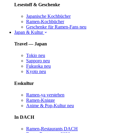
Lesestoff & Geschenke
Japanische Kochbücher
Ramen-Kochbücher
Geschenke für Ramen-Fans
neu
Japan & Kultur
Travel — Japan
Tokio
neu
Sapporo
neu
Fukuoka
neu
Kyoto
neu
Esskultur
Ramen-ya verstehen
Ramen-Knigge
Anime & Pop-Kultur
neu
In DACH
Ramen-Restaurants DACH