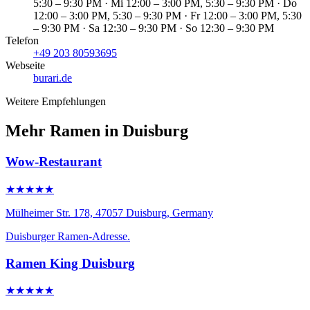
5:30 – 9:30 PM · Mi 12:00 – 3:00 PM, 5:30 – 9:30 PM · Do
12:00 – 3:00 PM, 5:30 – 9:30 PM · Fr 12:00 – 3:00 PM, 5:30
– 9:30 PM · Sa 12:30 – 9:30 PM · So 12:30 – 9:30 PM
Telefon
+49 203 80593695
Webseite
burari.de
Weitere Empfehlungen
Mehr Ramen in Duisburg
Wow-Restaurant
★★★★★
Mülheimer Str. 178, 47057 Duisburg, Germany
Duisburger Ramen-Adresse.
Ramen King Duisburg
★★★★★