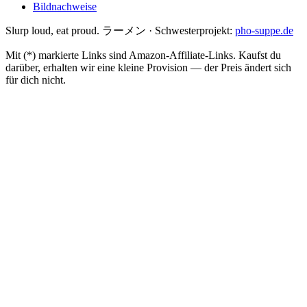
Bildnachweise
Slurp loud, eat proud. ラーメン
·
Schwesterprojekt:
pho-suppe.de
Mit (*) markierte Links sind Amazon-Affiliate-Links. Kaufst du
darüber, erhalten wir eine kleine Provision — der Preis ändert sich
für dich nicht.