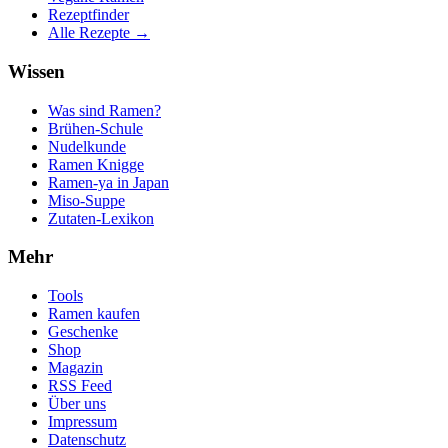
Rezeptfinder
Alle Rezepte →
Wissen
Was sind Ramen?
Brühen-Schule
Nudelkunde
Ramen Knigge
Ramen-ya in Japan
Miso-Suppe
Zutaten-Lexikon
Mehr
Tools
Ramen kaufen
Geschenke
Shop
Magazin
RSS Feed
Über uns
Impressum
Datenschutz