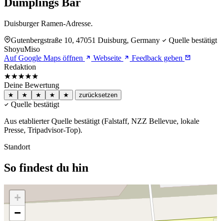
Dumplings Bar
Duisburger Ramen-Adresse.
Gutenbergstraße 10, 47051 Duisburg, Germany
Quelle bestätigt
Shoyu
Miso
Auf Google Maps öffnen
Webseite
Feedback geben
Redaktion
★★★★★
Deine Bewertung
★
★
★
★
★
zurücksetzen
Quelle bestätigt
Aus etablierter Quelle bestätigt (Falstaff, NZZ Bellevue, lokale
Presse, Tripadvisor-Top).
Standort
So findest du hin
+
−