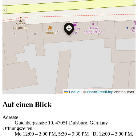
🍜
Leaflet
|
©
OpenStreetMap
contributors
Auf einen Blick
Adresse
Gutenbergstraße 10, 47051 Duisburg, Germany
Öffnungszeiten
Mo 12:00 – 3:00 PM, 5:30 – 9:30 PM · Di 12:00 – 3:00 PM,