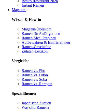
Bestes Restaurant 2026
Instant Ramen
Magazin
Wissen & How-to
Magazin-Übersicht
Ramen für Anfänger
neu
Ramen Meal Prep
neu
Aufbewahren & Einfrieren
neu
Ramen-Geschichte
Zutaten-Lexikon
Vergleiche
Ramen vs. Pho
Ramen vs. Udon
Ramen vs. Soba
Ramen vs. Ramyun
Spezialthemen
Japanische Zutaten
Was sind Ramen?