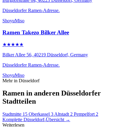
Burghofstraße 64, 40223 Düsseldorf, Germany
Düsseldorfer Ramen-Adresse.
Shoyu
Miso
Ramen Takezo Bilker Allee
★★★★★
Bilker Allee 56, 40219 Düsseldorf, Germany
Düsseldorfer Ramen-Adresse.
Shoyu
Miso
Mehr in Düsseldorf
Ramen in anderen Düsseldorfer
Stadtteilen
Stadtmitte
15
Oberkassel
3
Altstadt
2
Pempelfort
2
Komplette Düsseldorf-Übersicht →
Weiterlesen