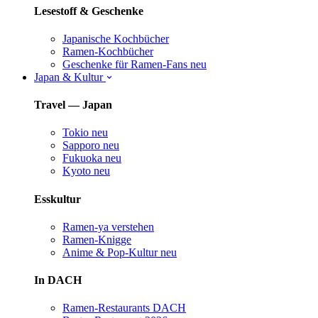
Lesestoff & Geschenke
Japanische Kochbücher
Ramen-Kochbücher
Geschenke für Ramen-Fans
neu
Japan & Kultur
Travel — Japan
Tokio
neu
Sapporo
neu
Fukuoka
neu
Kyoto
neu
Esskultur
Ramen-ya verstehen
Ramen-Knigge
Anime & Pop-Kultur
neu
In DACH
Ramen-Restaurants DACH