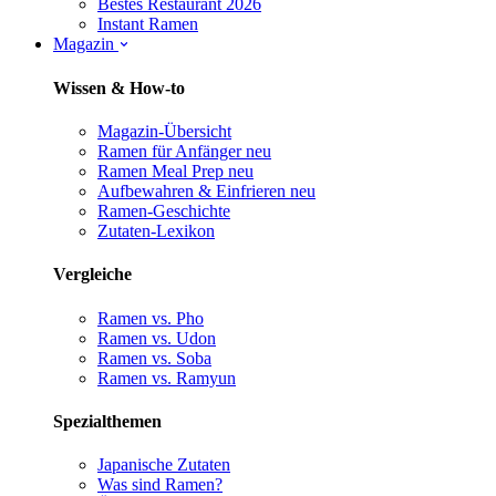
Bestes Restaurant 2026
Instant Ramen
Magazin
Wissen & How-to
Magazin-Übersicht
Ramen für Anfänger
neu
Ramen Meal Prep
neu
Aufbewahren & Einfrieren
neu
Ramen-Geschichte
Zutaten-Lexikon
Vergleiche
Ramen vs. Pho
Ramen vs. Udon
Ramen vs. Soba
Ramen vs. Ramyun
Spezialthemen
Japanische Zutaten
Was sind Ramen?