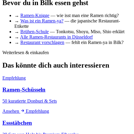
Bevor du in Bilk essen gehst
→
Ramen-Knigge
— wie isst man eine Ramen richtig?
→
Was ist ein Ramen-ya?
— die japanische Restaurant-
Etikette
→
Brühen-Schule
— Tonkotsu, Shoyu, Miso, Shio erklärt
→
Alle Ramen-Restaurants in Düsseldorf
→
Restaurant vorschlagen
— fehlt ein Ramen-ya in Bilk?
Weiterlesen & einkaufen
Das könnte dich auch interessieren
Empfehlung
Ramen-Schüsseln
50 kuratierte Donburi & Sets
Ansehen
Empfehlung
Essstäbchen