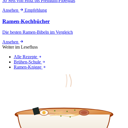
30 Sets von Holz bis Premium-Fiberglas
Ansehen
Empfehlung
Ramen-Kochbücher
Die besten Ramen-Bibeln im Vergleich
Ansehen
Weiter im Lesefluss
Alle Rezepte
Brühen-Schule
Ramen-Knigge