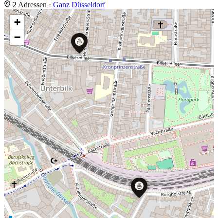
2 Adressen
·
Ganz Düsseldorf
+
−
🍜
🍜