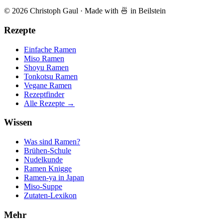
© 2026 Christoph Gaul
·
Made with 🍜 in Beilstein
Rezepte
Einfache Ramen
Miso Ramen
Shoyu Ramen
Tonkotsu Ramen
Vegane Ramen
Rezeptfinder
Alle Rezepte →
Wissen
Was sind Ramen?
Brühen-Schule
Nudelkunde
Ramen Knigge
Ramen-ya in Japan
Miso-Suppe
Zutaten-Lexikon
Mehr