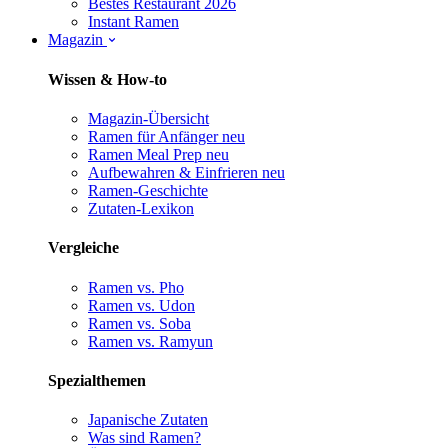
Bestes Restaurant 2026
Instant Ramen
Magazin
Wissen & How-to
Magazin-Übersicht
Ramen für Anfänger
neu
Ramen Meal Prep
neu
Aufbewahren & Einfrieren
neu
Ramen-Geschichte
Zutaten-Lexikon
Vergleiche
Ramen vs. Pho
Ramen vs. Udon
Ramen vs. Soba
Ramen vs. Ramyun
Spezialthemen
Japanische Zutaten
Was sind Ramen?