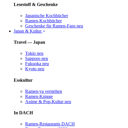
Lesestoff & Geschenke
Japanische Kochbücher
Ramen-Kochbücher
Geschenke für Ramen-Fans
neu
Japan & Kultur
Travel — Japan
Tokio
neu
Sapporo
neu
Fukuoka
neu
Kyoto
neu
Esskultur
Ramen-ya verstehen
Ramen-Knigge
Anime & Pop-Kultur
neu
In DACH
Ramen-Restaurants DACH