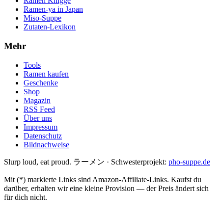
Ramen Knigge
Ramen-ya in Japan
Miso-Suppe
Zutaten-Lexikon
Mehr
Tools
Ramen kaufen
Geschenke
Shop
Magazin
RSS Feed
Über uns
Impressum
Datenschutz
Bildnachweise
Slurp loud, eat proud. ラーメン
·
Schwesterprojekt:
pho-suppe.de
Mit (*) markierte Links sind Amazon-Affiliate-Links. Kaufst du
darüber, erhalten wir eine kleine Provision — der Preis ändert sich
für dich nicht.