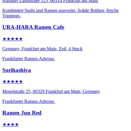
Hanauer Landstraße 125, 60314 Frankfurt am Main
Kombiniert Sushi und Ramen souverän. Solide Brühen, frische
Toppings.
URA-HARA Ramen Cafe
★★★★★
Germany, Frankfurt am Main, Zeil, 4 Stock
Frankfurter Ramen-Adresse.
Sorihashiya
★★★★★
Moselstraße 25, 60329 Frankfurt am Main, Germany
Frankfurter Ramen-Adresse.
Ramen Jun Red
★★★★