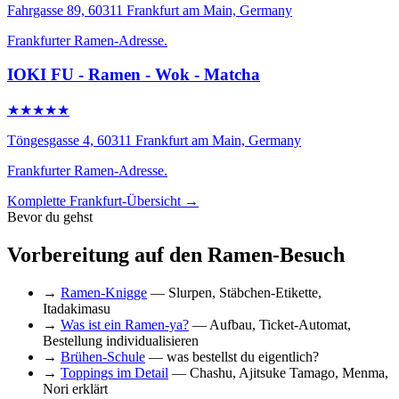
Fahrgasse 89, 60311 Frankfurt am Main, Germany
Frankfurter Ramen-Adresse.
IOKI FU - Ramen - Wok - Matcha
★★★★★
Töngesgasse 4, 60311 Frankfurt am Main, Germany
Frankfurter Ramen-Adresse.
Komplette Frankfurt-Übersicht →
Bevor du gehst
Vorbereitung auf den Ramen-Besuch
→
Ramen-Knigge
— Slurpen, Stäbchen-Etikette,
Itadakimasu
→
Was ist ein Ramen-ya?
— Aufbau, Ticket-Automat,
Bestellung individualisieren
→
Brühen-Schule
— was bestellst du eigentlich?
→
Toppings im Detail
— Chashu, Ajitsuke Tamago, Menma,
Nori erklärt