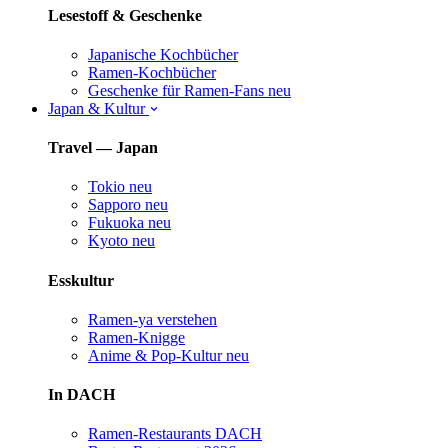
Lesestoff & Geschenke
Japanische Kochbücher
Ramen-Kochbücher
Geschenke für Ramen-Fans
neu
Japan & Kultur
Travel — Japan
Tokio
neu
Sapporo
neu
Fukuoka
neu
Kyoto
neu
Esskultur
Ramen-ya verstehen
Ramen-Knigge
Anime & Pop-Kultur
neu
In DACH
Ramen-Restaurants DACH