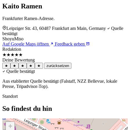
Kaito Ramen
Frankfurter Ramen-Adresse.
Leipziger Str. 43, 60487 Frankfurt am Main, Germany
Quelle
bestätigt
Shoyu
Miso
Auf Google Maps öffnen
Feedback geben
Redaktion
★★★★★
Deine Bewertung
★
★
★
★
★
zurücksetzen
Quelle bestätigt
Aus etablierter Quelle bestätigt (Falstaff, NZZ Bellevue, lokale
Presse, Tripadvisor-Top).
Standort
So findest du hin
+