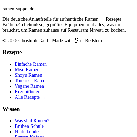
ramen
·
suppe
.de
Die deutsche Anlaufstelle für authentische Ramen — Rezepte,
Brühen-Geheimnisse, geprüftes Equipment und alles, was du
brauchst, um Ramen zuhause auf Restaurant-Niveau zu kochen.
© 2026 Christoph Gaul
·
Made with 🍜 in Beilstein
Rezepte
Einfache Ramen
Miso Ramen
Shoyu Ramen
Tonkotsu Ramen
Vegane Ramen
Rezeptfinder
Alle Rezepte →
Wissen
Was sind Ramen?
Brühen-Schule
Nudelkunde