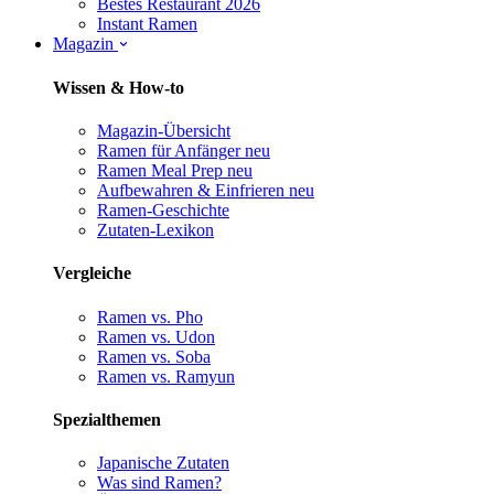
Bestes Restaurant 2026
Instant Ramen
Magazin
Wissen & How-to
Magazin-Übersicht
Ramen für Anfänger
neu
Ramen Meal Prep
neu
Aufbewahren & Einfrieren
neu
Ramen-Geschichte
Zutaten-Lexikon
Vergleiche
Ramen vs. Pho
Ramen vs. Udon
Ramen vs. Soba
Ramen vs. Ramyun
Spezialthemen
Japanische Zutaten
Was sind Ramen?