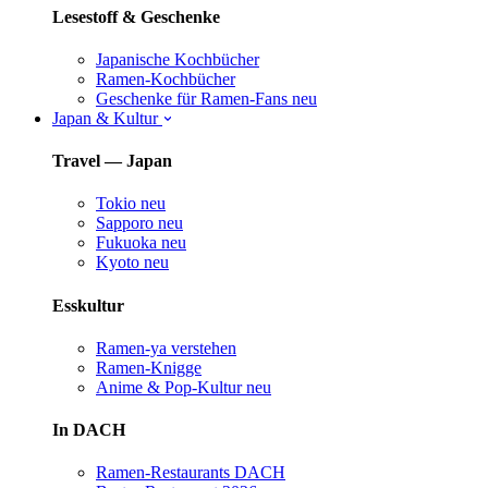
Lesestoff & Geschenke
Japanische Kochbücher
Ramen-Kochbücher
Geschenke für Ramen-Fans
neu
Japan & Kultur
Travel — Japan
Tokio
neu
Sapporo
neu
Fukuoka
neu
Kyoto
neu
Esskultur
Ramen-ya verstehen
Ramen-Knigge
Anime & Pop-Kultur
neu
In DACH
Ramen-Restaurants DACH