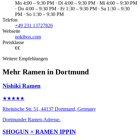
Mo 4:00 – 9:30 PM · Di 4:00 – 9:30 PM · Mi 4:00 – 9:30 PM
· Do 4:00 – 9:30 PM · Fr 1:30 – 9:30 PM · Sa 1:30 – 9:30
PM · So 1:30 – 9:30 PM
Telefon
+49 231 13727826
Webseite
nokibox.com
Preisklasse
€€
Weitere Empfehlungen
Mehr Ramen in Dortmund
Nishiki Ramen
★★★★★
Rheinische Str. 51, 44137 Dortmund, Germany
Dortmunder Ramen-Adresse.
SHOGUN × RAMEN IPPIN