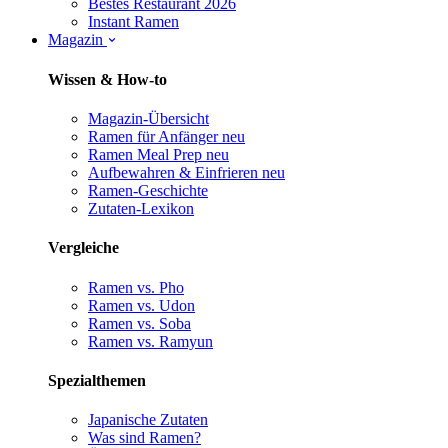
Bestes Restaurant 2026
Instant Ramen
Magazin
Wissen & How-to
Magazin-Übersicht
Ramen für Anfänger
neu
Ramen Meal Prep
neu
Aufbewahren & Einfrieren
neu
Ramen-Geschichte
Zutaten-Lexikon
Vergleiche
Ramen vs. Pho
Ramen vs. Udon
Ramen vs. Soba
Ramen vs. Ramyun
Spezialthemen
Japanische Zutaten
Was sind Ramen?