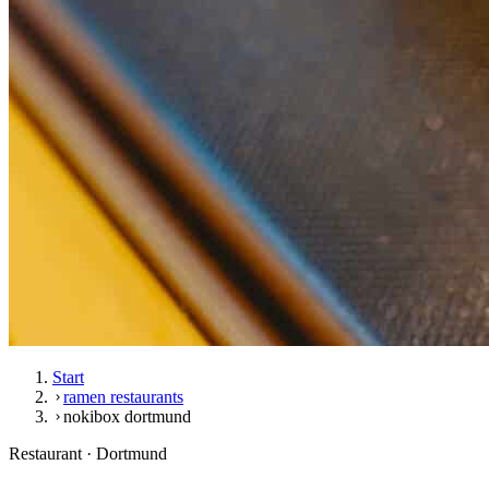
Start
ramen restaurants
nokibox dortmund
Restaurant · Dortmund