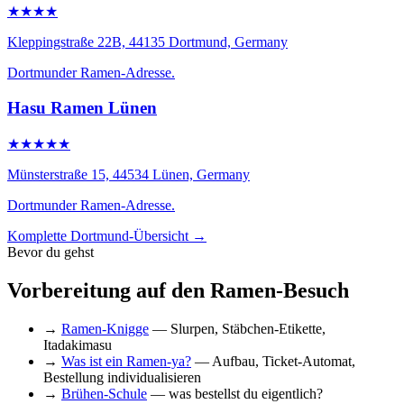
★★★★
Kleppingstraße 22B, 44135 Dortmund, Germany
Dortmunder Ramen-Adresse.
Hasu Ramen Lünen
★★★★★
Münsterstraße 15, 44534 Lünen, Germany
Dortmunder Ramen-Adresse.
Komplette Dortmund-Übersicht →
Bevor du gehst
Vorbereitung auf den Ramen-Besuch
→
Ramen-Knigge
— Slurpen, Stäbchen-Etikette,
Itadakimasu
→
Was ist ein Ramen-ya?
— Aufbau, Ticket-Automat,
Bestellung individualisieren
→
Brühen-Schule
— was bestellst du eigentlich?