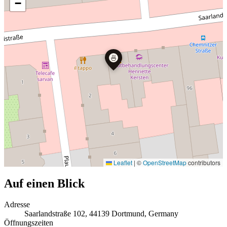
−
🍜
Leaflet
|
©
OpenStreetMap
contributors
Auf einen Blick
Adresse
Saarlandstraße 102, 44139 Dortmund, Germany
Öffnungszeiten