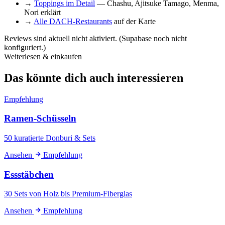
→
Toppings im Detail
— Chashu, Ajitsuke Tamago, Menma,
Nori erklärt
→
Alle DACH-Restaurants
auf der Karte
Reviews sind aktuell nicht aktiviert. (Supabase noch nicht
konfiguriert.)
Weiterlesen & einkaufen
Das könnte dich auch interessieren
Empfehlung
Ramen-Schüsseln
50 kuratierte Donburi & Sets
Ansehen
Empfehlung
Essstäbchen
30 Sets von Holz bis Premium-Fiberglas
Ansehen
Empfehlung