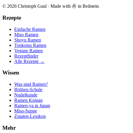
© 2026 Christoph Gaul
·
Made with 🍜 in Beilstein
Rezepte
Einfache Ramen
Miso Ramen
Shoyu Ramen
Tonkotsu Ramen
Vegane Ramen
Rezeptfinder
Alle Rezepte →
Wissen
Was sind Ramen?
Brühen-Schule
Nudelkunde
Ramen Knigge
Ramen-ya in Japan
Miso-Suppe
Zutaten-Lexikon
Mehr