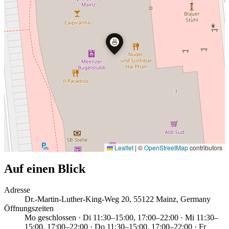
🍜
Leaflet
|
©
OpenStreetMap
contributors
Auf einen Blick
Adresse
Dr.-Martin-Luther-King-Weg 20, 55122 Mainz, Germany
Öffnungszeiten
Mo geschlossen · Di 11:30–15:00, 17:00–22:00 · Mi 11:30–
15:00, 17:00–22:00 · Do 11:30–15:00, 17:00–22:00 · Fr