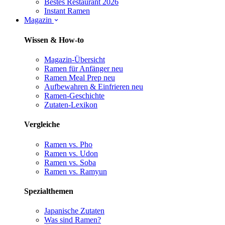
Bestes Restaurant 2026
Instant Ramen
Magazin
Wissen & How-to
Magazin-Übersicht
Ramen für Anfänger
neu
Ramen Meal Prep
neu
Aufbewahren & Einfrieren
neu
Ramen-Geschichte
Zutaten-Lexikon
Vergleiche
Ramen vs. Pho
Ramen vs. Udon
Ramen vs. Soba
Ramen vs. Ramyun
Spezialthemen
Japanische Zutaten
Was sind Ramen?