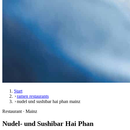
Start
ramen restaurants
nudel und sushibar hai phan mainz
Restaurant · Mainz
Nudel- und Sushibar Hai Phan