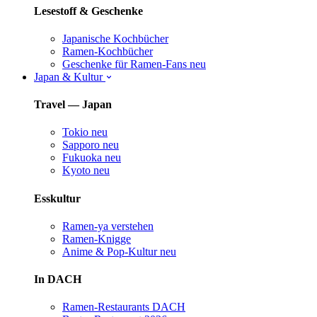
Lesestoff & Geschenke
Japanische Kochbücher
Ramen-Kochbücher
Geschenke für Ramen-Fans
neu
Japan & Kultur
Travel — Japan
Tokio
neu
Sapporo
neu
Fukuoka
neu
Kyoto
neu
Esskultur
Ramen-ya verstehen
Ramen-Knigge
Anime & Pop-Kultur
neu
In DACH
Ramen-Restaurants DACH