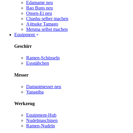
Edamame
neu
Bao Buns
neu
Onsen-Ei
neu
Chashu selber machen
Ajitsuke Tamago
Menma selbst machen
Equipment
Geschirr
Ramen-Schüsseln
Essstäbchen
Messer
Damastmesser
neu
Yanagiba
Werkzeug
Equipment-Hub
Nudelmaschinen
Ramen-Nudeln