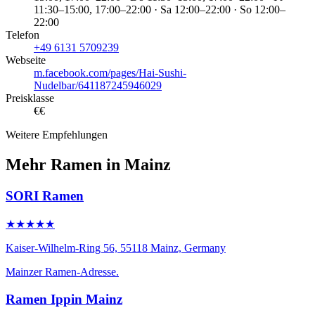
11:30–15:00, 17:00–22:00 · Sa 12:00–22:00 · So 12:00–
22:00
Telefon
+49 6131 5709239
Webseite
m.facebook.com/pages/Hai-Sushi-
Nudelbar/641187245946029
Preisklasse
€€
Weitere Empfehlungen
Mehr Ramen in Mainz
SORI Ramen
★★★★★
Kaiser-Wilhelm-Ring 56, 55118 Mainz, Germany
Mainzer Ramen-Adresse.
Ramen Ippin Mainz