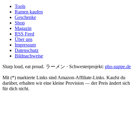
Tools
Ramen kaufen
Geschenke
Shop
Magazin
RSS Feed
Über uns
Impressum
Datenschutz
Bildnachweise
Slurp loud, eat proud. ラーメン
·
Schwesterprojekt:
pho-suppe.de
Mit (*) markierte Links sind Amazon-Affiliate-Links. Kaufst du
darüber, erhalten wir eine kleine Provision — der Preis ändert sich
für dich nicht.