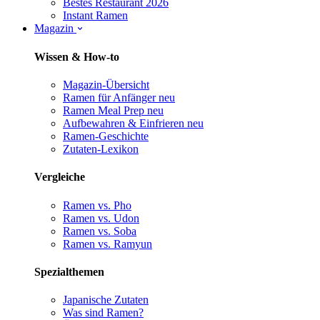
Bestes Restaurant 2026
Instant Ramen
Magazin
Wissen & How-to
Magazin-Übersicht
Ramen für Anfänger
neu
Ramen Meal Prep
neu
Aufbewahren & Einfrieren
neu
Ramen-Geschichte
Zutaten-Lexikon
Vergleiche
Ramen vs. Pho
Ramen vs. Udon
Ramen vs. Soba
Ramen vs. Ramyun
Spezialthemen
Japanische Zutaten
Was sind Ramen?