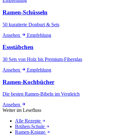
Empfehlung
Ramen-Schüsseln
50 kuratierte Donburi & Sets
Ansehen
Empfehlung
Essstäbchen
30 Sets von Holz bis Premium-Fiberglas
Ansehen
Empfehlung
Ramen-Kochbücher
Die besten Ramen-Bibeln im Vergleich
Ansehen
Weiter im Lesefluss
Alle Rezepte
Brühen-Schule
Ramen-Knigge