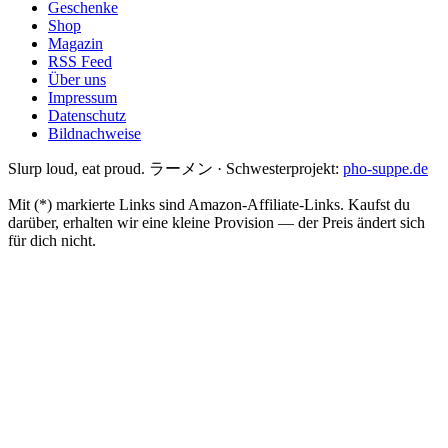
Geschenke
Shop
Magazin
RSS Feed
Über uns
Impressum
Datenschutz
Bildnachweise
Slurp loud, eat proud. ラーメン
·
Schwesterprojekt:
pho-suppe.de
Mit (*) markierte Links sind Amazon-Affiliate-Links. Kaufst du
darüber, erhalten wir eine kleine Provision — der Preis ändert sich
für dich nicht.