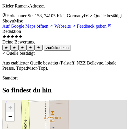
Kieler Ramen-Adresse.
Holtenauer Str. 158, 24105 Kiel, Germany
€€
Quelle bestätigt
Shoyu
Miso
Auf Google Maps öffnen
Webseite
Feedback geben
Redaktion
★★★★★
Deine Bewertung
★
★
★
★
★
zurücksetzen
Quelle bestätigt
Aus etablierter Quelle bestätigt (Falstaff, NZZ Bellevue, lokale
Presse, Tripadvisor-Top).
Standort
So findest du hin
+
−