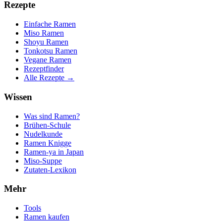
Rezepte
Einfache Ramen
Miso Ramen
Shoyu Ramen
Tonkotsu Ramen
Vegane Ramen
Rezeptfinder
Alle Rezepte →
Wissen
Was sind Ramen?
Brühen-Schule
Nudelkunde
Ramen Knigge
Ramen-ya in Japan
Miso-Suppe
Zutaten-Lexikon
Mehr
Tools
Ramen kaufen