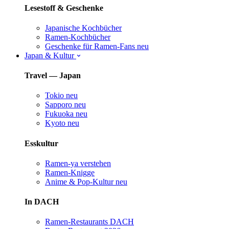
Lesestoff & Geschenke
Japanische Kochbücher
Ramen-Kochbücher
Geschenke für Ramen-Fans
neu
Japan & Kultur
Travel — Japan
Tokio
neu
Sapporo
neu
Fukuoka
neu
Kyoto
neu
Esskultur
Ramen-ya verstehen
Ramen-Knigge
Anime & Pop-Kultur
neu
In DACH
Ramen-Restaurants DACH