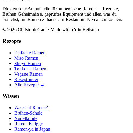
Die deutsche Anlaufstelle für authentische Ramen — Rezepte,
Brühen-Geheimnisse, geprüftes Equipment und alles, was du
brauchst, um Ramen zuhause auf Restaurant-Niveau zu kochen.
© 2026 Christoph Gaul
·
Made with 🍜 in Beilstein
Rezepte
Einfache Ramen
Miso Ramen
Shoyu Ramen
Tonkotsu Ramen
Vegane Ramen
Rezeptfinder
Alle Rezepte →
Wissen
Was sind Ramen?
Brühen-Schule
Nudelkunde
Ramen Knigge
Ramen-ya in Japan