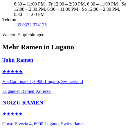
6:30 – 11:00 PM · Fr 12:00 – 2:30 PM, 6:30 – 11:00 PM · Sa
12:00 – 2:30 PM, 6:30 – 11:00 PM · So 12:00 – 2:30 PM,
6:30 – 11:00 PM
Telefon
+39 0332 974125
Weitere Empfehlungen
Mehr Ramen in Lugano
Toku Ramen
★★★★★
Via Cantonale 1, 6900 Lugano, Switzerland
Luganoer Ramen-Adresse.
NOIZU RAMEN
★★★★★
Corso Elvezia 4, 6900 Lugano, Switzerland