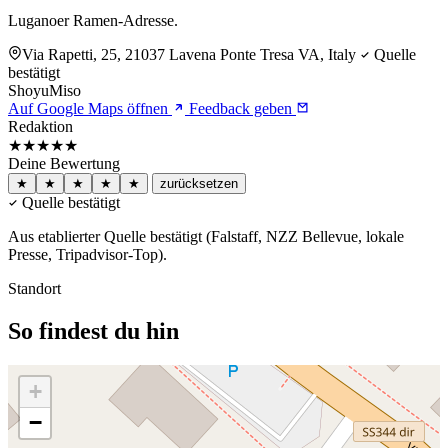
Luganoer Ramen-Adresse.
Via Rapetti, 25, 21037 Lavena Ponte Tresa VA, Italy
Quelle
bestätigt
Shoyu
Miso
Auf Google Maps öffnen
Feedback geben
Redaktion
★★★★★
Deine Bewertung
★
★
★
★
★
zurücksetzen
Quelle bestätigt
Aus etablierter Quelle bestätigt (Falstaff, NZZ Bellevue, lokale
Presse, Tripadvisor-Top).
Standort
So findest du hin
+
−