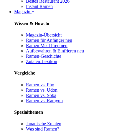
Bestes Restaurant 2026
Instant Ramen
Magazin
Wissen & How-to
Magazin-Übersicht
Ramen für Anfänger
neu
Ramen Meal Prep
neu
Aufbewahren & Einfrieren
neu
Ramen-Geschichte
Zutaten-Lexikon
Vergleiche
Ramen vs. Pho
Ramen vs. Udon
Ramen vs. Soba
Ramen vs. Ramyun
Spezialthemen
Japanische Zutaten
Was sind Ramen?