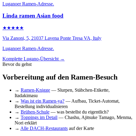
Luganoer Ramen-Adresse.
Linda ramen Asian food
★★★★★
Via Zanoni, 5, 21037 Lavena Ponte Tresa VA, Italy
Luganoer Ramen-Adresse.
Komplette Lugano-Übersicht →
Bevor du gehst
Vorbereitung auf den Ramen-Besuch
→
Ramen-Knigge
— Slurpen, Stäbchen-Etikette,
Itadakimasu
→
Was ist ein Ramen-ya?
— Aufbau, Ticket-Automat,
Bestellung individualisieren
→
Brühen-Schule
— was bestellst du eigentlich?
→
Toppings im Detail
— Chashu, Ajitsuke Tamago, Menma,
Nori erklärt
→
Alle DACH-Restaurants
auf der Karte