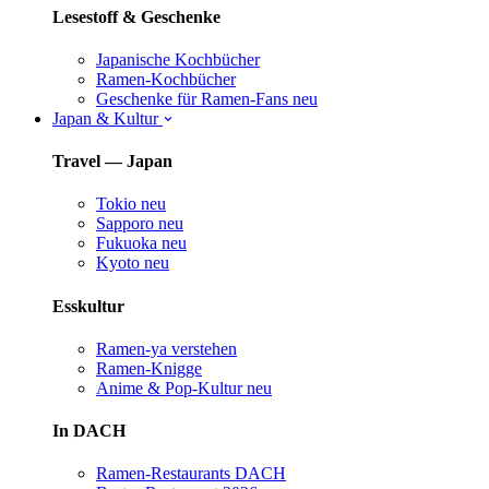
Lesestoff & Geschenke
Japanische Kochbücher
Ramen-Kochbücher
Geschenke für Ramen-Fans
neu
Japan & Kultur
Travel — Japan
Tokio
neu
Sapporo
neu
Fukuoka
neu
Kyoto
neu
Esskultur
Ramen-ya verstehen
Ramen-Knigge
Anime & Pop-Kultur
neu
In DACH
Ramen-Restaurants DACH