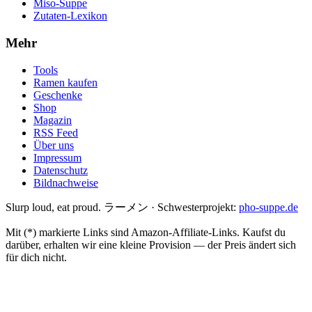
Miso-Suppe
Zutaten-Lexikon
Mehr
Tools
Ramen kaufen
Geschenke
Shop
Magazin
RSS Feed
Über uns
Impressum
Datenschutz
Bildnachweise
Slurp loud, eat proud. ラーメン
·
Schwesterprojekt:
pho-suppe.de
Mit (*) markierte Links sind Amazon-Affiliate-Links. Kaufst du
darüber, erhalten wir eine kleine Provision — der Preis ändert sich
für dich nicht.