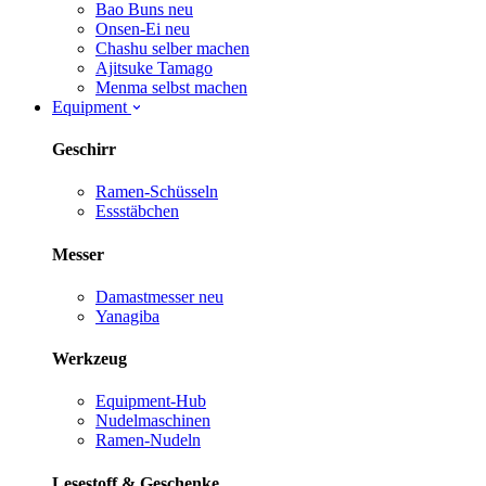
Bao Buns
neu
Onsen-Ei
neu
Chashu selber machen
Ajitsuke Tamago
Menma selbst machen
Equipment
Geschirr
Ramen-Schüsseln
Essstäbchen
Messer
Damastmesser
neu
Yanagiba
Werkzeug
Equipment-Hub
Nudelmaschinen
Ramen-Nudeln
Lesestoff & Geschenke