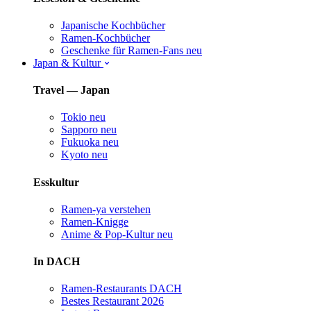
Japanische Kochbücher
Ramen-Kochbücher
Geschenke für Ramen-Fans
neu
Japan & Kultur
Travel — Japan
Tokio
neu
Sapporo
neu
Fukuoka
neu
Kyoto
neu
Esskultur
Ramen-ya verstehen
Ramen-Knigge
Anime & Pop-Kultur
neu
In DACH
Ramen-Restaurants DACH
Bestes Restaurant 2026