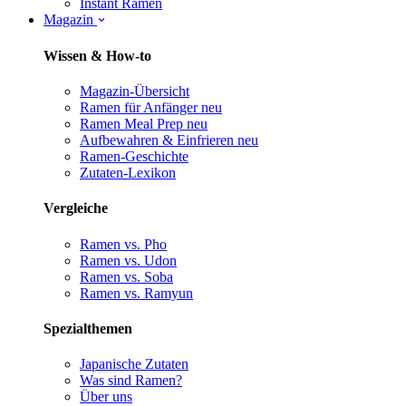
Instant Ramen
Magazin
Wissen & How-to
Magazin-Übersicht
Ramen für Anfänger
neu
Ramen Meal Prep
neu
Aufbewahren & Einfrieren
neu
Ramen-Geschichte
Zutaten-Lexikon
Vergleiche
Ramen vs. Pho
Ramen vs. Udon
Ramen vs. Soba
Ramen vs. Ramyun
Spezialthemen
Japanische Zutaten
Was sind Ramen?
Über uns