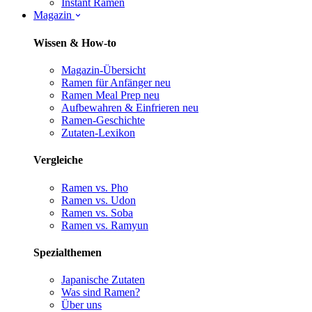
Instant Ramen
Magazin
Wissen & How-to
Magazin-Übersicht
Ramen für Anfänger
neu
Ramen Meal Prep
neu
Aufbewahren & Einfrieren
neu
Ramen-Geschichte
Zutaten-Lexikon
Vergleiche
Ramen vs. Pho
Ramen vs. Udon
Ramen vs. Soba
Ramen vs. Ramyun
Spezialthemen
Japanische Zutaten
Was sind Ramen?
Über uns