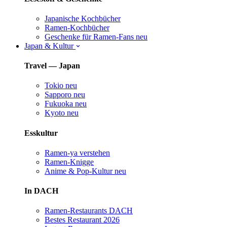
Japanische Kochbücher
Ramen-Kochbücher
Geschenke für Ramen-Fans
neu
Japan & Kultur
Travel — Japan
Tokio
neu
Sapporo
neu
Fukuoka
neu
Kyoto
neu
Esskultur
Ramen-ya verstehen
Ramen-Knigge
Anime & Pop-Kultur
neu
In DACH
Ramen-Restaurants DACH
Bestes Restaurant 2026