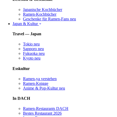
Japanische Kochbücher
Ramen-Kochbücher
Geschenke für Ramen-Fans
neu
Japan & Kultur
Travel — Japan
Tokio
neu
Sapporo
neu
Fukuoka
neu
Kyoto
neu
Esskultur
Ramen-ya verstehen
Ramen-Knigge
Anime & Pop-Kultur
neu
In DACH
Ramen-Restaurants DACH
Bestes Restaurant 2026