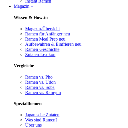
Instant Ramen
Magazin
Wissen & How-to
Magazin-Übersicht
Ramen für Anfänger
neu
Ramen Meal Prep
neu
Aufbewahren & Einfrieren
neu
Ramen-Geschichte
Zutaten-Lexikon
Vergleiche
Ramen vs. Pho
Ramen vs. Udon
Ramen vs. Soba
Ramen vs. Ramyun
Spezialthemen
Japanische Zutaten
Was sind Ramen?
Über uns