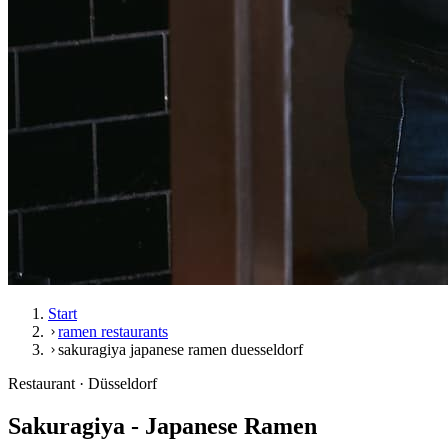
Start
ramen restaurants
sakuragiya japanese ramen duesseldorf
Restaurant · Düsseldorf
Sakuragiya - Japanese Ramen