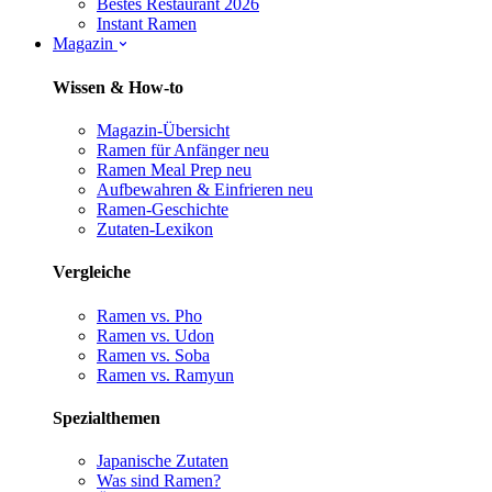
Bestes Restaurant 2026
Instant Ramen
Magazin
Wissen & How-to
Magazin-Übersicht
Ramen für Anfänger
neu
Ramen Meal Prep
neu
Aufbewahren & Einfrieren
neu
Ramen-Geschichte
Zutaten-Lexikon
Vergleiche
Ramen vs. Pho
Ramen vs. Udon
Ramen vs. Soba
Ramen vs. Ramyun
Spezialthemen
Japanische Zutaten
Was sind Ramen?