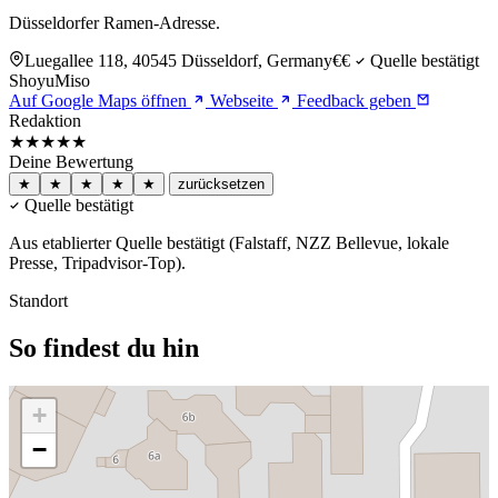
Düsseldorfer Ramen-Adresse.
Luegallee 118, 40545 Düsseldorf, Germany
€€
Quelle bestätigt
Shoyu
Miso
Auf Google Maps öffnen
Webseite
Feedback geben
Redaktion
★★★★★
Deine Bewertung
★
★
★
★
★
zurücksetzen
Quelle bestätigt
Aus etablierter Quelle bestätigt (Falstaff, NZZ Bellevue, lokale
Presse, Tripadvisor-Top).
Standort
So findest du hin
+
−