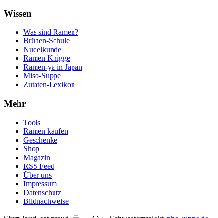
Wissen
Was sind Ramen?
Brühen-Schule
Nudelkunde
Ramen Knigge
Ramen-ya in Japan
Miso-Suppe
Zutaten-Lexikon
Mehr
Tools
Ramen kaufen
Geschenke
Shop
Magazin
RSS Feed
Über uns
Impressum
Datenschutz
Bildnachweise