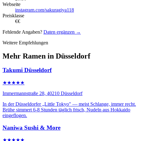
Webseite
instagram.com/sakuragiya118
Preisklasse
€€
Fehlende Angaben?
Daten ergänzen →
Weitere Empfehlungen
Mehr Ramen in Düsseldorf
Takumi Düsseldorf
★★★★★
Immermannstraße 28, 40210 Düsseldorf
In der Düsseldorfer „Little Tokyo" — meist Schlange, immer recht.
Brühe simmert 6-8 Stunden täglich frisch, Nudeln aus Hokkaido
eingeflogen.
Naniwa Sushi & More
★★★★★