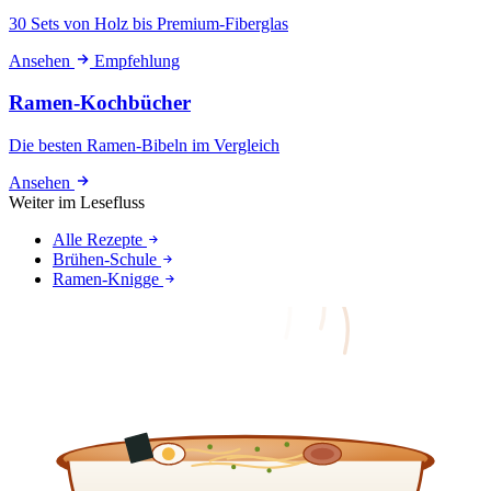
30 Sets von Holz bis Premium-Fiberglas
Ansehen
Empfehlung
Ramen-Kochbücher
Die besten Ramen-Bibeln im Vergleich
Ansehen
Weiter im Lesefluss
Alle Rezepte
Brühen-Schule
Ramen-Knigge