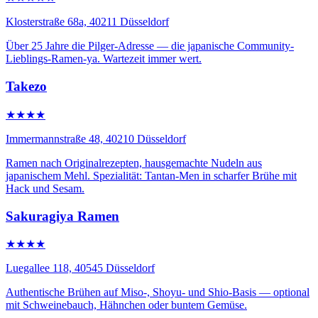
Klosterstraße 68a, 40211 Düsseldorf
Über 25 Jahre die Pilger-Adresse — die japanische Community-
Lieblings-Ramen-ya. Wartezeit immer wert.
Takezo
★★★★
Immermannstraße 48, 40210 Düsseldorf
Ramen nach Originalrezepten, hausgemachte Nudeln aus
japanischem Mehl. Spezialität: Tantan-Men in scharfer Brühe mit
Hack und Sesam.
Sakuragiya Ramen
★★★★
Luegallee 118, 40545 Düsseldorf
Authentische Brühen auf Miso-, Shoyu- und Shio-Basis — optional
mit Schweinebauch, Hähnchen oder buntem Gemüse.