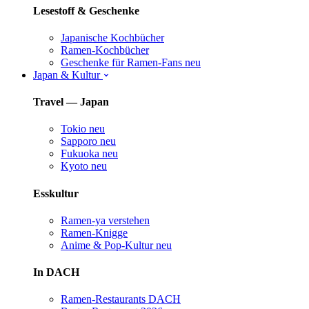
Lesestoff & Geschenke
Japanische Kochbücher
Ramen-Kochbücher
Geschenke für Ramen-Fans
neu
Japan & Kultur
Travel — Japan
Tokio
neu
Sapporo
neu
Fukuoka
neu
Kyoto
neu
Esskultur
Ramen-ya verstehen
Ramen-Knigge
Anime & Pop-Kultur
neu
In DACH
Ramen-Restaurants DACH