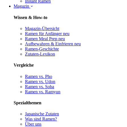
Instant Ramen
Magazin
Wissen & How-to
Magazin-Übersicht
Ramen für Anfänger
neu
Ramen Meal Prep
neu
Aufbewahren & Einfrieren
neu
Ramen-Geschichte
Zutaten-Lexikon
Vergleiche
Ramen vs. Pho
Ramen vs. Udon
Ramen vs. Soba
Ramen vs. Ramyun
Spezialthemen
Japanische Zutaten
Was sind Ramen?
Über uns