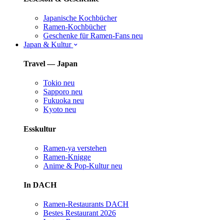
Japanische Kochbücher
Ramen-Kochbücher
Geschenke für Ramen-Fans
neu
Japan & Kultur
Travel — Japan
Tokio
neu
Sapporo
neu
Fukuoka
neu
Kyoto
neu
Esskultur
Ramen-ya verstehen
Ramen-Knigge
Anime & Pop-Kultur
neu
In DACH
Ramen-Restaurants DACH
Bestes Restaurant 2026