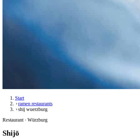
Start
ramen restaurants
shij wuerzburg
Restaurant · Würzburg
Shijō