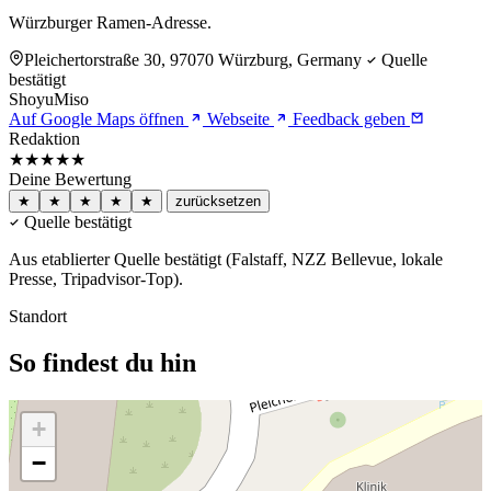
Würzburger Ramen-Adresse.
Pleichertorstraße 30, 97070 Würzburg, Germany
Quelle
bestätigt
Shoyu
Miso
Auf Google Maps öffnen
Webseite
Feedback geben
Redaktion
★★★★★
Deine Bewertung
★
★
★
★
★
zurücksetzen
Quelle bestätigt
Aus etablierter Quelle bestätigt (Falstaff, NZZ Bellevue, lokale
Presse, Tripadvisor-Top).
Standort
So findest du hin
+
−