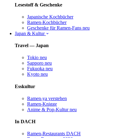
Lesestoff & Geschenke
Japanische Kochbücher
Ramen-Kochbücher
Geschenke für Ramen-Fans
neu
Japan & Kultur
Travel — Japan
Tokio
neu
Sapporo
neu
Fukuoka
neu
Kyoto
neu
Esskultur
Ramen-ya verstehen
Ramen-Knigge
Anime & Pop-Kultur
neu
In DACH
Ramen-Restaurants DACH