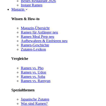
Bestes Restaurant 2026
Instant Ramen
Magazin
Wissen & How-to
Magazin-Übersicht
Ramen für Anfänger
neu
Ramen Meal Prep
neu
Aufbewahren & Einfrieren
neu
Ramen-Geschichte
Zutaten-Lexikon
Vergleiche
Ramen vs. Pho
Ramen vs. Udon
Ramen vs. Soba
Ramen vs. Ramyun
Spezialthemen
Japanische Zutaten
Was sind Ramen?