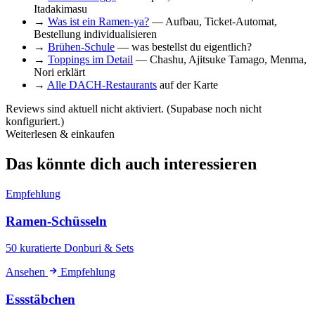
Itadakimasu
→
Was ist ein Ramen-ya?
— Aufbau, Ticket-Automat,
Bestellung individualisieren
→
Brühen-Schule
— was bestellst du eigentlich?
→
Toppings im Detail
— Chashu, Ajitsuke Tamago, Menma,
Nori erklärt
→
Alle DACH-Restaurants
auf der Karte
Reviews sind aktuell nicht aktiviert. (Supabase noch nicht
konfiguriert.)
Weiterlesen & einkaufen
Das könnte dich auch interessieren
Empfehlung
Ramen-Schüsseln
50 kuratierte Donburi & Sets
Ansehen
Empfehlung
Essstäbchen