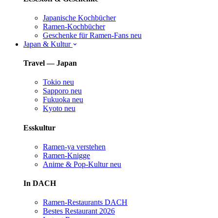
Japanische Kochbücher
Ramen-Kochbücher
Geschenke für Ramen-Fans
neu
Japan & Kultur
Travel — Japan
Tokio
neu
Sapporo
neu
Fukuoka
neu
Kyoto
neu
Esskultur
Ramen-ya verstehen
Ramen-Knigge
Anime & Pop-Kultur
neu
In DACH
Ramen-Restaurants DACH
Bestes Restaurant 2026