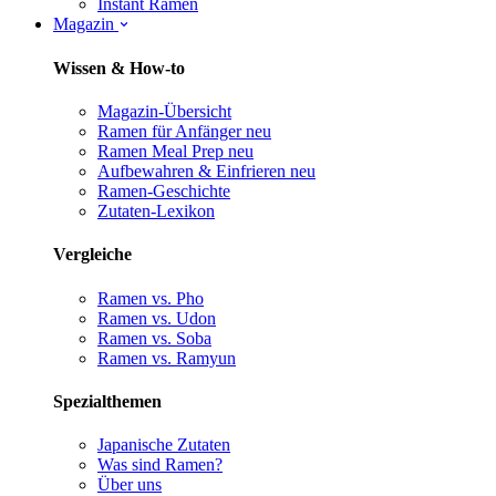
Instant Ramen
Magazin
Wissen & How-to
Magazin-Übersicht
Ramen für Anfänger
neu
Ramen Meal Prep
neu
Aufbewahren & Einfrieren
neu
Ramen-Geschichte
Zutaten-Lexikon
Vergleiche
Ramen vs. Pho
Ramen vs. Udon
Ramen vs. Soba
Ramen vs. Ramyun
Spezialthemen
Japanische Zutaten
Was sind Ramen?
Über uns