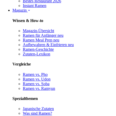
Bestes Restaurant 2026
Instant Ramen
Magazin
Wissen & How-to
Magazin-Übersicht
Ramen für Anfänger
neu
Ramen Meal Prep
neu
Aufbewahren & Einfrieren
neu
Ramen-Geschichte
Zutaten-Lexikon
Vergleiche
Ramen vs. Pho
Ramen vs. Udon
Ramen vs. Soba
Ramen vs. Ramyun
Spezialthemen
Japanische Zutaten
Was sind Ramen?