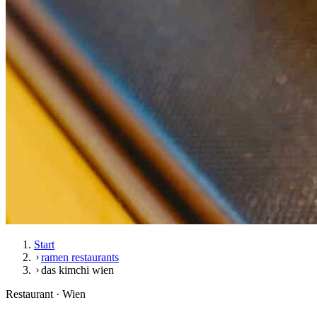
Start
ramen restaurants
das kimchi wien
Restaurant · Wien