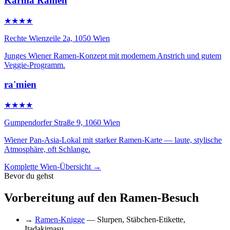
Karma Ramen
★★★★
Rechte Wienzeile 2a, 1050 Wien
Junges Wiener Ramen-Konzept mit modernem Anstrich und gutem
Veggie-Programm.
ra'mien
★★★★
Gumpendorfer Straße 9, 1060 Wien
Wiener Pan-Asia-Lokal mit starker Ramen-Karte — laute, stylische
Atmosphäre, oft Schlange.
Komplette Wien-Übersicht →
Bevor du gehst
Vorbereitung auf den Ramen-Besuch
→
Ramen-Knigge
— Slurpen, Stäbchen-Etikette,
Itadakimasu