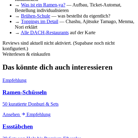
→
Was ist ein Ramen-ya?
— Aufbau, Ticket-Automat,
Bestellung individualisieren
→
Brühen-Schule
— was bestellst du eigentlich?
→
Toppings im Detail
— Chashu, Ajitsuke Tamago, Menma,
Nori erklärt
→
Alle DACH-Restaurants
auf der Karte
Reviews sind aktuell nicht aktiviert. (Supabase noch nicht
konfiguriert.)
Weiterlesen & einkaufen
Das könnte dich auch interessieren
Empfehlung
Ramen-Schüsseln
50 kuratierte Donburi & Sets
Ansehen
Empfehlung
Essstäbchen