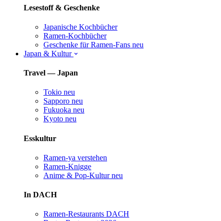
Lesestoff & Geschenke
Japanische Kochbücher
Ramen-Kochbücher
Geschenke für Ramen-Fans
neu
Japan & Kultur
Travel — Japan
Tokio
neu
Sapporo
neu
Fukuoka
neu
Kyoto
neu
Esskultur
Ramen-ya verstehen
Ramen-Knigge
Anime & Pop-Kultur
neu
In DACH
Ramen-Restaurants DACH