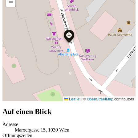
−
🍜
Leaflet
|
©
OpenStreetMap
contributors
Auf einen Blick
Adresse
Marxergasse 15, 1030 Wien
Öffnungszeiten