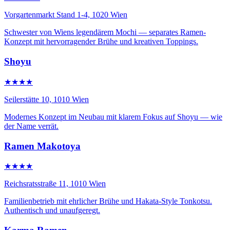
Vorgartenmarkt Stand 1-4, 1020 Wien
Schwester von Wiens legendärem Mochi — separates Ramen-
Konzept mit hervorragender Brühe und kreativen Toppings.
Shoyu
★★★★
Seilerstätte 10, 1010 Wien
Modernes Konzept im Neubau mit klarem Fokus auf Shoyu — wie
der Name verrät.
Ramen Makotoya
★★★★
Reichsratsstraße 11, 1010 Wien
Familienbetrieb mit ehrlicher Brühe und Hakata-Style Tonkotsu.
Authentisch und unaufgeregt.