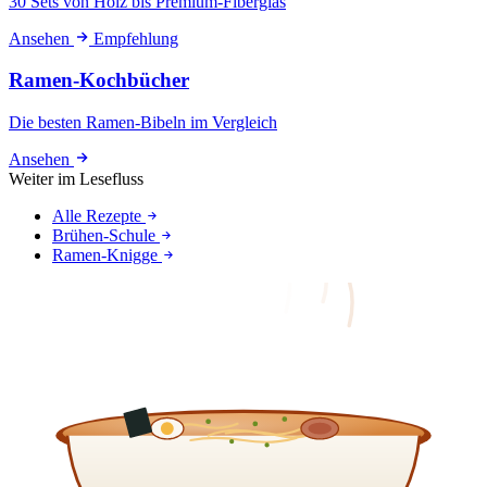
30 Sets von Holz bis Premium-Fiberglas
Ansehen
Empfehlung
Ramen-Kochbücher
Die besten Ramen-Bibeln im Vergleich
Ansehen
Weiter im Lesefluss
Alle Rezepte
Brühen-Schule
Ramen-Knigge