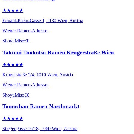
★★★★★
Eduard-Klein-Gasse 1, 1130 Wien, Austria
Wiener Ramen-Adresse.
Shoyu
Miso
€€
Takumi Tonkotsu Ramen Krugerstraße Wien
★★★★★
Krugerstraße 5/4, 1010 Wien, Austria
Wiener Ramen-Adresse.
Shoyu
Miso
€€
Tomochan Ramen Naschmarkt
★★★★★
Stiegengasse 16/18, 1060 Wien, Austria