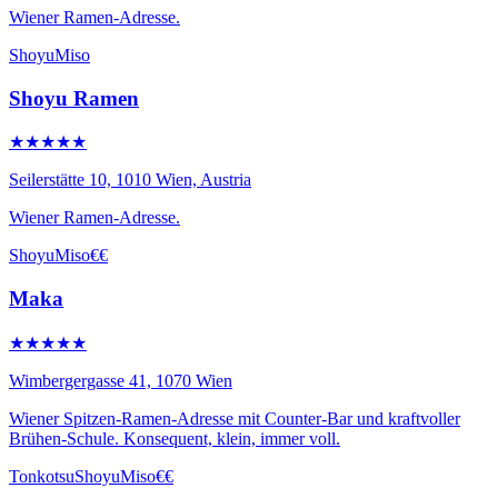
Wiener Ramen-Adresse.
Shoyu
Miso
Shoyu Ramen
★★★★★
Seilerstätte 10, 1010 Wien, Austria
Wiener Ramen-Adresse.
Shoyu
Miso
€€
Maka
★★★★★
Wimbergergasse 41, 1070 Wien
Wiener Spitzen-Ramen-Adresse mit Counter-Bar und kraftvoller
Brühen-Schule. Konsequent, klein, immer voll.
Tonkotsu
Shoyu
Miso
€€