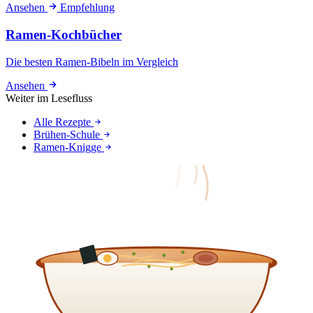
Ansehen
Empfehlung
Ramen-Kochbücher
Die besten Ramen-Bibeln im Vergleich
Ansehen
Weiter im Lesefluss
Alle Rezepte
Brühen-Schule
Ramen-Knigge