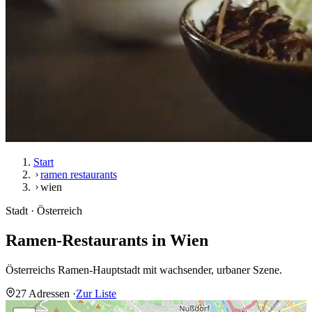
Start
ramen restaurants
wien
Stadt · Österreich
Ramen-Restaurants in
Wien
Österreichs Ramen-Hauptstadt mit wachsender, urbaner Szene.
27 Adressen
·
Zur Liste