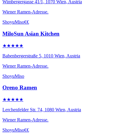
Wimbergergasse 41/1, 1070 Wien, Austria
Wiener Ramen-Adresse.
Shoyu
Miso
€€
MiloSun Asian Kitchen
★★★★★
Babenbergerstraße 5, 1010 Wien, Austria
Wiener Ramen-Adresse.
Shoyu
Miso
Oreno Ramen
★★★★★
Lerchenfelder Str. 74, 1080 Wien, Austria
Wiener Ramen-Adresse.
Shoyu
Miso
€€