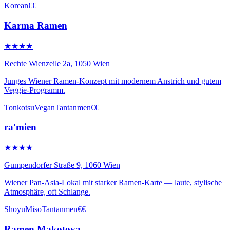
Korean
€€
Karma Ramen
★★★★
Rechte Wienzeile 2a, 1050 Wien
Junges Wiener Ramen-Konzept mit modernem Anstrich und gutem
Veggie-Programm.
Tonkotsu
Vegan
Tantanmen
€€
ra'mien
★★★★
Gumpendorfer Straße 9, 1060 Wien
Wiener Pan-Asia-Lokal mit starker Ramen-Karte — laute, stylische
Atmosphäre, oft Schlange.
Shoyu
Miso
Tantanmen
€€
Ramen Makotoya