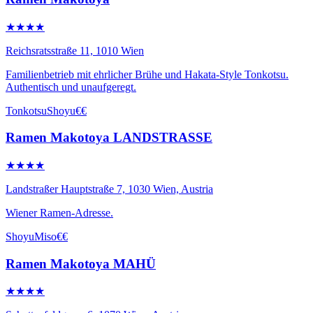
★★★★
Reichsratsstraße 11, 1010 Wien
Familienbetrieb mit ehrlicher Brühe und Hakata-Style Tonkotsu.
Authentisch und unaufgeregt.
Tonkotsu
Shoyu
€€
Ramen Makotoya LANDSTRASSE
★★★★
Landstraßer Hauptstraße 7, 1030 Wien, Austria
Wiener Ramen-Adresse.
Shoyu
Miso
€€
Ramen Makotoya MAHÜ
★★★★