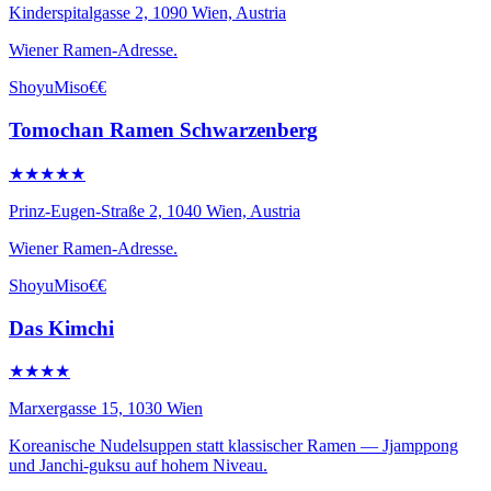
Kinderspitalgasse 2, 1090 Wien, Austria
Wiener Ramen-Adresse.
Shoyu
Miso
€€
Tomochan Ramen Schwarzenberg
★★★★★
Prinz-Eugen-Straße 2, 1040 Wien, Austria
Wiener Ramen-Adresse.
Shoyu
Miso
€€
Das Kimchi
★★★★
Marxergasse 15, 1030 Wien
Koreanische Nudelsuppen statt klassischer Ramen — Jjamppong
und Janchi-guksu auf hohem Niveau.