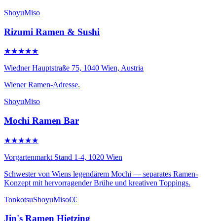
Shoyu
Miso
Rizumi Ramen & Sushi
★★★★★
Wiedner Hauptstraße 75, 1040 Wien, Austria
Wiener Ramen-Adresse.
Shoyu
Miso
Mochi Ramen Bar
★★★★★
Vorgartenmarkt Stand 1-4, 1020 Wien
Schwester von Wiens legendärem Mochi — separates Ramen-
Konzept mit hervorragender Brühe und kreativen Toppings.
Tonkotsu
Shoyu
Miso
€€
Jin's Ramen Hietzing