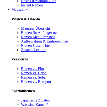
Bestes Restaurant 2026
Instant Ramen
Magazin
Wissen & How-to
Magazin-Übersicht
Ramen für Anfänger
neu
Ramen Meal Prep
neu
Aufbewahren & Einfrieren
neu
Ramen-Geschichte
Zutaten-Lexikon
Vergleiche
Ramen vs. Pho
Ramen vs. Udon
Ramen vs. Soba
Ramen vs. Ramyun
Spezialthemen
Japanische Zutaten
Was sind Ramen?