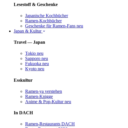
Lesestoff & Geschenke
Japanische Kochbücher
Ramen-Kochbücher
Geschenke für Ramen-Fans
neu
Japan & Kultur
Travel — Japan
Tokio
neu
Sapporo
neu
Fukuoka
neu
Kyoto
neu
Esskultur
Ramen-ya verstehen
Ramen-Knigge
Anime & Pop-Kultur
neu
In DACH
Ramen-Restaurants DACH