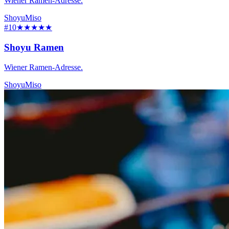
Wiener Ramen-Adresse.
Shoyu
Miso
#10
★★★★★
Shoyu Ramen
Wiener Ramen-Adresse.
Shoyu
Miso