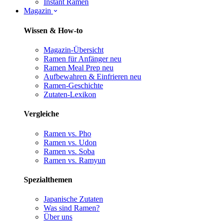
Instant Ramen
Magazin
Wissen & How-to
Magazin-Übersicht
Ramen für Anfänger
neu
Ramen Meal Prep
neu
Aufbewahren & Einfrieren
neu
Ramen-Geschichte
Zutaten-Lexikon
Vergleiche
Ramen vs. Pho
Ramen vs. Udon
Ramen vs. Soba
Ramen vs. Ramyun
Spezialthemen
Japanische Zutaten
Was sind Ramen?
Über uns