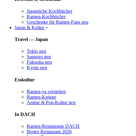
Japanische Kochbücher
Ramen-Kochbücher
Geschenke für Ramen-Fans
neu
Japan & Kultur
Travel — Japan
Tokio
neu
Sapporo
neu
Fukuoka
neu
Kyoto
neu
Esskultur
Ramen-ya verstehen
Ramen-Knigge
Anime & Pop-Kultur
neu
In DACH
Ramen-Restaurants DACH
Bestes Restaurant 2026