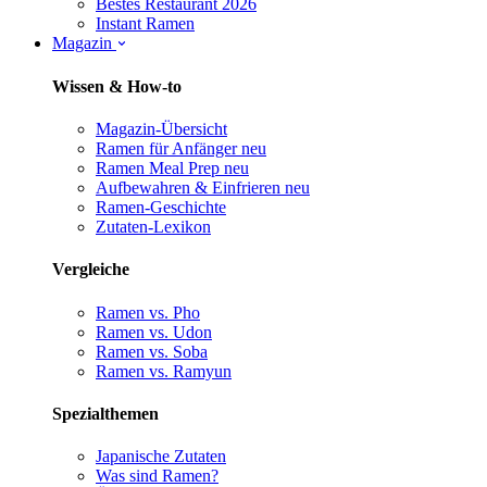
Bestes Restaurant 2026
Instant Ramen
Magazin
Wissen & How-to
Magazin-Übersicht
Ramen für Anfänger
neu
Ramen Meal Prep
neu
Aufbewahren & Einfrieren
neu
Ramen-Geschichte
Zutaten-Lexikon
Vergleiche
Ramen vs. Pho
Ramen vs. Udon
Ramen vs. Soba
Ramen vs. Ramyun
Spezialthemen
Japanische Zutaten
Was sind Ramen?