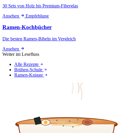
30 Sets von Holz bis Premium-Fiberglas
Ansehen
Empfehlung
Ramen-Kochbücher
Die besten Ramen-Bibeln im Vergleich
Ansehen
Weiter im Lesefluss
Alle Rezepte
Brühen-Schule
Ramen-Knigge