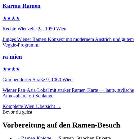
Karma Ramen
★★★★
Rechte Wienzeile 2a, 1050 Wien
Junges Wiener Ramen-Konzept mit modernem Anstrich und gutem
Veggie-Programm.
ra'mien
★★★★
Gumpendorfer Straße 9, 1060 Wien
Wiener Pan-Asia-Lokal mit starker Ramen-Karte — laute, stylische
Atmosphäre, oft Schlange.
Komplette Wien-Übersicht →
Bevor du gehst
Vorbereitung auf den Ramen-Besuch
→
Ramen-Knigge
— Slurpen, Stäbchen-Etikette,