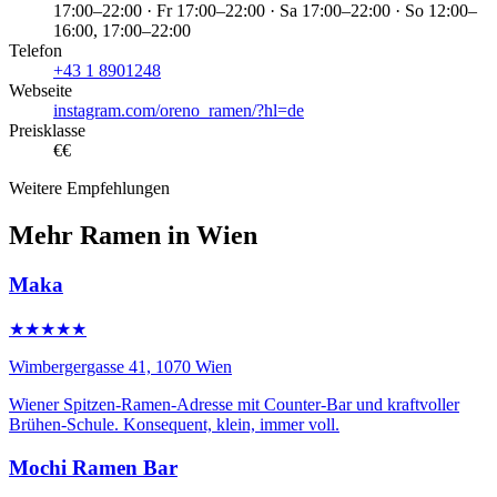
17:00–22:00 · Fr 17:00–22:00 · Sa 17:00–22:00 · So 12:00–
16:00, 17:00–22:00
Telefon
+43 1 8901248
Webseite
instagram.com/oreno_ramen/?hl=de
Preisklasse
€€
Weitere Empfehlungen
Mehr Ramen in Wien
Maka
★★★★★
Wimbergergasse 41, 1070 Wien
Wiener Spitzen-Ramen-Adresse mit Counter-Bar und kraftvoller
Brühen-Schule. Konsequent, klein, immer voll.
Mochi Ramen Bar