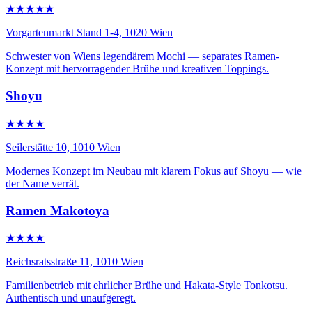
★★★★★
Vorgartenmarkt Stand 1-4, 1020 Wien
Schwester von Wiens legendärem Mochi — separates Ramen-
Konzept mit hervorragender Brühe und kreativen Toppings.
Shoyu
★★★★
Seilerstätte 10, 1010 Wien
Modernes Konzept im Neubau mit klarem Fokus auf Shoyu — wie
der Name verrät.
Ramen Makotoya
★★★★
Reichsratsstraße 11, 1010 Wien
Familienbetrieb mit ehrlicher Brühe und Hakata-Style Tonkotsu.
Authentisch und unaufgeregt.