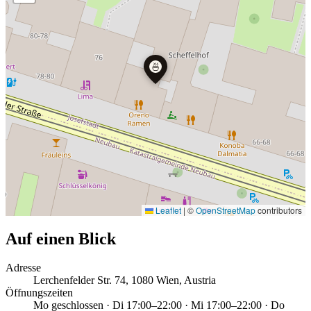
🍜
Leaflet
|
©
OpenStreetMap
contributors
Auf einen Blick
Adresse
Lerchenfelder Str. 74, 1080 Wien, Austria
Öffnungszeiten
Mo geschlossen · Di 17:00–22:00 · Mi 17:00–22:00 · Do