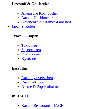
Lesestoff & Geschenke
Japanische Kochbücher
Ramen-Kochbücher
Geschenke für Ramen-Fans
neu
Japan & Kultur
Travel — Japan
Tokio
neu
Sapporo
neu
Fukuoka
neu
Kyoto
neu
Esskultur
Ramen-ya verstehen
Ramen-Knigge
Anime & Pop-Kultur
neu
In DACH
Ramen-Restaurants DACH