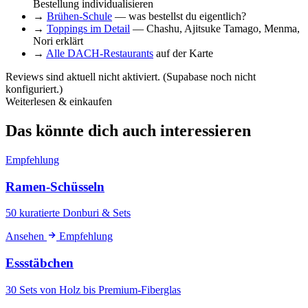
Bestellung individualisieren
→
Brühen-Schule
— was bestellst du eigentlich?
→
Toppings im Detail
— Chashu, Ajitsuke Tamago, Menma,
Nori erklärt
→
Alle DACH-Restaurants
auf der Karte
Reviews sind aktuell nicht aktiviert. (Supabase noch nicht
konfiguriert.)
Weiterlesen & einkaufen
Das könnte dich auch interessieren
Empfehlung
Ramen-Schüsseln
50 kuratierte Donburi & Sets
Ansehen
Empfehlung
Essstäbchen
30 Sets von Holz bis Premium-Fiberglas