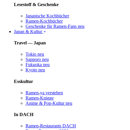
Lesestoff & Geschenke
Japanische Kochbücher
Ramen-Kochbücher
Geschenke für Ramen-Fans
neu
Japan & Kultur
Travel — Japan
Tokio
neu
Sapporo
neu
Fukuoka
neu
Kyoto
neu
Esskultur
Ramen-ya verstehen
Ramen-Knigge
Anime & Pop-Kultur
neu
In DACH
Ramen-Restaurants DACH