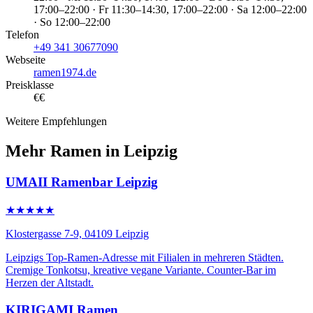
17:00–22:00 · Fr 11:30–14:30, 17:00–22:00 · Sa 12:00–22:00
· So 12:00–22:00
Telefon
+49 341 30677090
Webseite
ramen1974.de
Preisklasse
€€
Weitere Empfehlungen
Mehr Ramen in Leipzig
UMAII Ramenbar Leipzig
★★★★★
Klostergasse 7-9, 04109 Leipzig
Leipzigs Top-Ramen-Adresse mit Filialen in mehreren Städten.
Cremige Tonkotsu, kreative vegane Variante. Counter-Bar im
Herzen der Altstadt.
KIRIGAMI Ramen