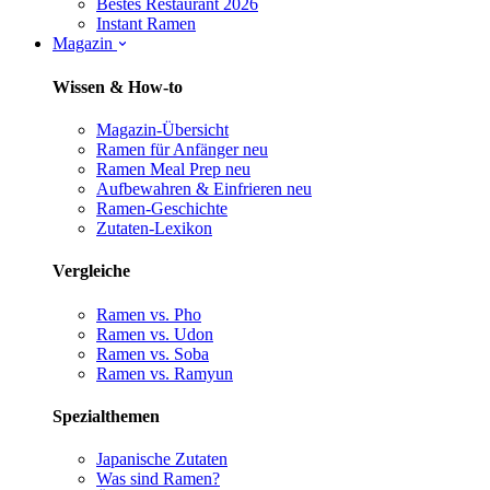
Bestes Restaurant 2026
Instant Ramen
Magazin
Wissen & How-to
Magazin-Übersicht
Ramen für Anfänger
neu
Ramen Meal Prep
neu
Aufbewahren & Einfrieren
neu
Ramen-Geschichte
Zutaten-Lexikon
Vergleiche
Ramen vs. Pho
Ramen vs. Udon
Ramen vs. Soba
Ramen vs. Ramyun
Spezialthemen
Japanische Zutaten
Was sind Ramen?