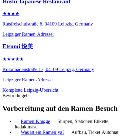
Hoshi Japanese Restaurant
★★★★
Ratsfreischulstraße 6, 04109 Leipzig, Germany
Leipziger Ramen-Adresse.
Etsumi 悦美
★★★★★
Kolonnadenstraße 17, 04109 Leipzig, Germany
Leipziger Ramen-Adresse.
Komplette Leipzig-Übersicht →
Bevor du gehst
Vorbereitung auf den Ramen-Besuch
→
Ramen-Knigge
— Slurpen, Stäbchen-Etikette,
Itadakimasu
→
Was ist ein Ramen-ya?
— Aufbau, Ticket-Automat,