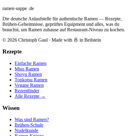
ramen
·
suppe
.de
Die deutsche Anlaufstelle für authentische Ramen — Rezepte,
Brühen-Geheimnisse, geprüftes Equipment und alles, was du
brauchst, um Ramen zuhause auf Restaurant-Niveau zu kochen.
© 2026 Christoph Gaul
·
Made with 🍜 in Beilstein
Rezepte
Einfache Ramen
Miso Ramen
Shoyu Ramen
Tonkotsu Ramen
Vegane Ramen
Rezeptfinder
Alle Rezepte →
Wissen
Was sind Ramen?
Brühen-Schule
Nudelkunde
Ramen Knigge