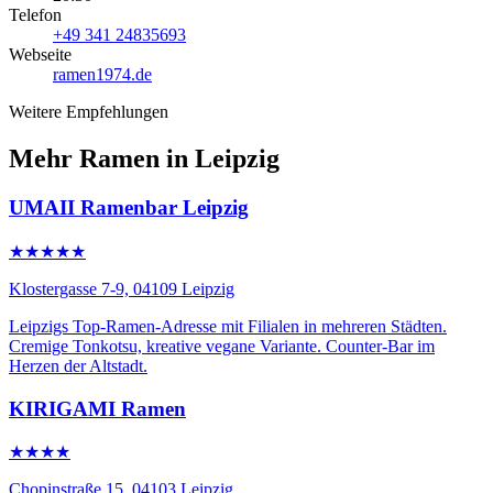
Telefon
+49 341 24835693
Webseite
ramen1974.de
Weitere Empfehlungen
Mehr Ramen in Leipzig
UMAII Ramenbar Leipzig
★★★★★
Klostergasse 7-9, 04109 Leipzig
Leipzigs Top-Ramen-Adresse mit Filialen in mehreren Städten.
Cremige Tonkotsu, kreative vegane Variante. Counter-Bar im
Herzen der Altstadt.
KIRIGAMI Ramen
★★★★
Chopinstraße 15, 04103 Leipzig