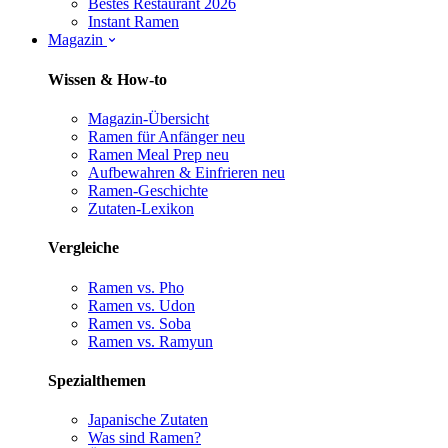
Bestes Restaurant 2026
Instant Ramen
Magazin
Wissen & How-to
Magazin-Übersicht
Ramen für Anfänger
neu
Ramen Meal Prep
neu
Aufbewahren & Einfrieren
neu
Ramen-Geschichte
Zutaten-Lexikon
Vergleiche
Ramen vs. Pho
Ramen vs. Udon
Ramen vs. Soba
Ramen vs. Ramyun
Spezialthemen
Japanische Zutaten
Was sind Ramen?