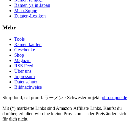
Ramen-ya in Japan
Miso-Suppe
Zutaten-Lexikon
Mehr
Tools
Ramen kaufen
Geschenke
Shop
Magazin
RSS Feed
Über uns
Impressum
Datenschutz
Bildnachweise
Slurp loud, eat proud. ラーメン
·
Schwesterprojekt:
pho-suppe.de
Mit (*) markierte Links sind Amazon-Affiliate-Links. Kaufst du
darüber, erhalten wir eine kleine Provision — der Preis ändert sich
für dich nicht.