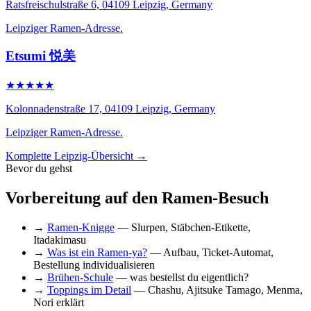
Ratsfreischulstraße 6, 04109 Leipzig, Germany
Leipziger Ramen-Adresse.
Etsumi 悦美
★★★★★
Kolonnadenstraße 17, 04109 Leipzig, Germany
Leipziger Ramen-Adresse.
Komplette Leipzig-Übersicht →
Bevor du gehst
Vorbereitung auf den Ramen-Besuch
→
Ramen-Knigge
— Slurpen, Stäbchen-Etikette,
Itadakimasu
→
Was ist ein Ramen-ya?
— Aufbau, Ticket-Automat,
Bestellung individualisieren
→
Brühen-Schule
— was bestellst du eigentlich?
→
Toppings im Detail
— Chashu, Ajitsuke Tamago, Menma,
Nori erklärt