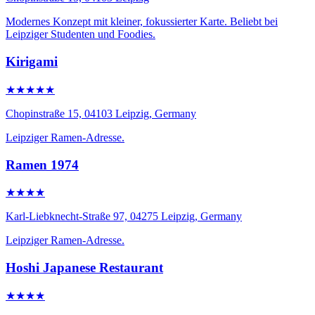
Modernes Konzept mit kleiner, fokussierter Karte. Beliebt bei
Leipziger Studenten und Foodies.
Kirigami
★★★★★
Chopinstraße 15, 04103 Leipzig, Germany
Leipziger Ramen-Adresse.
Ramen 1974
★★★★
Karl-Liebknecht-Straße 97, 04275 Leipzig, Germany
Leipziger Ramen-Adresse.
Hoshi Japanese Restaurant
★★★★