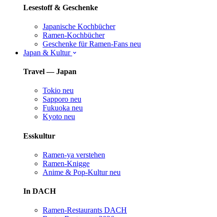
Lesestoff & Geschenke
Japanische Kochbücher
Ramen-Kochbücher
Geschenke für Ramen-Fans
neu
Japan & Kultur
Travel — Japan
Tokio
neu
Sapporo
neu
Fukuoka
neu
Kyoto
neu
Esskultur
Ramen-ya verstehen
Ramen-Knigge
Anime & Pop-Kultur
neu
In DACH
Ramen-Restaurants DACH