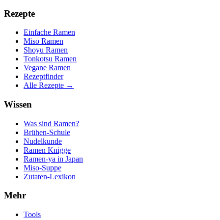
Rezepte
Einfache Ramen
Miso Ramen
Shoyu Ramen
Tonkotsu Ramen
Vegane Ramen
Rezeptfinder
Alle Rezepte →
Wissen
Was sind Ramen?
Brühen-Schule
Nudelkunde
Ramen Knigge
Ramen-ya in Japan
Miso-Suppe
Zutaten-Lexikon
Mehr
Tools