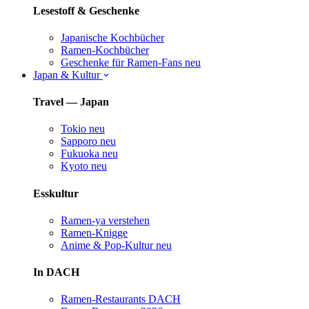
Lesestoff & Geschenke
Japanische Kochbücher
Ramen-Kochbücher
Geschenke für Ramen-Fans
neu
Japan & Kultur
Travel — Japan
Tokio
neu
Sapporo
neu
Fukuoka
neu
Kyoto
neu
Esskultur
Ramen-ya verstehen
Ramen-Knigge
Anime & Pop-Kultur
neu
In DACH
Ramen-Restaurants DACH