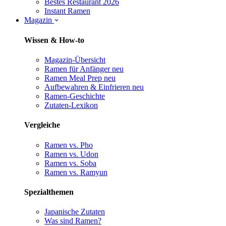
Bestes Restaurant 2026
Instant Ramen
Magazin
Wissen & How-to
Magazin-Übersicht
Ramen für Anfänger
neu
Ramen Meal Prep
neu
Aufbewahren & Einfrieren
neu
Ramen-Geschichte
Zutaten-Lexikon
Vergleiche
Ramen vs. Pho
Ramen vs. Udon
Ramen vs. Soba
Ramen vs. Ramyun
Spezialthemen
Japanische Zutaten
Was sind Ramen?