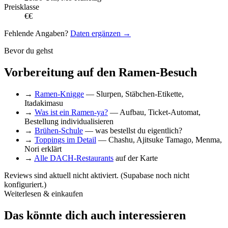
Preisklasse
€€
Fehlende Angaben?
Daten ergänzen →
Bevor du gehst
Vorbereitung auf den Ramen-Besuch
→
Ramen-Knigge
— Slurpen, Stäbchen-Etikette,
Itadakimasu
→
Was ist ein Ramen-ya?
— Aufbau, Ticket-Automat,
Bestellung individualisieren
→
Brühen-Schule
— was bestellst du eigentlich?
→
Toppings im Detail
— Chashu, Ajitsuke Tamago, Menma,
Nori erklärt
→
Alle DACH-Restaurants
auf der Karte
Reviews sind aktuell nicht aktiviert. (Supabase noch nicht
konfiguriert.)
Weiterlesen & einkaufen
Das könnte dich auch interessieren