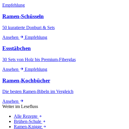
Empfehlung
Ramen-Schüsseln
50 kuratierte Donburi & Sets
Ansehen
Empfehlung
Essstäbchen
30 Sets von Holz bis Premium-Fiberglas
Ansehen
Empfehlung
Ramen-Kochbücher
Die besten Ramen-Bibeln im Vergleich
Ansehen
Weiter im Lesefluss
Alle Rezepte
Brühen-Schule
Ramen-Knigge