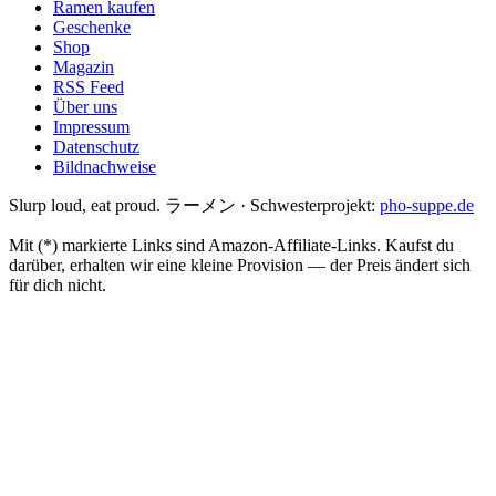
Ramen kaufen
Geschenke
Shop
Magazin
RSS Feed
Über uns
Impressum
Datenschutz
Bildnachweise
Slurp loud, eat proud. ラーメン
·
Schwesterprojekt:
pho-suppe.de
Mit (*) markierte Links sind Amazon-Affiliate-Links. Kaufst du
darüber, erhalten wir eine kleine Provision — der Preis ändert sich
für dich nicht.