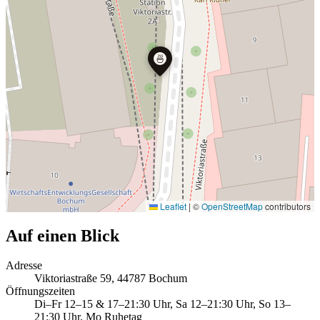
🍜
Leaflet
|
©
OpenStreetMap
contributors
Auf einen Blick
Adresse
Viktoriastraße 59, 44787 Bochum
Öffnungszeiten
Di–Fr 12–15 & 17–21:30 Uhr, Sa 12–21:30 Uhr, So 13–
21:30 Uhr, Mo Ruhetag