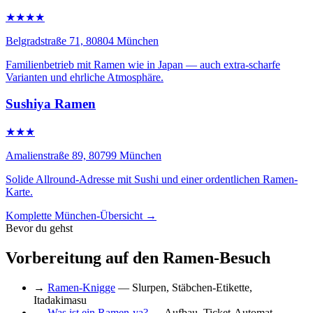
★★★★
Belgradstraße 71, 80804 München
Familienbetrieb mit Ramen wie in Japan — auch extra-scharfe
Varianten und ehrliche Atmosphäre.
Sushiya Ramen
★★★
Amalienstraße 89, 80799 München
Solide Allround-Adresse mit Sushi und einer ordentlichen Ramen-
Karte.
Komplette München-Übersicht →
Bevor du gehst
Vorbereitung auf den Ramen-Besuch
→
Ramen-Knigge
— Slurpen, Stäbchen-Etikette,
Itadakimasu
→
Was ist ein Ramen-ya?
— Aufbau, Ticket-Automat,