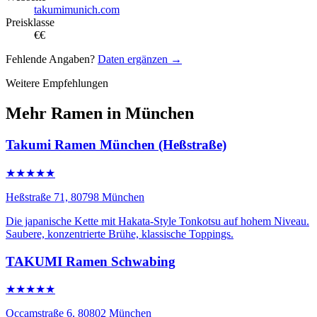
takumimunich.com
Preisklasse
€€
Fehlende Angaben?
Daten ergänzen →
Weitere Empfehlungen
Mehr Ramen in München
Takumi Ramen München (Heßstraße)
★★★★★
Heßstraße 71, 80798 München
Die japanische Kette mit Hakata-Style Tonkotsu auf hohem Niveau.
Saubere, konzentrierte Brühe, klassische Toppings.
TAKUMI Ramen Schwabing
★★★★★
Occamstraße 6, 80802 München