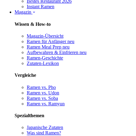
Bestes Restaurant 2026
Instant Ramen
Magazin
Wissen & How-to
Magazin-Übersicht
Ramen für Anfänger
neu
Ramen Meal Prep
neu
Aufbewahren & Einfrieren
neu
Ramen-Geschichte
Zutaten-Lexikon
Vergleiche
Ramen vs. Pho
Ramen vs. Udon
Ramen vs. Soba
Ramen vs. Ramyun
Spezialthemen
Japanische Zutaten
Was sind Ramen?