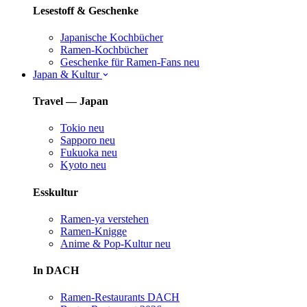
Lesestoff & Geschenke
Japanische Kochbücher
Ramen-Kochbücher
Geschenke für Ramen-Fans
neu
Japan & Kultur
Travel — Japan
Tokio
neu
Sapporo
neu
Fukuoka
neu
Kyoto
neu
Esskultur
Ramen-ya verstehen
Ramen-Knigge
Anime & Pop-Kultur
neu
In DACH
Ramen-Restaurants DACH