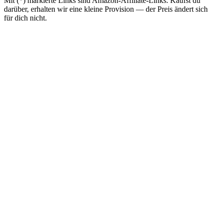
Mit (*) markierte Links sind Amazon-Affiliate-Links. Kaufst du
darüber, erhalten wir eine kleine Provision — der Preis ändert sich
für dich nicht.