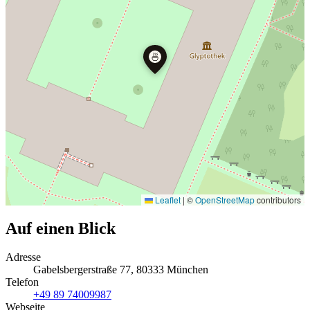
🍜
Leaflet
|
©
OpenStreetMap
contributors
Auf einen Blick
Adresse
Gabelsbergerstraße 77, 80333 München
Telefon
+49 89 74009987
Webseite