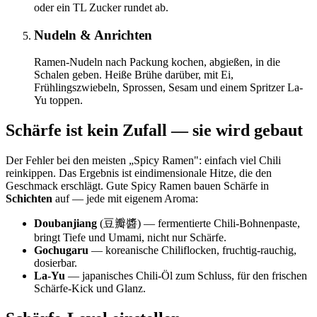
oder ein TL Zucker rundet ab.
Nudeln & Anrichten
Ramen-Nudeln nach Packung kochen, abgießen, in die
Schalen geben. Heiße Brühe darüber, mit Ei,
Frühlingszwiebeln, Sprossen, Sesam und einem Spritzer La-
Yu toppen.
Schärfe ist kein Zufall — sie wird gebaut
Der Fehler bei den meisten „Spicy Ramen": einfach viel Chili
reinkippen. Das Ergebnis ist eindimensionale Hitze, die den
Geschmack erschlägt. Gute Spicy Ramen bauen Schärfe in
Schichten
auf — jede mit eigenem Aroma:
Doubanjiang
(豆瓣醬) — fermentierte Chili-Bohnenpaste,
bringt Tiefe und Umami, nicht nur Schärfe.
Gochugaru
— koreanische Chiliflocken, fruchtig-rauchig,
dosierbar.
La-Yu
— japanisches Chili-Öl zum Schluss, für den frischen
Schärfe-Kick und Glanz.