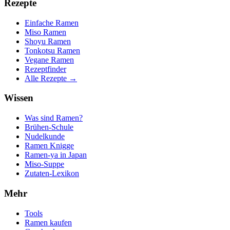
Rezepte
Einfache Ramen
Miso Ramen
Shoyu Ramen
Tonkotsu Ramen
Vegane Ramen
Rezeptfinder
Alle Rezepte →
Wissen
Was sind Ramen?
Brühen-Schule
Nudelkunde
Ramen Knigge
Ramen-ya in Japan
Miso-Suppe
Zutaten-Lexikon
Mehr
Tools
Ramen kaufen