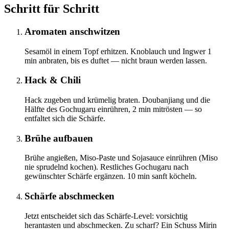
Schritt für Schritt
Aromaten anschwitzen
Sesamöl in einem Topf erhitzen. Knoblauch und Ingwer 1
min anbraten, bis es duftet — nicht braun werden lassen.
Hack & Chili
Hack zugeben und krümelig braten. Doubanjiang und die
Hälfte des Gochugaru einrühren, 2 min mitrösten — so
entfaltet sich die Schärfe.
Brühe aufbauen
Brühe angießen, Miso-Paste und Sojasauce einrühren (Miso
nie sprudelnd kochen). Restliches Gochugaru nach
gewünschter Schärfe ergänzen. 10 min sanft köcheln.
Schärfe abschmecken
Jetzt entscheidet sich das Schärfe-Level: vorsichtig
herantasten und abschmecken. Zu scharf? Ein Schuss Mirin