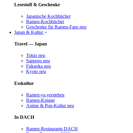
Lesestoff & Geschenke
Japanische Kochbücher
Ramen-Kochbücher
Geschenke für Ramen-Fans
neu
Japan & Kultur
Travel — Japan
Tokio
neu
Sapporo
neu
Fukuoka
neu
Kyoto
neu
Esskultur
Ramen-ya verstehen
Ramen-Knigge
Anime & Pop-Kultur
neu
In DACH
Ramen-Restaurants DACH