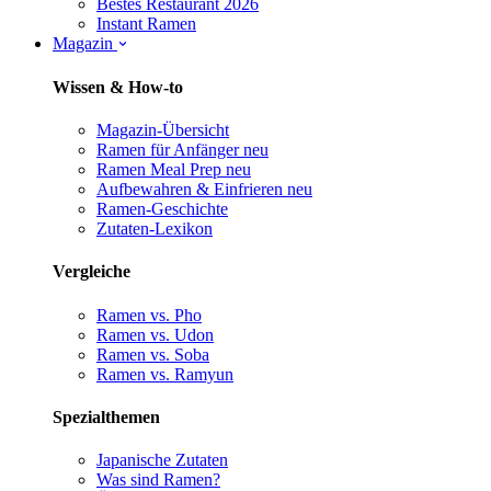
Bestes Restaurant 2026
Instant Ramen
Magazin
Wissen & How-to
Magazin-Übersicht
Ramen für Anfänger
neu
Ramen Meal Prep
neu
Aufbewahren & Einfrieren
neu
Ramen-Geschichte
Zutaten-Lexikon
Vergleiche
Ramen vs. Pho
Ramen vs. Udon
Ramen vs. Soba
Ramen vs. Ramyun
Spezialthemen
Japanische Zutaten
Was sind Ramen?