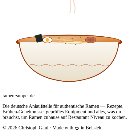
ramen
·
suppe
.de
Die deutsche Anlaufstelle für authentische Ramen — Rezepte,
Brühen-Geheimnisse, geprüftes Equipment und alles, was du
brauchst, um Ramen zuhause auf Restaurant-Niveau zu kochen.
© 2026 Christoph Gaul
·
Made with 🍜 in Beilstein