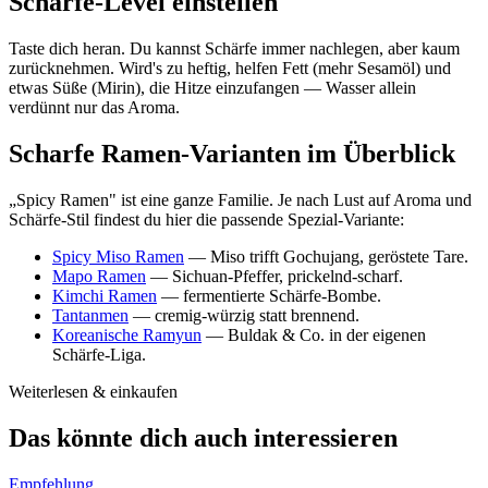
Schärfe-Level einstellen
Taste dich heran. Du kannst Schärfe immer nachlegen, aber kaum
zurücknehmen. Wird's zu heftig, helfen Fett (mehr Sesamöl) und
etwas Süße (Mirin), die Hitze einzufangen — Wasser allein
verdünnt nur das Aroma.
Scharfe Ramen-Varianten im Überblick
„Spicy Ramen" ist eine ganze Familie. Je nach Lust auf Aroma und
Schärfe-Stil findest du hier die passende Spezial-Variante:
Spicy Miso Ramen
— Miso trifft Gochujang, geröstete Tare.
Mapo Ramen
— Sichuan-Pfeffer, prickelnd-scharf.
Kimchi Ramen
— fermentierte Schärfe-Bombe.
Tantanmen
— cremig-würzig statt brennend.
Koreanische Ramyun
— Buldak & Co. in der eigenen
Schärfe-Liga.
Weiterlesen & einkaufen
Das könnte dich auch interessieren
Empfehlung