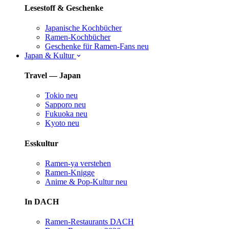
Lesestoff & Geschenke
Japanische Kochbücher
Ramen-Kochbücher
Geschenke für Ramen-Fans
neu
Japan & Kultur
Travel — Japan
Tokio
neu
Sapporo
neu
Fukuoka
neu
Kyoto
neu
Esskultur
Ramen-ya verstehen
Ramen-Knigge
Anime & Pop-Kultur
neu
In DACH
Ramen-Restaurants DACH