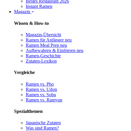
Bestes Restaurant 2026
Instant Ramen
Magazin
Wissen & How-to
Magazin-Übersicht
Ramen für Anfänger
neu
Ramen Meal Prep
neu
Aufbewahren & Einfrieren
neu
Ramen-Geschichte
Zutaten-Lexikon
Vergleiche
Ramen vs. Pho
Ramen vs. Udon
Ramen vs. Soba
Ramen vs. Ramyun
Spezialthemen
Japanische Zutaten
Was sind Ramen?