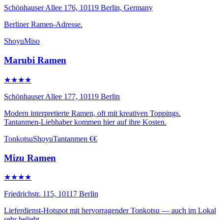
Schönhauser Allee 176, 10119 Berlin, Germany
Berliner Ramen-Adresse.
Shoyu
Miso
Marubi Ramen
★★★★
Schönhauser Allee 177, 10119 Berlin
Modern interpretierte Ramen, oft mit kreativen Toppings.
Tantanmen-Liebhaber kommen hier auf ihre Kosten.
Tonkotsu
Shoyu
Tantanmen
€€
Mizu Ramen
★★★★
Friedrichstr. 115, 10117 Berlin
Lieferdienst-Hotspot mit hervorragender Tonkotsu — auch im Lokal
sehr beliebt.