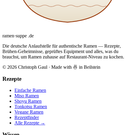
ramen
·
suppe
.de
Die deutsche Anlaufstelle für authentische Ramen — Rezepte,
Brühen-Geheimnisse, geprüftes Equipment und alles, was du
brauchst, um Ramen zuhause auf Restaurant-Niveau zu kochen.
© 2026 Christoph Gaul
·
Made with 🍜 in Beilstein
Rezepte
Einfache Ramen
Miso Ramen
Shoyu Ramen
Tonkotsu Ramen
Vegane Ramen
Rezeptfinder
Alle Rezepte →
Wissen