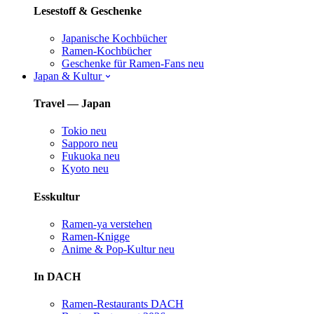
Lesestoff & Geschenke
Japanische Kochbücher
Ramen-Kochbücher
Geschenke für Ramen-Fans
neu
Japan & Kultur
Travel — Japan
Tokio
neu
Sapporo
neu
Fukuoka
neu
Kyoto
neu
Esskultur
Ramen-ya verstehen
Ramen-Knigge
Anime & Pop-Kultur
neu
In DACH
Ramen-Restaurants DACH