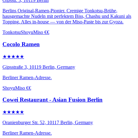
Gipsstr. 3, 10119 Berlin
Berlins Original-Ramen-Pionier. Cremige Tonkotsu-Brühe,
hausgemachte Nudeln mit perfektem Biss, Chashu und Kakuni als
Topping. Alles in-house — von der Miso-Paste bis zur Gyoza.
Tonkotsu
Shoyu
Miso
€€
Cocolo Ramen
★★★★★
Gipsstraße 3, 10119 Berlin, Germany
Berliner Ramen-Adresse.
Shoyu
Miso
€€
Cowei Restaurant - Asian Fusion Berlin
★★★★★
Oranienburger Str. 52, 10117 Berlin, Germany
Berliner Ramen-Adresse.