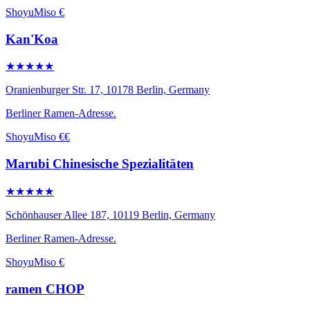
Shoyu
Miso
€
Kan'Koa
★★★★★
Oranienburger Str. 17, 10178 Berlin, Germany
Berliner Ramen-Adresse.
Shoyu
Miso
€€
Marubi Chinesische Spezialitäten
★★★★★
Schönhauser Allee 187, 10119 Berlin, Germany
Berliner Ramen-Adresse.
Shoyu
Miso
€
ramen CHOP