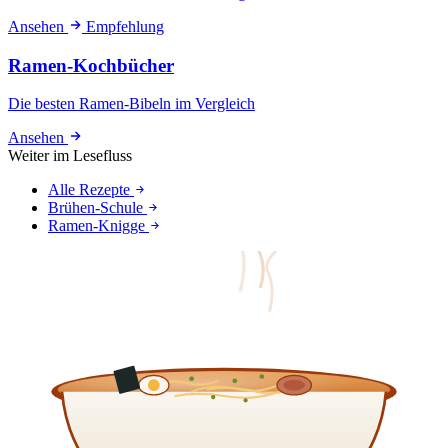
Ansehen
Empfehlung
Ramen-Kochbücher
Die besten Ramen-Bibeln im Vergleich
Ansehen
Weiter im Lesefluss
Alle Rezepte
Brühen-Schule
Ramen-Knigge