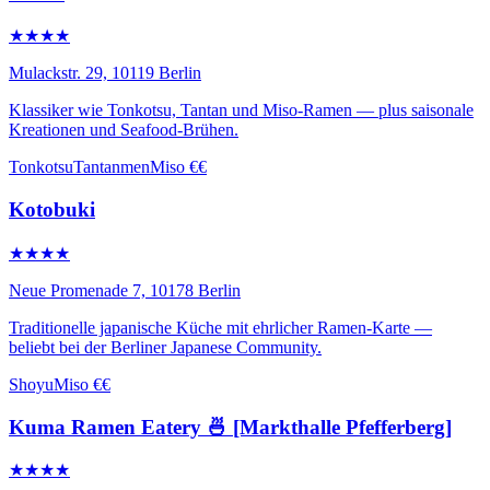
★★★★
Mulackstr. 29, 10119 Berlin
Klassiker wie Tonkotsu, Tantan und Miso-Ramen — plus saisonale
Kreationen und Seafood-Brühen.
Tonkotsu
Tantanmen
Miso
€€
Kotobuki
★★★★
Neue Promenade 7, 10178 Berlin
Traditionelle japanische Küche mit ehrlicher Ramen-Karte —
beliebt bei der Berliner Japanese Community.
Shoyu
Miso
€€
Kuma Ramen Eatery 🍜 [Markthalle Pfefferberg]
★★★★