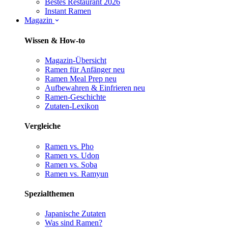
Bestes Restaurant 2026
Instant Ramen
Magazin
Wissen & How-to
Magazin-Übersicht
Ramen für Anfänger
neu
Ramen Meal Prep
neu
Aufbewahren & Einfrieren
neu
Ramen-Geschichte
Zutaten-Lexikon
Vergleiche
Ramen vs. Pho
Ramen vs. Udon
Ramen vs. Soba
Ramen vs. Ramyun
Spezialthemen
Japanische Zutaten
Was sind Ramen?