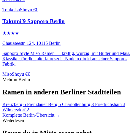
Tonkotsu
Shoyu
€€
Takumi'9 Sapporo Berlin
★★★★
Chausseestr. 124, 10115 Berlin
Sapporo-Style Miso-Ramen — kräftig, würzig, mit Butter und Mais.
Klassiker für die kalte Jahreszeit. Nudeln direkt aus einer Sapporo-
Fabrik.
Miso
Shoyu
€€
Mehr in Berlin
Ramen in anderen Berliner Stadtteilen
Kreuzberg
6
Prenzlauer Berg
5
Charlottenburg
3
Friedrichshain
3
Wilmersdorf
2
Komplette Berlin-Übersicht →
Weiterlesen