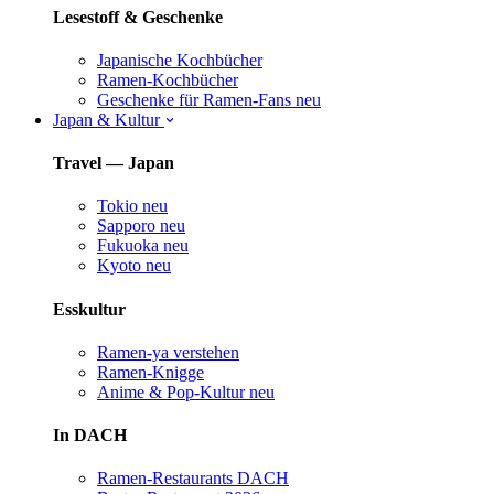
Lesestoff & Geschenke
Japanische Kochbücher
Ramen-Kochbücher
Geschenke für Ramen-Fans
neu
Japan & Kultur
Travel — Japan
Tokio
neu
Sapporo
neu
Fukuoka
neu
Kyoto
neu
Esskultur
Ramen-ya verstehen
Ramen-Knigge
Anime & Pop-Kultur
neu
In DACH
Ramen-Restaurants DACH