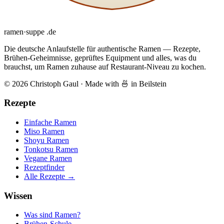
ramen
·
suppe
.de
Die deutsche Anlaufstelle für authentische Ramen — Rezepte,
Brühen-Geheimnisse, geprüftes Equipment und alles, was du
brauchst, um Ramen zuhause auf Restaurant-Niveau zu kochen.
© 2026 Christoph Gaul
·
Made with 🍜 in Beilstein
Rezepte
Einfache Ramen
Miso Ramen
Shoyu Ramen
Tonkotsu Ramen
Vegane Ramen
Rezeptfinder
Alle Rezepte →
Wissen
Was sind Ramen?
Brühen-Schule