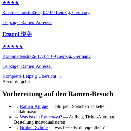
★★★★
Ratsfreischulstraße 6, 04109 Leipzig, Germany
Leipziger Ramen-Adresse.
Etsumi 悦美
★★★★★
Kolonnadenstraße 17, 04109 Leipzig, Germany
Leipziger Ramen-Adresse.
Komplette Leipzig-Übersicht →
Bevor du gehst
Vorbereitung auf den Ramen-Besuch
→
Ramen-Knigge
— Slurpen, Stäbchen-Etikette,
Itadakimasu
→
Was ist ein Ramen-ya?
— Aufbau, Ticket-Automat,
Bestellung individualisieren
→
Brühen-Schule
— was bestellst du eigentlich?