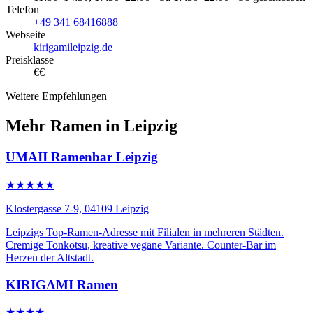
Telefon
+49 341 68416888
Webseite
kirigamileipzig.de
Preisklasse
€€
Weitere Empfehlungen
Mehr Ramen in Leipzig
UMAII Ramenbar Leipzig
★★★★★
Klostergasse 7-9, 04109 Leipzig
Leipzigs Top-Ramen-Adresse mit Filialen in mehreren Städten.
Cremige Tonkotsu, kreative vegane Variante. Counter-Bar im
Herzen der Altstadt.
KIRIGAMI Ramen
★★★★