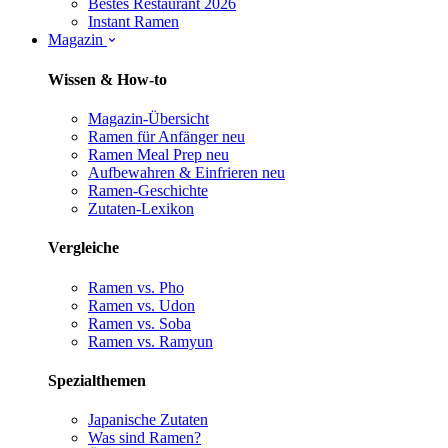
Bestes Restaurant 2026
Instant Ramen
Magazin
Wissen & How-to
Magazin-Übersicht
Ramen für Anfänger
neu
Ramen Meal Prep
neu
Aufbewahren & Einfrieren
neu
Ramen-Geschichte
Zutaten-Lexikon
Vergleiche
Ramen vs. Pho
Ramen vs. Udon
Ramen vs. Soba
Ramen vs. Ramyun
Spezialthemen
Japanische Zutaten
Was sind Ramen?