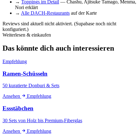
→
Toppings im Detail
— Chashu, Ajitsuke Tamago, Menma,
Nori erklärt
→
Alle DACH-Restaurants
auf der Karte
Reviews sind aktuell nicht aktiviert. (Supabase noch nicht
konfiguriert.)
Weiterlesen & einkaufen
Das könnte dich auch interessieren
Empfehlung
Ramen-Schüsseln
50 kuratierte Donburi & Sets
Ansehen
Empfehlung
Essstäbchen
30 Sets von Holz bis Premium-Fiberglas
Ansehen
Empfehlung