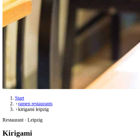
Start
ramen restaurants
kirigami leipzig
Restaurant · Leipzig
Kirigami