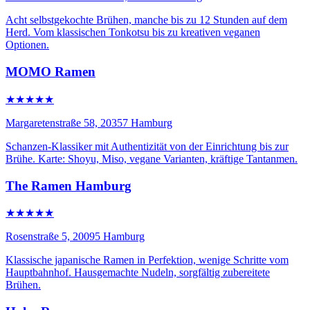
Acht selbstgekochte Brühen, manche bis zu 12 Stunden auf dem
Herd. Vom klassischen Tonkotsu bis zu kreativen veganen
Optionen.
MOMO Ramen
★★★★★
Margaretenstraße 58, 20357 Hamburg
Schanzen-Klassiker mit Authentizität von der Einrichtung bis zur
Brühe. Karte: Shoyu, Miso, vegane Varianten, kräftige Tantanmen.
The Ramen Hamburg
★★★★★
Rosenstraße 5, 20095 Hamburg
Klassische japanische Ramen in Perfektion, wenige Schritte vom
Hauptbahnhof. Hausgemachte Nudeln, sorgfältig zubereitete
Brühen.