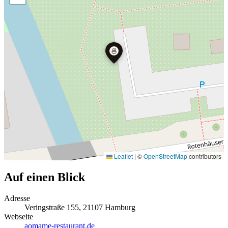
🍜
Leaflet
|
©
OpenStreetMap
contributors
Auf einen Blick
Adresse
Veringstraße 155, 21107 Hamburg
Webseite
aomame-restaurant.de