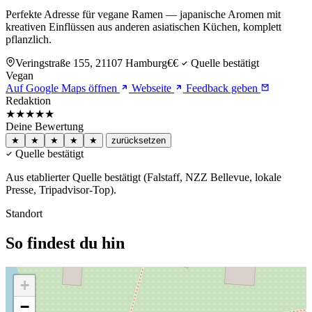
Perfekte Adresse für vegane Ramen — japanische Aromen mit
kreativen Einflüssen aus anderen asiatischen Küchen, komplett
pflanzlich.
Veringstraße 155, 21107 Hamburg
€€
Quelle bestätigt
Vegan
Auf Google Maps öffnen
Webseite
Feedback geben
Redaktion
★★★★
★
Deine Bewertung
★
★
★
★
★
zurücksetzen
Quelle bestätigt
Aus etablierter Quelle bestätigt (Falstaff, NZZ Bellevue, lokale
Presse, Tripadvisor-Top).
Standort
So findest du hin
+
−