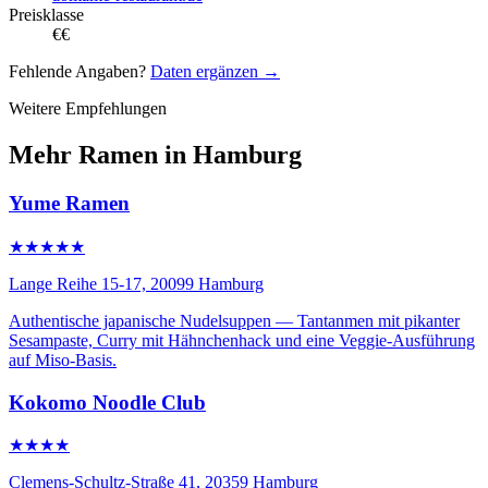
Preisklasse
€€
Fehlende Angaben?
Daten ergänzen →
Weitere Empfehlungen
Mehr Ramen in Hamburg
Yume Ramen
★★★★★
Lange Reihe 15-17, 20099 Hamburg
Authentische japanische Nudelsuppen — Tantanmen mit pikanter
Sesampaste, Curry mit Hähnchenhack und eine Veggie-Ausführung
auf Miso-Basis.
Kokomo Noodle Club
★★★★
Clemens-Schultz-Straße 41, 20359 Hamburg