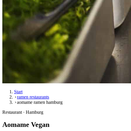
Start
ramen restaurants
aomame ramen hamburg
Restaurant · Hamburg
Aomame Vegan