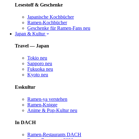
Lesestoff & Geschenke
Japanische Kochbücher
Ramen-Kochbücher
Geschenke für Ramen-Fans
neu
Japan & Kultur
Travel — Japan
Tokio
neu
Sapporo
neu
Fukuoka
neu
Kyoto
neu
Esskultur
Ramen-ya verstehen
Ramen-Knigge
Anime & Pop-Kultur
neu
In DACH
Ramen-Restaurants DACH