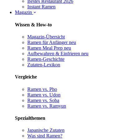
Bestes Restaurant 2026
Instant Ramen
Magazin
Wissen & How-to
Magazin-Übersicht
Ramen für Anfänger
neu
Ramen Meal Prep
neu
Aufbewahren & Einfrieren
neu
Ramen-Geschichte
Zutaten-Lexikon
Vergleiche
Ramen vs. Pho
Ramen vs. Udon
Ramen vs. Soba
Ramen vs. Ramyun
Spezialthemen
Japanische Zutaten
Was sind Ramen?