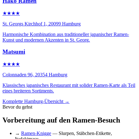
Hako Ramen
★★★★
St. Georgs Kirchhof 1, 20099 Hamburg
Harmonische Kombination aus traditioneller japanischer Ramen-
Kunst und modernen Akzenten in St. Georg.
Matsumi
★★★★
Colonnaden 96, 20354 Hamburg
Klassisches japanisches Restaurant mit solider Ramen-Karte als Teil
eines breiteren Sortiments.
Komplette Hamburg-Übersicht →
Bevor du gehst
Vorbereitung auf den Ramen-Besuch
→
Ramen-Knigge
— Slurpen, Stäbchen-Etikette,
Itadakimasu