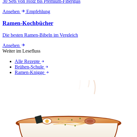
30 Sets von Holz bis Premium-Fiberglas
Ansehen
Empfehlung
Ramen-Kochbücher
Die besten Ramen-Bibeln im Vergleich
Ansehen
Weiter im Lesefluss
Alle Rezepte
Brühen-Schule
Ramen-Knigge