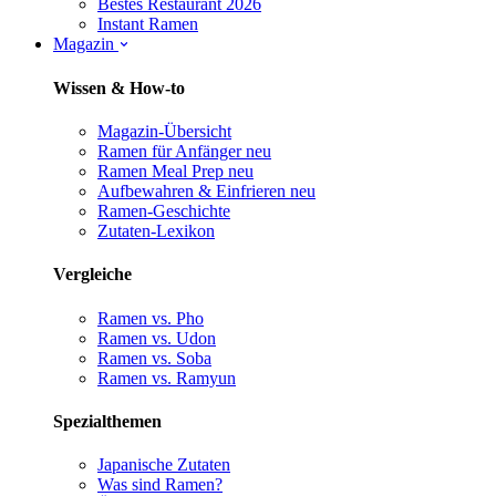
Bestes Restaurant 2026
Instant Ramen
Magazin
Wissen & How-to
Magazin-Übersicht
Ramen für Anfänger
neu
Ramen Meal Prep
neu
Aufbewahren & Einfrieren
neu
Ramen-Geschichte
Zutaten-Lexikon
Vergleiche
Ramen vs. Pho
Ramen vs. Udon
Ramen vs. Soba
Ramen vs. Ramyun
Spezialthemen
Japanische Zutaten
Was sind Ramen?