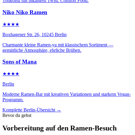
Tonkotsu mit pikantem Twist. Comfort Food.
Niko Niko Ramen
★★★★
Boxhagener Str. 26, 10245 Berlin
Charmante kleine Ramen-ya mit klassischem Sortiment —
gemütliche Atmosphäre, ehrliche Brühen.
Sons of Mana
★★★★
Berlin
Moderne Ramen-Bar mit kreativen Variationen und starkem Vegan-
Programm.
Komplette Berlin-Übersicht →
Bevor du gehst
Vorbereitung auf den Ramen-Besuch