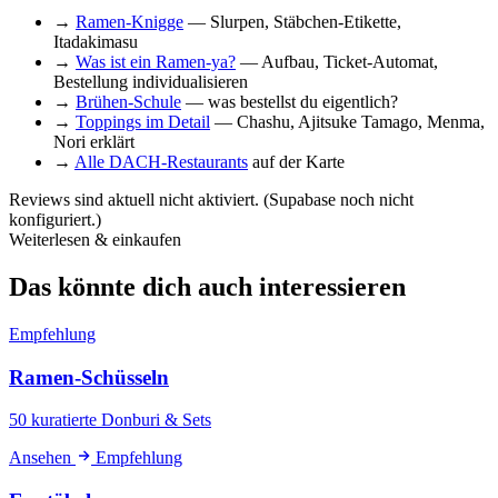
→
Ramen-Knigge
— Slurpen, Stäbchen-Etikette,
Itadakimasu
→
Was ist ein Ramen-ya?
— Aufbau, Ticket-Automat,
Bestellung individualisieren
→
Brühen-Schule
— was bestellst du eigentlich?
→
Toppings im Detail
— Chashu, Ajitsuke Tamago, Menma,
Nori erklärt
→
Alle DACH-Restaurants
auf der Karte
Reviews sind aktuell nicht aktiviert. (Supabase noch nicht
konfiguriert.)
Weiterlesen & einkaufen
Das könnte dich auch interessieren
Empfehlung
Ramen-Schüsseln
50 kuratierte Donburi & Sets
Ansehen
Empfehlung