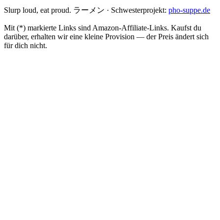
Slurp loud, eat proud. ラーメン
·
Schwesterprojekt:
pho-suppe.de
Mit (*) markierte Links sind Amazon-Affiliate-Links. Kaufst du
darüber, erhalten wir eine kleine Provision — der Preis ändert sich
für dich nicht.