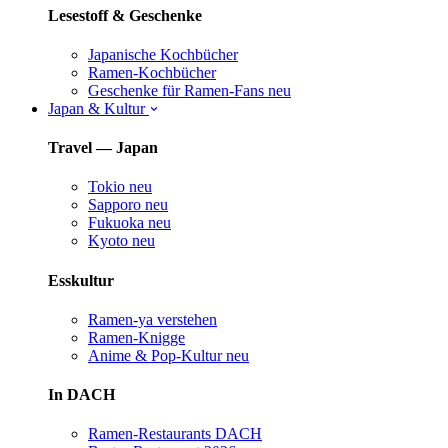
Lesestoff & Geschenke
Japanische Kochbücher
Ramen-Kochbücher
Geschenke für Ramen-Fans
neu
Japan & Kultur
Travel — Japan
Tokio
neu
Sapporo
neu
Fukuoka
neu
Kyoto
neu
Esskultur
Ramen-ya verstehen
Ramen-Knigge
Anime & Pop-Kultur
neu
In DACH
Ramen-Restaurants DACH