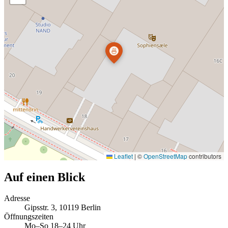
🍜
Leaflet
|
©
OpenStreetMap
contributors
Auf einen Blick
Adresse
Gipsstr. 3, 10119 Berlin
Öffnungszeiten
Mo–So 18–24 Uhr