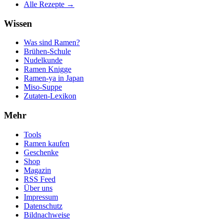
Alle Rezepte →
Wissen
Was sind Ramen?
Brühen-Schule
Nudelkunde
Ramen Knigge
Ramen-ya in Japan
Miso-Suppe
Zutaten-Lexikon
Mehr
Tools
Ramen kaufen
Geschenke
Shop
Magazin
RSS Feed
Über uns
Impressum
Datenschutz
Bildnachweise