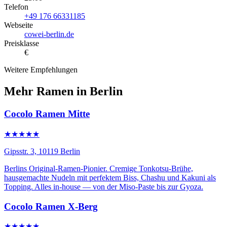
Telefon
+49 176 66331185
Webseite
cowei-berlin.de
Preisklasse
€
Weitere Empfehlungen
Mehr Ramen in Berlin
Cocolo Ramen Mitte
★★★★★
Gipsstr. 3, 10119 Berlin
Berlins Original-Ramen-Pionier. Cremige Tonkotsu-Brühe,
hausgemachte Nudeln mit perfektem Biss, Chashu und Kakuni als
Topping. Alles in-house — von der Miso-Paste bis zur Gyoza.
Cocolo Ramen X-Berg
★★★★★