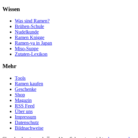
Wissen
Was sind Ramen?
Brühen-Schule
Nudelkunde
Ramen Knigge
Ramen-ya in Japan
Miso-Suppe
Zutaten-Lexikon
Mehr
Tools
Ramen kaufen
Geschenke
Shop
Magazin
RSS Feed
Über uns
Impressum
Datenschutz
Bildnachweise