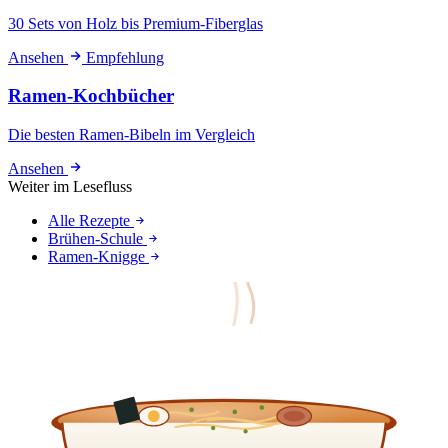
30 Sets von Holz bis Premium-Fiberglas
Ansehen
Empfehlung
Ramen-Kochbücher
Die besten Ramen-Bibeln im Vergleich
Ansehen
Weiter im Lesefluss
Alle Rezepte
Brühen-Schule
Ramen-Knigge