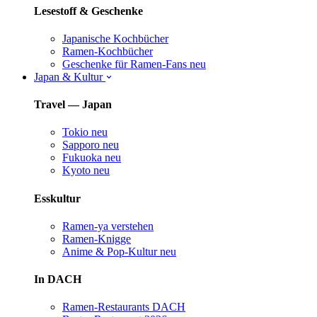
Lesestoff & Geschenke
Japanische Kochbücher
Ramen-Kochbücher
Geschenke für Ramen-Fans
neu
Japan & Kultur
Travel — Japan
Tokio
neu
Sapporo
neu
Fukuoka
neu
Kyoto
neu
Esskultur
Ramen-ya verstehen
Ramen-Knigge
Anime & Pop-Kultur
neu
In DACH
Ramen-Restaurants DACH