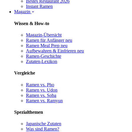
Bestes Restaurant 2026
Instant Ramen
Magazin
Wissen & How-to
Magazin-Übersicht
Ramen für Anfänger
neu
Ramen Meal Prep
neu
Aufbewahren & Einfrieren
neu
Ramen-Geschichte
Zutaten-Lexikon
Vergleiche
Ramen vs. Pho
Ramen vs. Udon
Ramen vs. Soba
Ramen vs. Ramyun
Spezialthemen
Japanische Zutaten
Was sind Ramen?