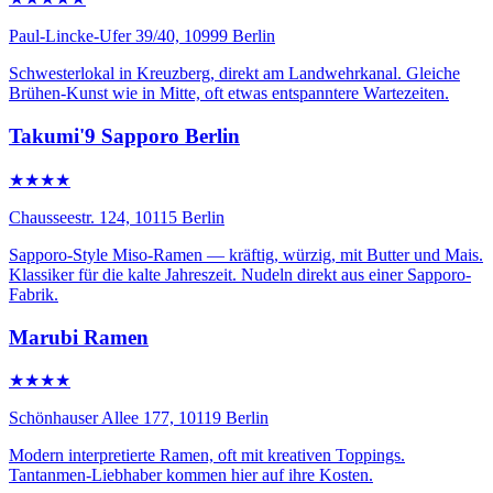
Paul-Lincke-Ufer 39/40, 10999 Berlin
Schwesterlokal in Kreuzberg, direkt am Landwehrkanal. Gleiche
Brühen-Kunst wie in Mitte, oft etwas entspanntere Wartezeiten.
Takumi'9 Sapporo Berlin
★★★★
Chausseestr. 124, 10115 Berlin
Sapporo-Style Miso-Ramen — kräftig, würzig, mit Butter und Mais.
Klassiker für die kalte Jahreszeit. Nudeln direkt aus einer Sapporo-
Fabrik.
Marubi Ramen
★★★★
Schönhauser Allee 177, 10119 Berlin
Modern interpretierte Ramen, oft mit kreativen Toppings.
Tantanmen-Liebhaber kommen hier auf ihre Kosten.