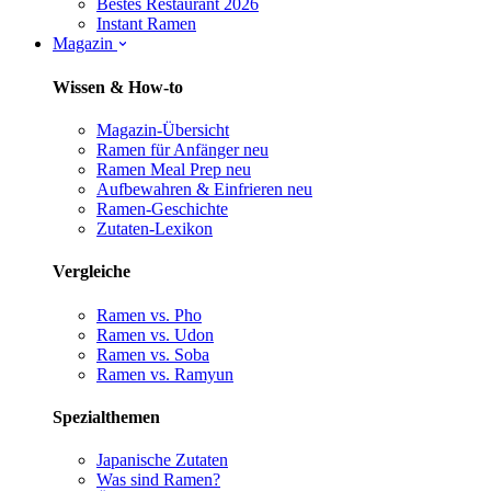
Bestes Restaurant 2026
Instant Ramen
Magazin
Wissen & How-to
Magazin-Übersicht
Ramen für Anfänger
neu
Ramen Meal Prep
neu
Aufbewahren & Einfrieren
neu
Ramen-Geschichte
Zutaten-Lexikon
Vergleiche
Ramen vs. Pho
Ramen vs. Udon
Ramen vs. Soba
Ramen vs. Ramyun
Spezialthemen
Japanische Zutaten
Was sind Ramen?