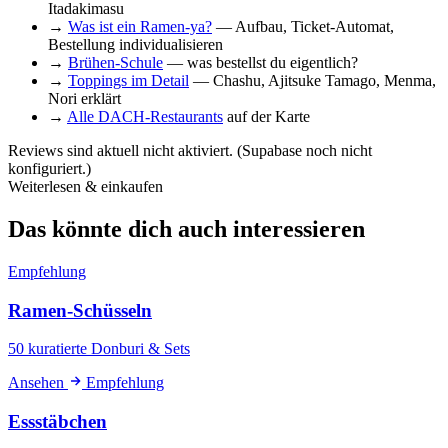
Itadakimasu
→
Was ist ein Ramen-ya?
— Aufbau, Ticket-Automat,
Bestellung individualisieren
→
Brühen-Schule
— was bestellst du eigentlich?
→
Toppings im Detail
— Chashu, Ajitsuke Tamago, Menma,
Nori erklärt
→
Alle DACH-Restaurants
auf der Karte
Reviews sind aktuell nicht aktiviert. (Supabase noch nicht
konfiguriert.)
Weiterlesen & einkaufen
Das könnte dich auch interessieren
Empfehlung
Ramen-Schüsseln
50 kuratierte Donburi & Sets
Ansehen
Empfehlung
Essstäbchen