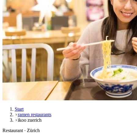
Start
ramen restaurants
ikoo zuerich
Restaurant · Zürich