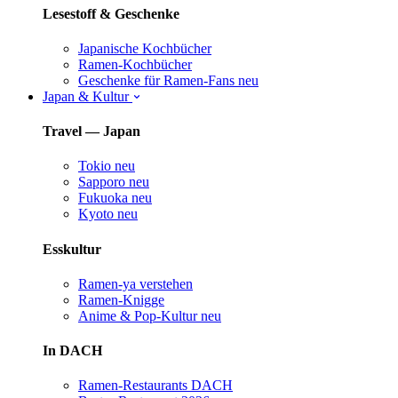
Lesestoff & Geschenke
Japanische Kochbücher
Ramen-Kochbücher
Geschenke für Ramen-Fans
neu
Japan & Kultur
Travel — Japan
Tokio
neu
Sapporo
neu
Fukuoka
neu
Kyoto
neu
Esskultur
Ramen-ya verstehen
Ramen-Knigge
Anime & Pop-Kultur
neu
In DACH
Ramen-Restaurants DACH