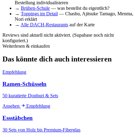
Bestellung individualisieren
→
Brühen-Schule
— was bestellst du eigentlich?
→
Toppings im Detail
— Chashu, Ajitsuke Tamago, Menma,
Nori erklärt
→
Alle DACH-Restaurants
auf der Karte
Reviews sind aktuell nicht aktiviert. (Supabase noch nicht
konfiguriert.)
Weiterlesen & einkaufen
Das könnte dich auch interessieren
Empfehlung
Ramen-Schüsseln
50 kuratierte Donburi & Sets
Ansehen
Empfehlung
Essstäbchen
30 Sets von Holz bis Premium-Fiberglas