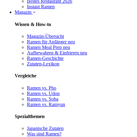
Bestes Restaurant 2026
Instant Ramen
Magazin
Wissen & How-to
Magazin-Übersicht
Ramen für Anfänger
neu
Ramen Meal Prep
neu
Aufbewahren & Einfrieren
neu
Ramen-Geschichte
Zutaten-Lexikon
Vergleiche
Ramen vs. Pho
Ramen vs. Udon
Ramen vs. Soba
Ramen vs. Ramyun
Spezialthemen
Japanische Zutaten
Was sind Ramen?