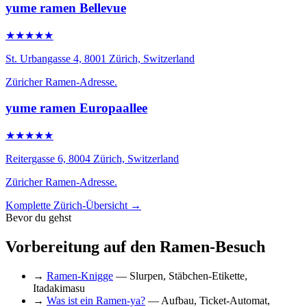
yume ramen Bellevue
★★★★★
St. Urbangasse 4, 8001 Zürich, Switzerland
Züricher Ramen-Adresse.
yume ramen Europaallee
★★★★★
Reitergasse 6, 8004 Zürich, Switzerland
Züricher Ramen-Adresse.
Komplette Zürich-Übersicht →
Bevor du gehst
Vorbereitung auf den Ramen-Besuch
→
Ramen-Knigge
— Slurpen, Stäbchen-Etikette,
Itadakimasu
→
Was ist ein Ramen-ya?
— Aufbau, Ticket-Automat,