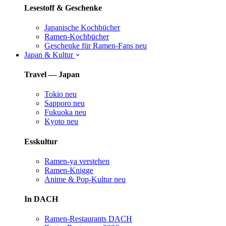
Lesestoff & Geschenke
Japanische Kochbücher
Ramen-Kochbücher
Geschenke für Ramen-Fans
neu
Japan & Kultur
Travel — Japan
Tokio
neu
Sapporo
neu
Fukuoka
neu
Kyoto
neu
Esskultur
Ramen-ya verstehen
Ramen-Knigge
Anime & Pop-Kultur
neu
In DACH
Ramen-Restaurants DACH