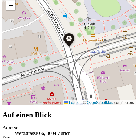
−
🍜
Leaflet
|
©
OpenStreetMap
contributors
Auf einen Blick
Adresse
Werdstrasse 66, 8004 Zürich