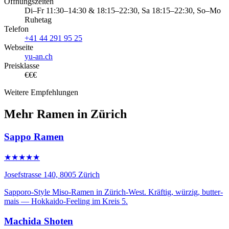
Öffnungszeiten
Di–Fr 11:30–14:30 & 18:15–22:30, Sa 18:15–22:30, So–Mo
Ruhetag
Telefon
+41 44 291 95 25
Webseite
yu-an.ch
Preisklasse
€€€
Weitere Empfehlungen
Mehr Ramen in Zürich
Sappo Ramen
★★★★★
Josefstrasse 140, 8005 Zürich
Sapporo-Style Miso-Ramen in Zürich-West. Kräftig, würzig, butter-
mais — Hokkaido-Feeling im Kreis 5.
Machida Shoten