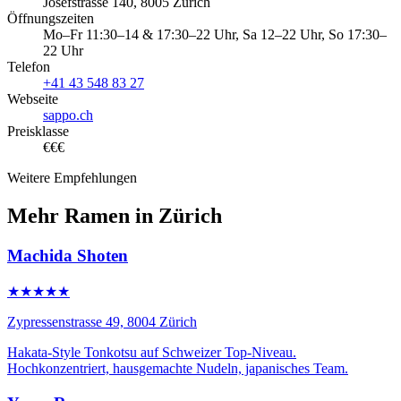
Josefstrasse 140, 8005 Zürich
Öffnungszeiten
Mo–Fr 11:30–14 & 17:30–22 Uhr, Sa 12–22 Uhr, So 17:30–
22 Uhr
Telefon
+41 43 548 83 27
Webseite
sappo.ch
Preisklasse
€€€
Weitere Empfehlungen
Mehr Ramen in Zürich
Machida Shoten
★★★★★
Zypressenstrasse 49, 8004 Zürich
Hakata-Style Tonkotsu auf Schweizer Top-Niveau.
Hochkonzentriert, hausgemachte Nudeln, japanisches Team.