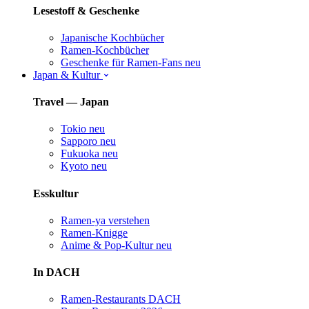
Lesestoff & Geschenke
Japanische Kochbücher
Ramen-Kochbücher
Geschenke für Ramen-Fans
neu
Japan & Kultur
Travel — Japan
Tokio
neu
Sapporo
neu
Fukuoka
neu
Kyoto
neu
Esskultur
Ramen-ya verstehen
Ramen-Knigge
Anime & Pop-Kultur
neu
In DACH
Ramen-Restaurants DACH