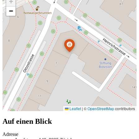
+
−
🍜
Leaflet
|
©
OpenStreetMap
contributors
Auf einen Blick
Adresse