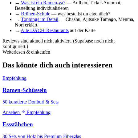
→
Was ist ein Ramen-ya?
— Aufbau, Ticket-Automat,
Bestellung individualisieren
→
Brühen-Schule
— was bestellst du eigentlich?
→
Toppings im Detail
— Chashu, Ajitsuke Tamago, Menma,
Nori erklärt
→
Alle DACH-Restaurants
auf der Karte
Reviews sind aktuell nicht aktiviert. (Supabase noch nicht
konfiguriert.)
Weiterlesen & einkaufen
Das könnte dich auch interessieren
Empfehlung
Ramen-Schüsseln
50 kuratierte Donburi & Sets
Ansehen
Empfehlung
Essstäbchen
30 Sets von Holz bis Premium-Fiberglas