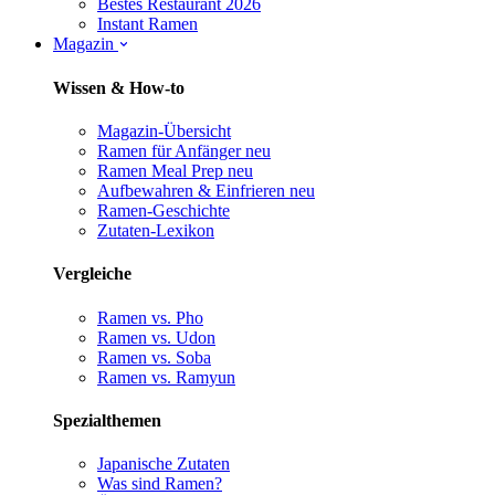
Bestes Restaurant 2026
Instant Ramen
Magazin
Wissen & How-to
Magazin-Übersicht
Ramen für Anfänger
neu
Ramen Meal Prep
neu
Aufbewahren & Einfrieren
neu
Ramen-Geschichte
Zutaten-Lexikon
Vergleiche
Ramen vs. Pho
Ramen vs. Udon
Ramen vs. Soba
Ramen vs. Ramyun
Spezialthemen
Japanische Zutaten
Was sind Ramen?