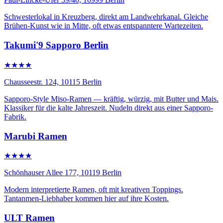
Schwesterlokal in Kreuzberg, direkt am Landwehrkanal. Gleiche
Brühen-Kunst wie in Mitte, oft etwas entspanntere Wartezeiten.
Takumi'9 Sapporo Berlin
★★★★
Chausseestr. 124, 10115 Berlin
Sapporo-Style Miso-Ramen — kräftig, würzig, mit Butter und Mais.
Klassiker für die kalte Jahreszeit. Nudeln direkt aus einer Sapporo-
Fabrik.
Marubi Ramen
★★★★
Schönhauser Allee 177, 10119 Berlin
Modern interpretierte Ramen, oft mit kreativen Toppings.
Tantanmen-Liebhaber kommen hier auf ihre Kosten.
ULT Ramen