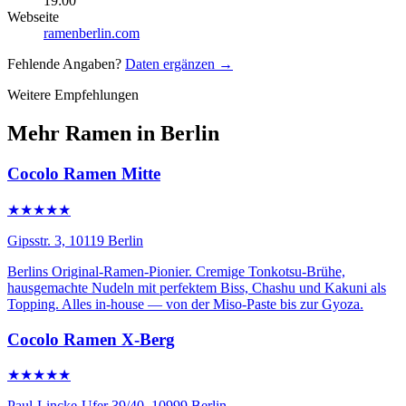
19:00
Webseite
ramenberlin.com
Fehlende Angaben?
Daten ergänzen →
Weitere Empfehlungen
Mehr Ramen in Berlin
Cocolo Ramen Mitte
★★★★★
Gipsstr. 3, 10119 Berlin
Berlins Original-Ramen-Pionier. Cremige Tonkotsu-Brühe,
hausgemachte Nudeln mit perfektem Biss, Chashu und Kakuni als
Topping. Alles in-house — von der Miso-Paste bis zur Gyoza.
Cocolo Ramen X-Berg
★★★★★
Paul-Lincke-Ufer 39/40, 10999 Berlin