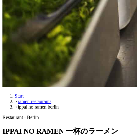
Start
ramen restaurants
ippai no ramen berlin
Restaurant · Berlin
IPPAI NO RAMEN 一杯のラーメン