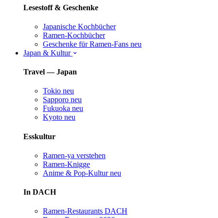
Lesestoff & Geschenke
Japanische Kochbücher
Ramen-Kochbücher
Geschenke für Ramen-Fans
neu
Japan & Kultur
Travel — Japan
Tokio
neu
Sapporo
neu
Fukuoka
neu
Kyoto
neu
Esskultur
Ramen-ya verstehen
Ramen-Knigge
Anime & Pop-Kultur
neu
In DACH
Ramen-Restaurants DACH