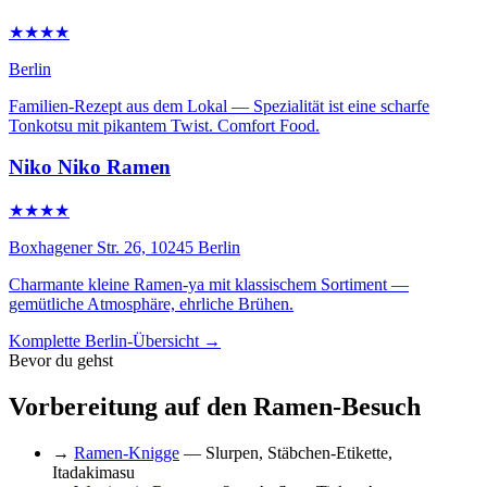
★★★★
Berlin
Familien-Rezept aus dem Lokal — Spezialität ist eine scharfe
Tonkotsu mit pikantem Twist. Comfort Food.
Niko Niko Ramen
★★★★
Boxhagener Str. 26, 10245 Berlin
Charmante kleine Ramen-ya mit klassischem Sortiment —
gemütliche Atmosphäre, ehrliche Brühen.
Komplette Berlin-Übersicht →
Bevor du gehst
Vorbereitung auf den Ramen-Besuch
→
Ramen-Knigge
— Slurpen, Stäbchen-Etikette,
Itadakimasu