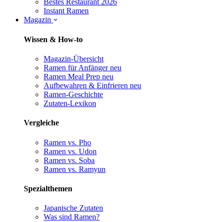
Bestes Restaurant 2026
Instant Ramen
Magazin
Wissen & How-to
Magazin-Übersicht
Ramen für Anfänger
neu
Ramen Meal Prep
neu
Aufbewahren & Einfrieren
neu
Ramen-Geschichte
Zutaten-Lexikon
Vergleiche
Ramen vs. Pho
Ramen vs. Udon
Ramen vs. Soba
Ramen vs. Ramyun
Spezialthemen
Japanische Zutaten
Was sind Ramen?