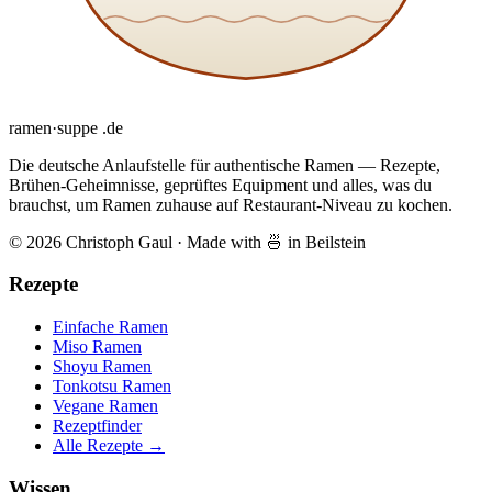
ramen
·
suppe
.de
Die deutsche Anlaufstelle für authentische Ramen — Rezepte,
Brühen-Geheimnisse, geprüftes Equipment und alles, was du
brauchst, um Ramen zuhause auf Restaurant-Niveau zu kochen.
© 2026 Christoph Gaul
·
Made with 🍜 in Beilstein
Rezepte
Einfache Ramen
Miso Ramen
Shoyu Ramen
Tonkotsu Ramen
Vegane Ramen
Rezeptfinder
Alle Rezepte →
Wissen