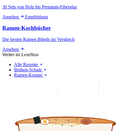
30 Sets von Holz bis Premium-Fiberglas
Ansehen
Empfehlung
Ramen-Kochbücher
Die besten Ramen-Bibeln im Vergleich
Ansehen
Weiter im Lesefluss
Alle Rezepte
Brühen-Schule
Ramen-Knigge