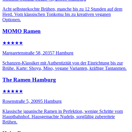
Acht selbstgekochte Brühen, manche bis zu 12 Stunden auf dem
Herd. Vom klassischen Tonkotsu bis zu kreativen veganen
Optionen.
MOMO Ramen
★★★★★
Margaretenstraße 58, 20357 Hamburg
Schanzen-Klassiker mit Authentizität von der Einrichtung bis zur
Brühe. Karte: Shoyu, Miso, vegane Varianten, kräftige Tantanmen.
The Ramen Hamburg
★★★★★
Rosenstraße 5, 20095 Hamburg
Klassische japanische Ramen in Perfektion, wenige Schritte vom
Hauptbahnhof. Hausgemachte Nudeln, sorgfältig zubereitete
Brühen.