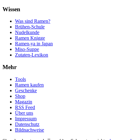
Wissen
Was sind Ramen?
Brühen-Schule
Nudelkunde
Ramen Knigge
Ramen-ya in Japan
Miso-Suppe
Zutaten-Lexikon
Mehr
Tools
Ramen kaufen
Geschenke
Shop
Magazin
RSS Feed
Über uns
Impressum
Datenschutz
Bildnachweise