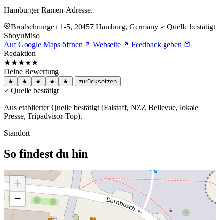
Hamburger Ramen-Adresse.
Brodschrangen 1-5, 20457 Hamburg, Germany
Quelle bestätigt
Shoyu
Miso
Auf Google Maps öffnen
Webseite
Feedback geben
Redaktion
★★★★★
Deine Bewertung
★
★
★
★
★
zurücksetzen
Quelle bestätigt
Aus etablierter Quelle bestätigt (Falstaff, NZZ Bellevue, lokale
Presse, Tripadvisor-Top).
Standort
So findest du hin
+
−