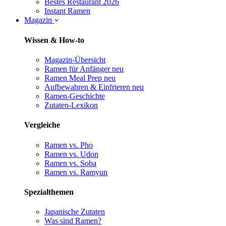
Bestes Restaurant 2026
Instant Ramen
Magazin
Wissen & How-to
Magazin-Übersicht
Ramen für Anfänger
neu
Ramen Meal Prep
neu
Aufbewahren & Einfrieren
neu
Ramen-Geschichte
Zutaten-Lexikon
Vergleiche
Ramen vs. Pho
Ramen vs. Udon
Ramen vs. Soba
Ramen vs. Ramyun
Spezialthemen
Japanische Zutaten
Was sind Ramen?