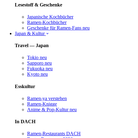
Lesestoff & Geschenke
Japanische Kochbücher
Ramen-Kochbücher
Geschenke für Ramen-Fans
neu
Japan & Kultur
Travel — Japan
Tokio
neu
Sapporo
neu
Fukuoka
neu
Kyoto
neu
Esskultur
Ramen-ya verstehen
Ramen-Knigge
Anime & Pop-Kultur
neu
In DACH
Ramen-Restaurants DACH