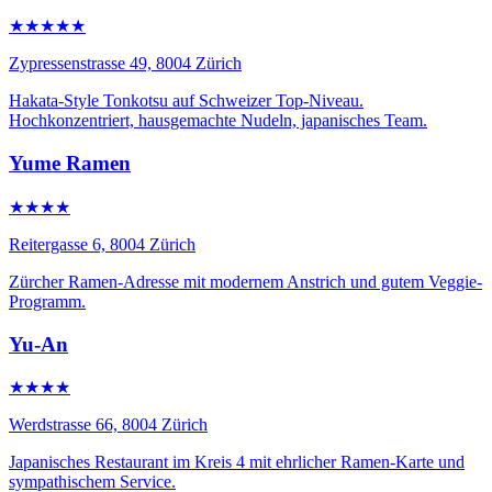
★★★★★
Zypressenstrasse 49, 8004 Zürich
Hakata-Style Tonkotsu auf Schweizer Top-Niveau.
Hochkonzentriert, hausgemachte Nudeln, japanisches Team.
Yume Ramen
★★★★
Reitergasse 6, 8004 Zürich
Zürcher Ramen-Adresse mit modernem Anstrich und gutem Veggie-
Programm.
Yu-An
★★★★
Werdstrasse 66, 8004 Zürich
Japanisches Restaurant im Kreis 4 mit ehrlicher Ramen-Karte und
sympathischem Service.