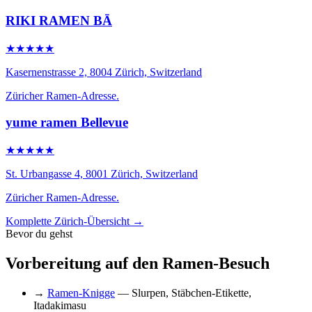
RIKI RAMEN BĀ
★★★★★
Kasernenstrasse 2, 8004 Zürich, Switzerland
Züricher Ramen-Adresse.
yume ramen Bellevue
★★★★★
St. Urbangasse 4, 8001 Zürich, Switzerland
Züricher Ramen-Adresse.
Komplette Zürich-Übersicht →
Bevor du gehst
Vorbereitung auf den Ramen-Besuch
→
Ramen-Knigge
— Slurpen, Stäbchen-Etikette,
Itadakimasu