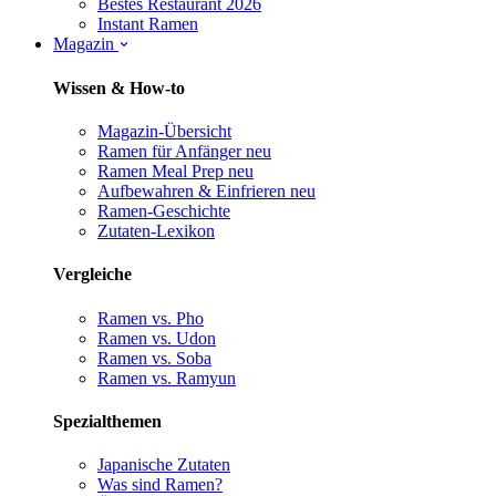
Bestes Restaurant 2026
Instant Ramen
Magazin
Wissen & How-to
Magazin-Übersicht
Ramen für Anfänger
neu
Ramen Meal Prep
neu
Aufbewahren & Einfrieren
neu
Ramen-Geschichte
Zutaten-Lexikon
Vergleiche
Ramen vs. Pho
Ramen vs. Udon
Ramen vs. Soba
Ramen vs. Ramyun
Spezialthemen
Japanische Zutaten
Was sind Ramen?