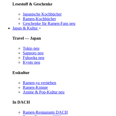
Lesestoff & Geschenke
Japanische Kochbücher
Ramen-Kochbücher
Geschenke für Ramen-Fans
neu
Japan & Kultur
Travel — Japan
Tokio
neu
Sapporo
neu
Fukuoka
neu
Kyoto
neu
Esskultur
Ramen-ya verstehen
Ramen-Knigge
Anime & Pop-Kultur
neu
In DACH
Ramen-Restaurants DACH