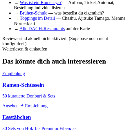
→
Was ist ein Ramen-ya?
— Aufbau, Ticket-Automat,
Bestellung individualisieren
→
Brühen-Schule
— was bestellst du eigentlich?
→
Toppings im Detail
— Chashu, Ajitsuke Tamago, Menma,
Nori erklärt
→
Alle DACH-Restaurants
auf der Karte
Reviews sind aktuell nicht aktiviert. (Supabase noch nicht
konfiguriert.)
Weiterlesen & einkaufen
Das könnte dich auch interessieren
Empfehlung
Ramen-Schüsseln
50 kuratierte Donburi & Sets
Ansehen
Empfehlung
Essstäbchen
30 Sets von Holz bis Premium-Fiberglas