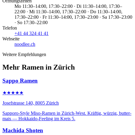
Öffnungszeiten
Mo 11:30–14:00, 17:30–22:00 · Di 11:30–14:00, 17:30–
22:00 · Mi 11:30–14:00, 17:30–22:00 · Do 11:30–14:00,
17:30–22:00 · Fr 11:30–14:00, 17:30–23:00 · Sa 17:30–23:00
· So 17:30–22:00
Telefon
+41 44 324 41 41
Webseite
noodlee.ch
Weitere Empfehlungen
Mehr Ramen in Zürich
Sappo Ramen
★★★★★
Josefstrasse 140, 8005 Zürich
Sapporo-Style Miso-Ramen in Zürich-West. Kräftig, würzig, butter-
mais — Hokkaido-Feeling im Kreis 5.
Machida Shoten