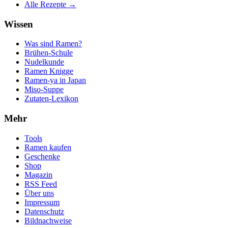
Alle Rezepte →
Wissen
Was sind Ramen?
Brühen-Schule
Nudelkunde
Ramen Knigge
Ramen-ya in Japan
Miso-Suppe
Zutaten-Lexikon
Mehr
Tools
Ramen kaufen
Geschenke
Shop
Magazin
RSS Feed
Über uns
Impressum
Datenschutz
Bildnachweise