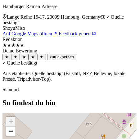
Hamburger Ramen-Adresse.
Lange Reihe 15-17, 20099 Hamburg, Germany
€€
Quelle
bestätigt
Shoyu
Miso
Auf Google Maps öffnen
Feedback geben
Redaktion
★★★★★
Deine Bewertung
★
★
★
★
★
zurücksetzen
Quelle bestätigt
Aus etablierter Quelle bestätigt (Falstaff, NZZ Bellevue, lokale
Presse, Tripadvisor-Top).
Standort
So findest du hin
+
−