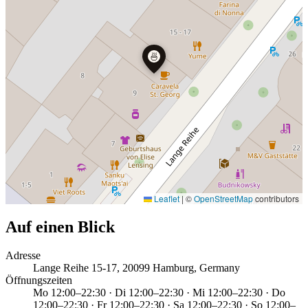
🍜
Leaflet
|
©
OpenStreetMap
contributors
Auf einen Blick
Adresse
Lange Reihe 15-17, 20099 Hamburg, Germany
Öffnungszeiten
Mo 12:00–22:30 · Di 12:00–22:30 · Mi 12:00–22:30 · Do
12:00–22:30 · Fr 12:00–22:30 · Sa 12:00–22:30 · So 12:00–