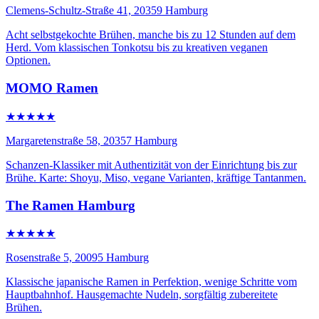
Clemens-Schultz-Straße 41, 20359 Hamburg
Acht selbstgekochte Brühen, manche bis zu 12 Stunden auf dem
Herd. Vom klassischen Tonkotsu bis zu kreativen veganen
Optionen.
MOMO Ramen
★★★★★
Margaretenstraße 58, 20357 Hamburg
Schanzen-Klassiker mit Authentizität von der Einrichtung bis zur
Brühe. Karte: Shoyu, Miso, vegane Varianten, kräftige Tantanmen.
The Ramen Hamburg
★★★★★
Rosenstraße 5, 20095 Hamburg
Klassische japanische Ramen in Perfektion, wenige Schritte vom
Hauptbahnhof. Hausgemachte Nudeln, sorgfältig zubereitete
Brühen.