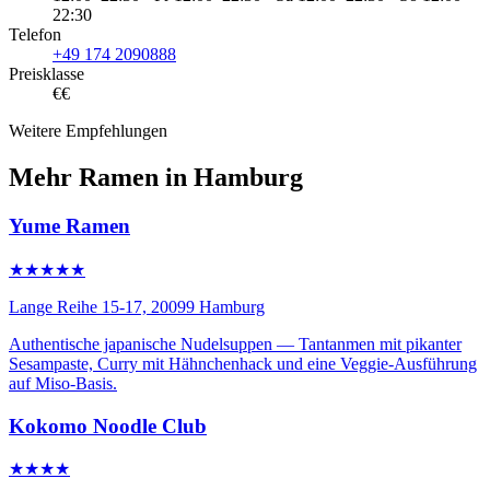
22:30
Telefon
+49 174 2090888
Preisklasse
€€
Weitere Empfehlungen
Mehr Ramen in Hamburg
Yume Ramen
★★★★★
Lange Reihe 15-17, 20099 Hamburg
Authentische japanische Nudelsuppen — Tantanmen mit pikanter
Sesampaste, Curry mit Hähnchenhack und eine Veggie-Ausführung
auf Miso-Basis.
Kokomo Noodle Club
★★★★