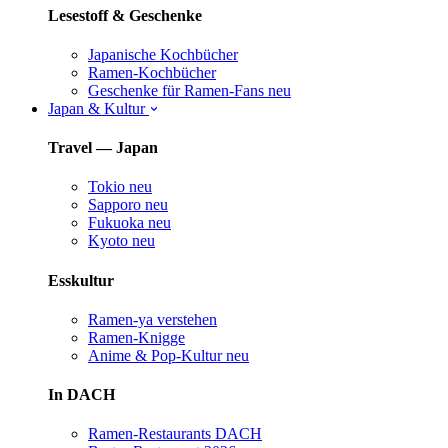
Lesestoff & Geschenke
Japanische Kochbücher
Ramen-Kochbücher
Geschenke für Ramen-Fans
neu
Japan & Kultur
Travel — Japan
Tokio
neu
Sapporo
neu
Fukuoka
neu
Kyoto
neu
Esskultur
Ramen-ya verstehen
Ramen-Knigge
Anime & Pop-Kultur
neu
In DACH
Ramen-Restaurants DACH