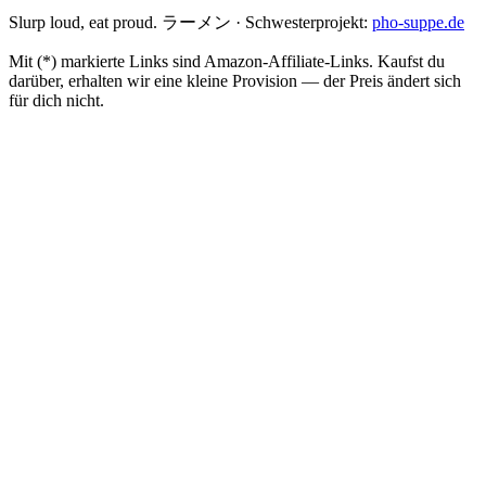
Slurp loud, eat proud. ラーメン
·
Schwesterprojekt:
pho-suppe.de
Mit (*) markierte Links sind Amazon-Affiliate-Links. Kaufst du
darüber, erhalten wir eine kleine Provision — der Preis ändert sich
für dich nicht.