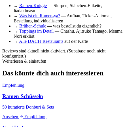
→
Ramen-Knigge
— Slurpen, Stäbchen-Etikette,
Itadakimasu
→
Was ist ein Ramen-ya?
— Aufbau, Ticket-Automat,
Bestellung individualisieren
→
Brühen-Schule
— was bestellst du eigentlich?
→
Toppings im Detail
— Chashu, Ajitsuke Tamago, Menma,
Nori erklärt
→
Alle DACH-Restaurants
auf der Karte
Reviews sind aktuell nicht aktiviert. (Supabase noch nicht
konfiguriert.)
Weiterlesen & einkaufen
Das könnte dich auch interessieren
Empfehlung
Ramen-Schüsseln
50 kuratierte Donburi & Sets
Ansehen
Empfehlung