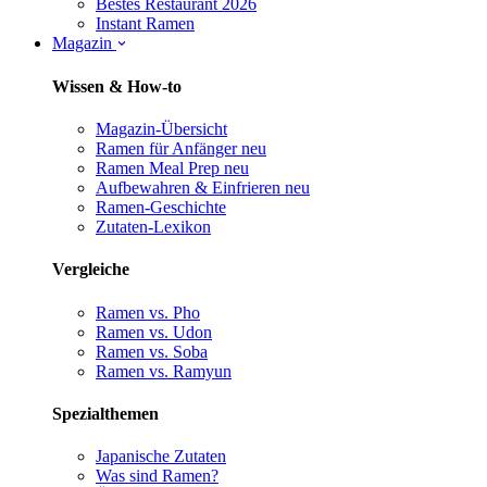
Bestes Restaurant 2026
Instant Ramen
Magazin
Wissen & How-to
Magazin-Übersicht
Ramen für Anfänger
neu
Ramen Meal Prep
neu
Aufbewahren & Einfrieren
neu
Ramen-Geschichte
Zutaten-Lexikon
Vergleiche
Ramen vs. Pho
Ramen vs. Udon
Ramen vs. Soba
Ramen vs. Ramyun
Spezialthemen
Japanische Zutaten
Was sind Ramen?