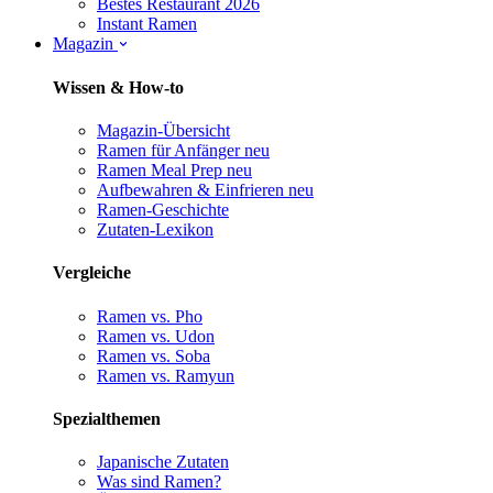
Bestes Restaurant 2026
Instant Ramen
Magazin
Wissen & How-to
Magazin-Übersicht
Ramen für Anfänger
neu
Ramen Meal Prep
neu
Aufbewahren & Einfrieren
neu
Ramen-Geschichte
Zutaten-Lexikon
Vergleiche
Ramen vs. Pho
Ramen vs. Udon
Ramen vs. Soba
Ramen vs. Ramyun
Spezialthemen
Japanische Zutaten
Was sind Ramen?