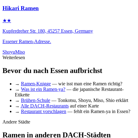
Hikari Ramen
★★
Kupferdreher Str. 180, 45257 Essen, Germany
Essener Ramen-Adresse.
Shoyu
Miso
Weiterlesen
Bevor du nach Essen aufbrichst
→
Ramen-Knigge
— wie isst man eine Ramen richtig?
→
Was ist ein Ramen-ya?
— die japanische Restaurant-
Etikette
→
Brühen-Schule
— Tonkotsu, Shoyu, Miso, Shio erklärt
→
Alle DACH-Restaurants
auf einer Karte
→
Restaurant vorschlagen
— fehlt ein Ramen-ya in Essen?
Andere Städte
Ramen in anderen DACH-Städten