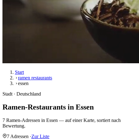
Start
ramen restaurants
essen
Stadt · Deutschland
Ramen-Restaurants in
Essen
7 Ramen-Adressen in Essen — auf einer Karte, sortiert nach
Bewertung.
7 Adressen
·
Zur Liste