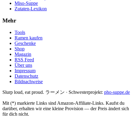
Miso-Suppe
Zutaten-Lexikon
Mehr
Tools
Ramen kaufen
Geschenke
Shop
Magazin
RSS Feed
Über uns
Impressum
Datenschutz
Bildnachweise
Slurp loud, eat proud. ラーメン
·
Schwesterprojekt:
pho-suppe.de
Mit (*) markierte Links sind Amazon-Affiliate-Links. Kaufst du
darüber, erhalten wir eine kleine Provision — der Preis ändert sich
für dich nicht.