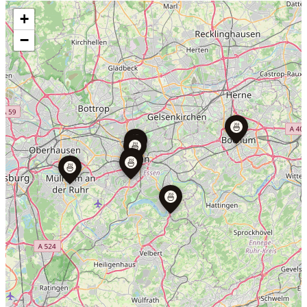
+
−
🍜
🍜
🍜
🍜
🍜
🍜
🍜