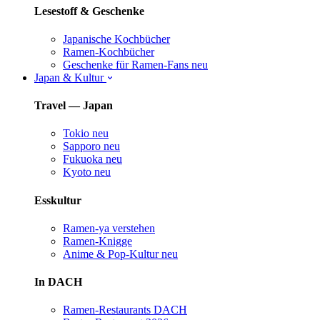
Lesestoff & Geschenke
Japanische Kochbücher
Ramen-Kochbücher
Geschenke für Ramen-Fans
neu
Japan & Kultur
Travel — Japan
Tokio
neu
Sapporo
neu
Fukuoka
neu
Kyoto
neu
Esskultur
Ramen-ya verstehen
Ramen-Knigge
Anime & Pop-Kultur
neu
In DACH
Ramen-Restaurants DACH