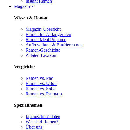
Instant Ramen
Magazin
Wissen & How-to
Magazin-Übersicht
Ramen für Anfänger
neu
Ramen Meal Prep
neu
Aufbewahren & Einfrieren
neu
Ramen-Geschichte
Zutaten-Lexikon
Vergleiche
Ramen vs. Pho
Ramen vs. Udon
Ramen vs. Soba
Ramen vs. Ramyun
Spezialthemen
Japanische Zutaten
Was sind Ramen?
Über uns