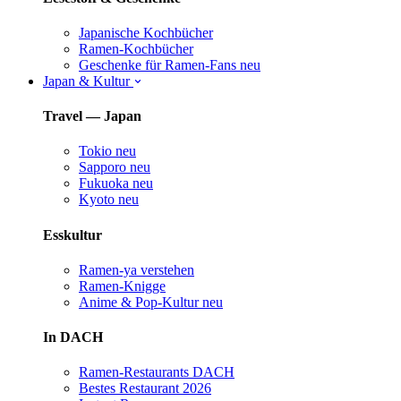
Japanische Kochbücher
Ramen-Kochbücher
Geschenke für Ramen-Fans
neu
Japan & Kultur
Travel — Japan
Tokio
neu
Sapporo
neu
Fukuoka
neu
Kyoto
neu
Esskultur
Ramen-ya verstehen
Ramen-Knigge
Anime & Pop-Kultur
neu
In DACH
Ramen-Restaurants DACH
Bestes Restaurant 2026