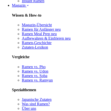
Instant Ramen
Magazin
Wissen & How-to
Magazin-Übersicht
Ramen für Anfänger
neu
Ramen Meal Prep
neu
Aufbewahren & Einfrieren
neu
Ramen-Geschichte
Zutaten-Lexikon
Vergleiche
Ramen vs. Pho
Ramen vs. Udon
Ramen vs. Soba
Ramen vs. Ramyun
Spezialthemen
Japanische Zutaten
Was sind Ramen?
Über uns