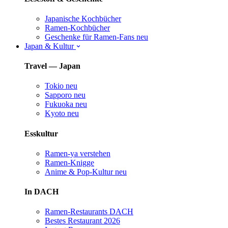
Japanische Kochbücher
Ramen-Kochbücher
Geschenke für Ramen-Fans
neu
Japan & Kultur
Travel — Japan
Tokio
neu
Sapporo
neu
Fukuoka
neu
Kyoto
neu
Esskultur
Ramen-ya verstehen
Ramen-Knigge
Anime & Pop-Kultur
neu
In DACH
Ramen-Restaurants DACH
Bestes Restaurant 2026