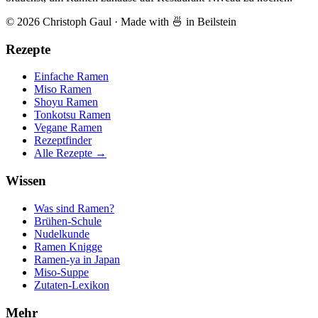
© 2026 Christoph Gaul
·
Made with 🍜 in Beilstein
Rezepte
Einfache Ramen
Miso Ramen
Shoyu Ramen
Tonkotsu Ramen
Vegane Ramen
Rezeptfinder
Alle Rezepte →
Wissen
Was sind Ramen?
Brühen-Schule
Nudelkunde
Ramen Knigge
Ramen-ya in Japan
Miso-Suppe
Zutaten-Lexikon
Mehr