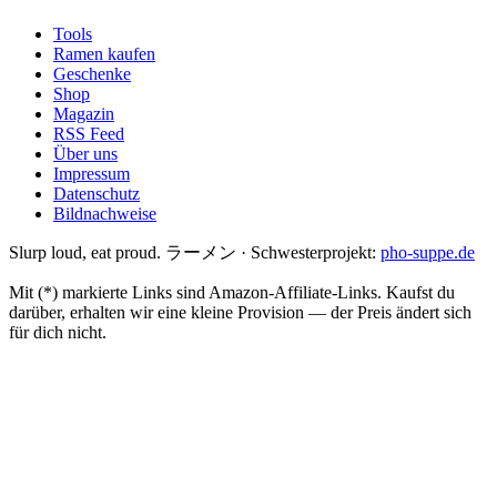
Tools
Ramen kaufen
Geschenke
Shop
Magazin
RSS Feed
Über uns
Impressum
Datenschutz
Bildnachweise
Slurp loud, eat proud. ラーメン
·
Schwesterprojekt:
pho-suppe.de
Mit (*) markierte Links sind Amazon-Affiliate-Links. Kaufst du
darüber, erhalten wir eine kleine Provision — der Preis ändert sich
für dich nicht.