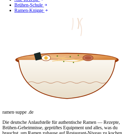
Brühen-Schule
Ramen-Knigge
ramen
·
suppe
.de
Die deutsche Anlaufstelle für authentische Ramen — Rezepte,
Brühen-Geheimnisse, geprüftes Equipment und alles, was du
brauchst, um Ramen zuhause auf Restaurant-Niveau zu kochen.