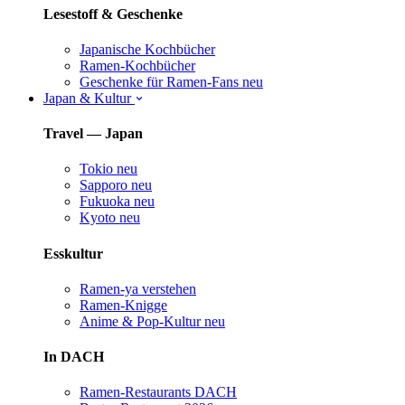
Lesestoff & Geschenke
Japanische Kochbücher
Ramen-Kochbücher
Geschenke für Ramen-Fans
neu
Japan & Kultur
Travel — Japan
Tokio
neu
Sapporo
neu
Fukuoka
neu
Kyoto
neu
Esskultur
Ramen-ya verstehen
Ramen-Knigge
Anime & Pop-Kultur
neu
In DACH
Ramen-Restaurants DACH