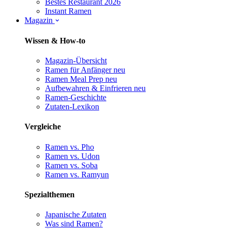
Bestes Restaurant 2026
Instant Ramen
Magazin
Wissen & How-to
Magazin-Übersicht
Ramen für Anfänger
neu
Ramen Meal Prep
neu
Aufbewahren & Einfrieren
neu
Ramen-Geschichte
Zutaten-Lexikon
Vergleiche
Ramen vs. Pho
Ramen vs. Udon
Ramen vs. Soba
Ramen vs. Ramyun
Spezialthemen
Japanische Zutaten
Was sind Ramen?