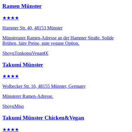
Ramen Münster
★★★★
Hammer Str. 40, 48153 Münster
Münsteraner Ramen-Adresse an der Hammer Straße. Solide
Brühen, faire Preise, gute vegane Option.
Shoyu
Tonkotsu
Vegan
€€
Takumi Münster
★★★★
Wolbecker Str. 16, 48155 Münster, Germany
Münsterer Ramen-Adresse.
Shoyu
Miso
Takumi Münster Chicken&Vegan
★★★★